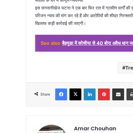
सवालों के घेरे में कानून-व्यवस्था
इस सनसनीखेज घटना ने एक बार फिर रात में ग्रामीण मार्गों की स
परिजन न्याय की मांग कर रहे हैं और आरोपियों की शीघ्र गिरफ्तारी 
खिलाफ कड़ी कार्रवाई की जाएगी।
See also
बैहमुड़ा में कोचीया से 40 बोरा अवैध धान जब्
Tr
Facebook
X
LinkedIn
Pinterest
Share via Emai
Share
Amar Chouhan