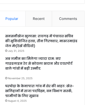
Popular
Recent
Comments
सनसनीखेज खुलासा: रायगढ़ में पंचायत सचिव
की सुनियोजित हत्या, तीन गिरफ्तार, मास्टरमाइंड
जेल में!(देखें वीडियो)
July 31, 2025
अब जमीन का मिलेगा ज्यादा दाम: नए
गाइडलाइन रेट से कोयला खदान और एयरपोर्ट
वाले गांवों में बढ़ी उम्मीद
November 25, 2025
घरघोड़ा के केनापारा गांव में शेर की आहट: खेत-
खलिहानों में ताजा पदचिह्न, वन विभाग सतर्क,
ग्रामीणों के लिए सुझाव
August 4, 2025