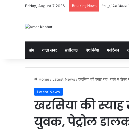
Friday, August 7 2026
Breaking News
‘सामुदायिक विकास न
होम
ताज़ा खबर
छत्तीसगढ़
देश विदेश
मनोरंजन
ख
Home
/
Latest News
/
खरसिया की स्याह रात: रास्ते में रो
Latest News
खरसिया की स्याह रा
युवक, पेट्रोल डा