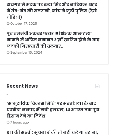
रायगढ़ में सड़क पर कटा सिर और नारियल! शहर
में तंत्र-मंत्र की सनसनी, जांच में जुटी पुलिस (देखें
वीडियो)
October 17, 2025
पूर्व वनमंत्री अकबर फरार !!! शिक्षक आत्महत्या
मामले में अग्रिम जमानत अर्ज़ी ख़ारिज होने के बाद
लटकी गिरफ़्तारी की तलवार..
September 15, 2024
Recent News
‘सामुदायिक विकास निधि’ पर सख्ती: RTI के बाद
घरघोड़ा जनपद में मची हलचल, 14 अगस्त तक पूरा
हिसाब देने का निर्देश
7 hours ago
RTI की सख्ती: सूचना रोकी तो नहीं चलेगा बहाना,