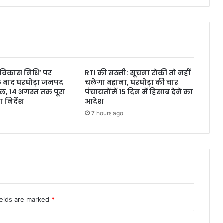
 विकास निधि’ पर
RTI की सख्ती: सूचना रोकी तो नहीं
के बाद घरघोड़ा जनपद
चलेगा बहाना, घरघोड़ा की चार
ल, 14 अगस्त तक पूरा
पंचायतों में 15 दिन में हिसाब देने का
 निर्देश
आदेश
7 hours ago
ields are marked
*