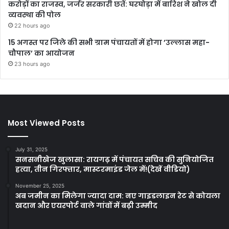
करोड़ों का राजस्व, जर्जर सरकारी छतें: घरघोड़ा में बारिश ने खोल दी
व्यवस्था की पोल
22 hours ago
15 अगस्त पर जिले की सभी ग्राम पंचायतों में होगा ’उल्लास महा-
चौपाल’ का आयोजन
23 hours ago
Most Viewed Posts
July 31, 2025
सनसनीखेज खुलासा: रायगढ़ में पंचायत सचिव की सुनियोजित
हत्या, तीन गिरफ्तार, मास्टरमाइंड जेल में!(देखें वीडियो)
November 25, 2025
अब जमीन का मिलेगा ज्यादा दाम: नए गाइडलाइन रेट से कोयला
खदान और एयरपोर्ट वाले गांवों में बढ़ी उम्मीद