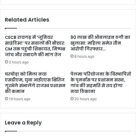
Related Articles
CECB रायगढ़ में ‘जूनियर
90 लाख की ऑनलाइन ठगी का
साइंटिस्ट’ पर सवालों की बौछार:
खुलासा: महिला समेत तीन
CM तक पहुंची शिकायत, निष्पक्ष
आरोपी गिरफ्तार…
जांच और तबादले की मांग तेज
8 hours ago
2 hours ago
घरघोड़ा को मिला नया
पेलमा परियोजना के विस्थापितों
एसडीएम, युवा आईएएस क्षितिज
के पुनर्वास पर प्रशासन सख्त,
गुरभेले संभालेंगे राजस्व प्रशासन
गांव की सहमति से तय होगा
की कमान
नया ठिकाना
19 hours ago
20 hours ago
Leave a Reply