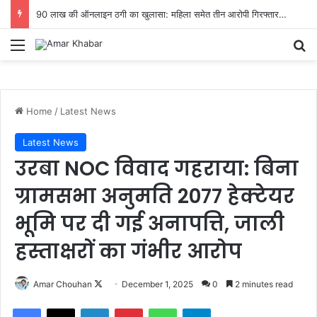
90 लाख की ऑनलाइन ठगी का खुलासा: महिला समेत तीन आरोपी गिरफ्तार…
Menu
Se
Home
/
Latest News
Latest News
उरबा NOC विवाद गहराया: बिना
ग्रामसभा अनुमति 2077 हेक्टेयर
भूमि पर दी गई अनापत्ति, जाली
हस्ताक्षरों का गंभीर आरोप
Follow
Amar Chouhan
December 1, 2025
0
2 minutes read
on
Facebook
X
LinkedIn
Pinterest
WhatsApp
Telegram