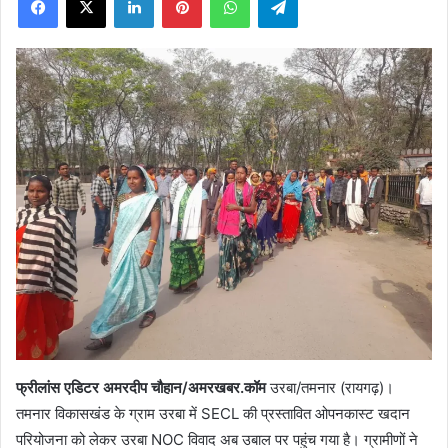
X
फ्रीलांस एडिटर अमरदीप चौहान/अमरखबर.कॉम
उरबा/तमनार (रायगढ़)।
तमनार विकासखंड के ग्राम उरबा में SECL की प्रस्तावित ओपनकास्ट खदान
परियोजना को लेकर उरबा NOC विवाद अब उबाल पर पहुंच गया है। ग्रामीणों ने