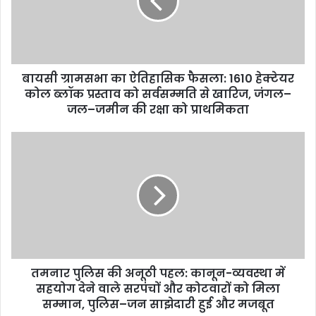
बायसी ग्रामसभा का ऐतिहासिक फैसला: 1610 हेक्टेयर
कोल ब्लॉक प्रस्ताव को सर्वसम्मति से खारिज, जंगल–
जल–जमीन की रक्षा को प्राथमिकता
तमनार पुलिस की अनूठी पहल: कानून-व्यवस्था में
सहयोग देने वाले सरपंचों और कोटवारों को मिला
सम्मान, पुलिस–जन साझेदारी हुई और मजबूत