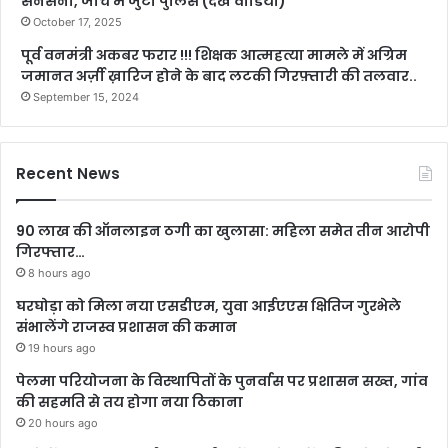
सनसनी, जांच में जुटी पुलिस (देखें वीडियो)
October 17, 2025
पूर्व वनमंत्री अकबर फरार !!! शिक्षक आत्महत्या मामले में अग्रिम
जमानत अर्ज़ी ख़ारिज होने के बाद लटकी गिरफ़्तारी की तलवार..
September 15, 2024
Recent News
90 लाख की ऑनलाइन ठगी का खुलासा: महिला समेत तीन आरोपी
गिरफ्तार…
8 hours ago
घरघोड़ा को मिला नया एसडीएम, युवा आईएएस क्षितिज गुरभेले
संभालेंगे राजस्व प्रशासन की कमान
19 hours ago
पेलमा परियोजना के विस्थापितों के पुनर्वास पर प्रशासन सख्त, गांव
की सहमति से तय होगा नया ठिकाना
20 hours ago