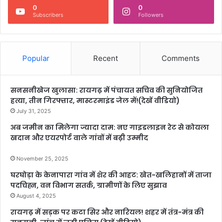
0
0
Subscribers
Followers
Popular
Recent
Comments
सनसनीखेज खुलासा: रायगढ़ में पंचायत सचिव की सुनियोजित
हत्या, तीन गिरफ्तार, मास्टरमाइंड जेल में!(देखें वीडियो)
July 31, 2025
अब जमीन का मिलेगा ज्यादा दाम: नए गाइडलाइन रेट से कोयला
खदान और एयरपोर्ट वाले गांवों में बढ़ी उम्मीद
November 25, 2025
घरघोड़ा के केनापारा गांव में शेर की आहट: खेत-खलिहानों में ताजा
पदचिह्न, वन विभाग सतर्क, ग्रामीणों के लिए सुझाव
August 4, 2025
रायगढ़ में सड़क पर कटा सिर और नारियल! शहर में तंत्र-मंत्र की