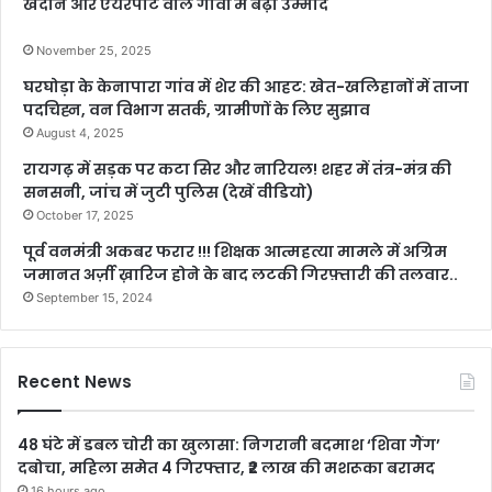
खदान और एयरपोर्ट वाले गांवों में बढ़ी उम्मीद
November 25, 2025
घरघोड़ा के केनापारा गांव में शेर की आहट: खेत-खलिहानों में ताजा
पदचिह्न, वन विभाग सतर्क, ग्रामीणों के लिए सुझाव
August 4, 2025
रायगढ़ में सड़क पर कटा सिर और नारियल! शहर में तंत्र-मंत्र की
सनसनी, जांच में जुटी पुलिस (देखें वीडियो)
October 17, 2025
पूर्व वनमंत्री अकबर फरार !!! शिक्षक आत्महत्या मामले में अग्रिम
जमानत अर्ज़ी ख़ारिज होने के बाद लटकी गिरफ़्तारी की तलवार..
September 15, 2024
Recent News
48 घंटे में डबल चोरी का खुलासा: निगरानी बदमाश ‘शिवा गैंग’
दबोचा, महिला समेत 4 गिरफ्तार, ₹2 लाख की मशरूका बरामद
16 hours ago