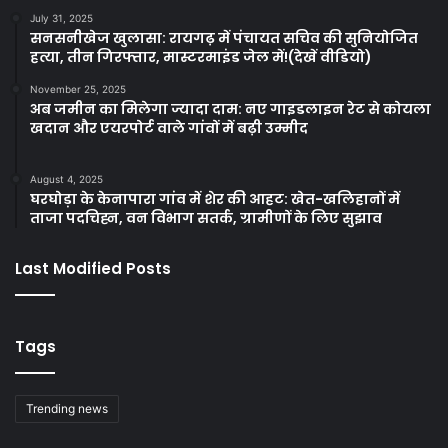
July 31, 2025
सनसनीखेज खुलासा: रायगढ़ में पंचायत सचिव की सुनियोजित
हत्या, तीन गिरफ्तार, मास्टरमाइंड जेल में!(देखें वीडियो)
November 25, 2025
अब जमीन का मिलेगा ज्यादा दाम: नए गाइडलाइन रेट से कोयला
खदान और एयरपोर्ट वाले गांवों में बढ़ी उम्मीद
August 4, 2025
घरघोड़ा के केनापारा गांव में शेर की आहट: खेत-खलिहानों में
ताजा पदचिह्न, वन विभाग सतर्क, ग्रामीणों के लिए सुझाव
Last Modified Posts
Tags
Trending news