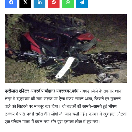
X
फ्रीलांस एडिटर अमरदीप चौहान/अमरखबर.कॉम
रायगढ़ जिले के तमनार थाना
क्षेत्र में शुक्रवार की शाम सड़क पर ऐसा मंजर सामने आया, जिसने हर गुजरने
वाले को सिहरने पर मजबूर कर दिया। दो बाइकों की आमने-सामने हुई भीषण
टक्कर में पति-पत्नी समेत तीन लोगों की जान चली गई। पलभर में खुशहाल लौटता
एक परिवार मातम में बदल गया और पूरा इलाका शोक में डूब गया।