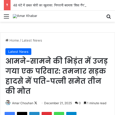
48 घंटे में डबल चोरी का खुलासा: निगरानी बदमाश ‘शिवा गैंग’ दबोचा, महिला समेत 4 गिरफ्तार, ₹2 लाख की मशरूका बरामद
Menu
Se
Home
/
Latest News
Latest News
आमने-सामने की भिड़ंत में उजड़
गया एक परिवार: तमनार सड़क
हादसे में पति-पत्नी समेत तीन
की मौत
Follow
Amar Chouhan
December 21, 2025
0
1 minute read
on
Facebook
X
LinkedIn
Pinterest
WhatsApp
Telegram