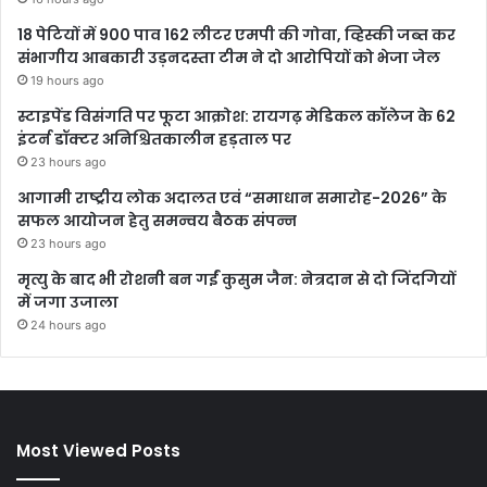
18 पेटियों में 900 पाव 162 लीटर एमपी की गोवा, व्हिस्की जब्त कर
संभागीय आबकारी उड़नदस्ता टीम ने दो आरोपियों को भेजा जेल
19 hours ago
स्टाइपेंड विसंगति पर फूटा आक्रोश: रायगढ़ मेडिकल कॉलेज के 62
इंटर्न डॉक्टर अनिश्चितकालीन हड़ताल पर
23 hours ago
आगामी राष्ट्रीय लोक अदालत एवं “समाधान समारोह-2026” के
सफल आयोजन हेतु समन्वय बैठक संपन्न
23 hours ago
मृत्यु के बाद भी रोशनी बन गईं कुसुम जैन: नेत्रदान से दो जिंदगियों
में जगा उजाला
24 hours ago
Most Viewed Posts