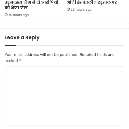
उड़नदस्ता टीम ने दो आरोपियों
अनिश्चितकालीन हड़ताल पर
को भेजा जेल
23 hours ago
19 hours ago
Leave a Reply
Your email address will not be published.
Required fields are
marked
*
C
o
m
m
e
n
t