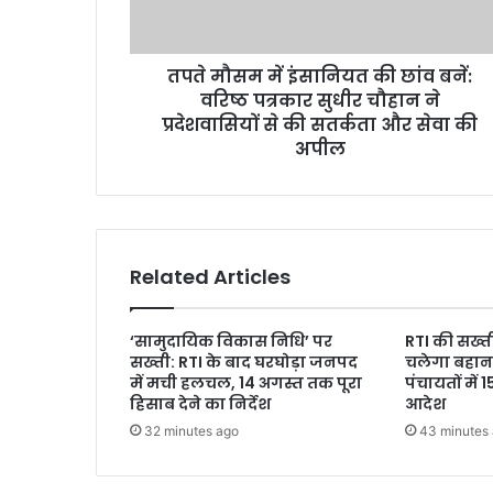
तपते मौसम में इंसानियत की छांव बनें:
वरिष्ठ पत्रकार सुधीर चौहान ने
प्रदेशवासियों से की सतर्कता और सेवा की
अपील
Related Articles
‘सामुदायिक विकास निधि’ पर
RTI की सख्ती
सख्ती: RTI के बाद घरघोड़ा जनपद
चलेगा बहाना
में मची हलचल, 14 अगस्त तक पूरा
पंचायतों में 
हिसाब देने का निर्देश
आदेश
32 minutes ago
43 minutes