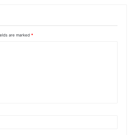
ields are marked
*