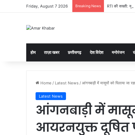
Friday, August 7 2026
Breaking News
RTI की सख्ती: सूचना
होम
ताज़ा खबर
छत्तीसगढ़
देश विदेश
मनोरंजन
ख
Home
/
Latest News
/
आंगनबाड़ी में मासूमों को पिलाया जा रह
Latest News
आंगनबाड़ी में मासू
आयरनयुक्त दूषित पा