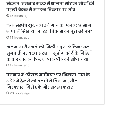
संकल्प: तमनार मंडल में भाजपा महिला मोर्चा की
पहली बैठक में संगठन विस्तार पर जोर
13 hours ago
“अब सरपंच खुद बनाएंगे गांव का प्लान: आसान
भाषा में सिखाया जा रहा विकास का पूरा तरीका”
14 hours ago
खनन जारी रखने को मिली राहत, लेकिन ‘जन-
सुनवाई’ पर NGT सख्त — सुप्रीम कोर्ट के निर्देशों
के बाद मामला फिर भोपाल पीठ को सौंपा गया
15 hours ago
तमनार में ‘डीजल माफिया’ पर शिकंजा: रात के
अंधेरे में ट्रेलरों को बनाते थे निशाना, तीन
गिरफ्तार, गिरोह के और सदस्य फरार
20 hours ago