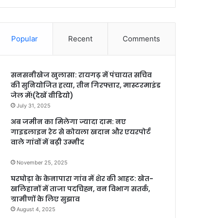
Popular
Recent
Comments
सनसनीखेज खुलासा: रायगढ़ में पंचायत सचिव
की सुनियोजित हत्या, तीन गिरफ्तार, मास्टरमाइंड
जेल में!(देखें वीडियो)
July 31, 2025
अब जमीन का मिलेगा ज्यादा दाम: नए
गाइडलाइन रेट से कोयला खदान और एयरपोर्ट
वाले गांवों में बढ़ी उम्मीद
November 25, 2025
घरघोड़ा के केनापारा गांव में शेर की आहट: खेत-
खलिहानों में ताजा पदचिह्न, वन विभाग सतर्क,
ग्रामीणों के लिए सुझाव
August 4, 2025