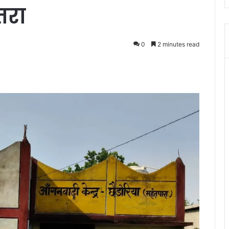
तरा
0
2 minutes read