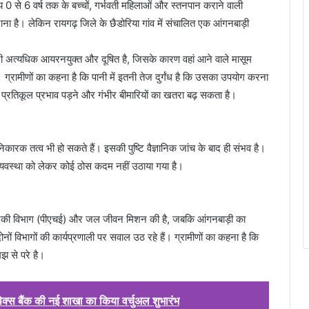
श्य 0 से 6 वर्ष तक के बच्चों, गर्भवती महिलाओं और स्तनपान कराने वाली
ाना है। लेकिन रायगढ़ जिले के छैडोरिया गांव में संचालित एक आंगनबाड़ी
पानी अत्यधिक आयरनयुक्त और दूषित है, जिसके कारण वहां आने वाले मासूम
ै। ग्रामीणों का कहना है कि पानी में इतनी तेज दुर्गंध है कि उसका उपयोग करना
 पर प्रतिकूल प्रभाव पड़ने और गंभीर बीमारियों का खतरा बढ़ सकता है।
निकारक तत्व भी हो सकते हैं। इसकी पुष्टि वैज्ञानिक जांच के बाद ही संभव है।
्यवस्था को लेकर कोई ठोस कदम नहीं उठाया गया है।
ांत्रिकी विभाग (पीएचई) और जल जीवन मिशन की है, जबकि आंगनबाड़ी का
ों विभागों की कार्यप्रणाली पर सवाल उठ रहे हैं। ग्रामीणों का कहना है कि
मझ से परे है।
 अपेक्स बैंक की नई शाखा का किया वर्चुअल शुभारंभ