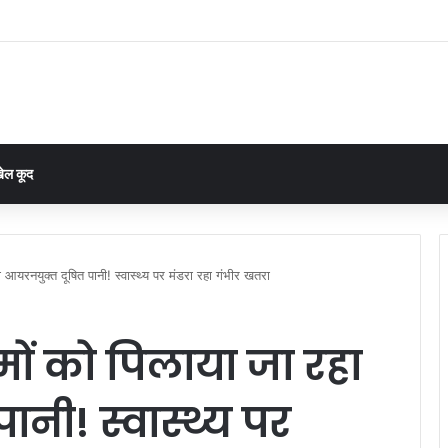
 रोकी तो नहीं चलेगा बहाना, घरघोड़ा की चार पंचायतों में 15 दिन में हिसाब देने का आदेश
ेल कूद
ा आयरनयुक्त दूषित पानी! स्वास्थ्य पर मंडरा रहा गंभीर खतरा
मों को पिलाया जा रहा
नी! स्वास्थ्य पर