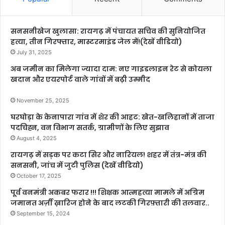
सनसनीखेज खुलासा: रायगढ़ में पंचायत सचिव की सुनियोजित
हत्या, तीन गिरफ्तार, मास्टरमाइंड जेल में!(देखें वीडियो)
July 31, 2025
अब जमीन का मिलेगा ज्यादा दाम: नए गाइडलाइन रेट से कोयला
खदान और एयरपोर्ट वाले गांवों में बढ़ी उम्मीद
November 25, 2025
घरघोड़ा के केनापारा गांव में शेर की आहट: खेत-खलिहानों में ताजा
पदचिह्न, वन विभाग सतर्क, ग्रामीणों के लिए सुझाव
August 4, 2025
रायगढ़ में सड़क पर कटा सिर और नारियल! शहर में तंत्र-मंत्र की
सनसनी, जांच में जुटी पुलिस (देखें वीडियो)
October 17, 2025
पूर्व वनमंत्री अकबर फरार !!! शिक्षक आत्महत्या मामले में अग्रिम
जमानत अर्ज़ी ख़ारिज होने के बाद लटकी गिरफ़्तारी की तलवार..
September 15, 2024