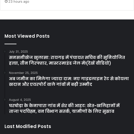
23 hours ago
Most Viewed Posts
July 31, 2025
सनसनीखेज खुलासा: रायगढ़ में पंचायत सचिव की सुनियोजित
हत्या, तीन गिरफ्तार, मास्टरमाइंड जेल में!(देखें वीडियो)
November 25, 2025
अब जमीन का मिलेगा ज्यादा दाम: नए गाइडलाइन रेट से कोयला
खदान और एयरपोर्ट वाले गांवों में बढ़ी उम्मीद
August 4, 2025
घरघोड़ा के केनापारा गांव में शेर की आहट: खेत-खलिहानों में
ताजा पदचिह्न, वन विभाग सतर्क, ग्रामीणों के लिए सुझाव
Last Modified Posts