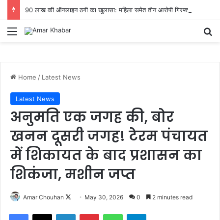
90 लाख की ऑनलाइन ठगी का खुलासा: महिला समेत तीन आरोपी गिरफ्तार…
Menu
Se
Home
/
Latest News
Latest News
अनुमति एक जगह की, बोर
खनन दूसरी जगह! टेरम पंचायत
में शिकायत के बाद प्रशासन का
शिकंजा, मशीन जप्त
Follow
Amar Chouhan
May 30, 2026
0
2 minutes read
on
Facebook
X
LinkedIn
Pinterest
WhatsApp
Telegram