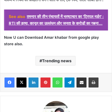
See also
तमनार की तीन पंचायतों में भ्रष्टाचार का 'ट्रिपल मर्डर' :
RTI की हत्या, कानून का उल्लंघन और जनता के करोड़ों का गबन!...
Now U can Download Amar khabar from google play
store also.
Trending news
Facebook
X
LinkedIn
Pinterest
WhatsApp
Telegram
Share via Email
Print