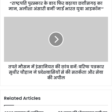
“राष्ट्रपति पुरस्कार के बाद फिर बढ़ाया छत्तीसगढ़ का
मान, अलीशा अंसारी बनीं ‘माई भारत युवा आइकॉन’”
तपते मौसम में इंसानियत की छांव बनें: वरिष्ठ पत्रकार
सुधीर चौहान ने प्रदेशवासियों से की सतर्कता और सेवा
की अपील
Related Articles