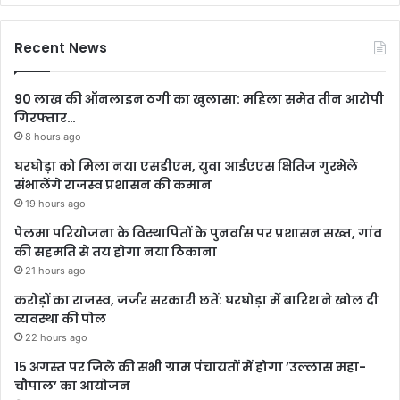
Recent News
90 लाख की ऑनलाइन ठगी का खुलासा: महिला समेत तीन आरोपी
गिरफ्तार…
8 hours ago
घरघोड़ा को मिला नया एसडीएम, युवा आईएएस क्षितिज गुरभेले
संभालेंगे राजस्व प्रशासन की कमान
19 hours ago
पेलमा परियोजना के विस्थापितों के पुनर्वास पर प्रशासन सख्त, गांव
की सहमति से तय होगा नया ठिकाना
21 hours ago
करोड़ों का राजस्व, जर्जर सरकारी छतें: घरघोड़ा में बारिश ने खोल दी
व्यवस्था की पोल
22 hours ago
15 अगस्त पर जिले की सभी ग्राम पंचायतों में होगा ’उल्लास महा-
चौपाल’ का आयोजन