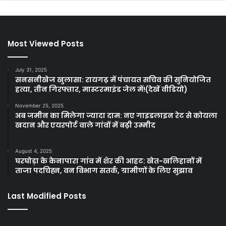
Most Viewed Posts
July 31, 2025
सनसनीखेज खुलासा: रायगढ़ में पंचायत सचिव की सुनियोजित
हत्या, तीन गिरफ्तार, मास्टरमाइंड जेल में!(देखें वीडियो)
November 25, 2025
अब जमीन का मिलेगा ज्यादा दाम: नए गाइडलाइन रेट से कोयला
खदान और एयरपोर्ट वाले गांवों में बढ़ी उम्मीद
August 4, 2025
घरघोड़ा के केनापारा गांव में शेर की आहट: खेत-खलिहानों में
ताजा पदचिह्न, वन विभाग सतर्क, ग्रामीणों के लिए सुझाव
Last Modified Posts