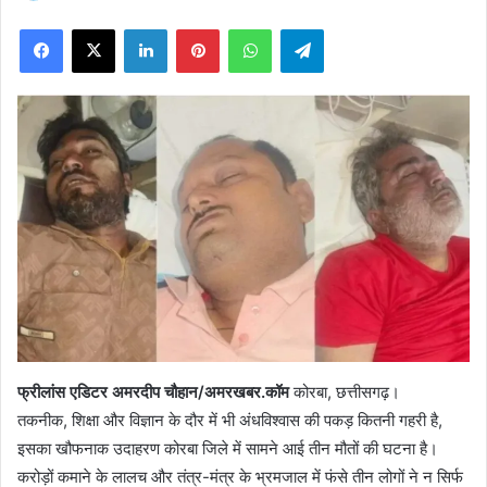
on
Facebook
X
LinkedIn
Pinterest
WhatsApp
Telegram
X
फ्रीलांस एडिटर अमरदीप चौहान/अमरखबर.कॉम
कोरबा, छत्तीसगढ़।
तकनीक, शिक्षा और विज्ञान के दौर में भी अंधविश्वास की पकड़ कितनी गहरी है,
इसका खौफनाक उदाहरण कोरबा जिले में सामने आई तीन मौतों की घटना है।
करोड़ों कमाने के लालच और तंत्र-मंत्र के भ्रमजाल में फंसे तीन लोगों ने न सिर्फ