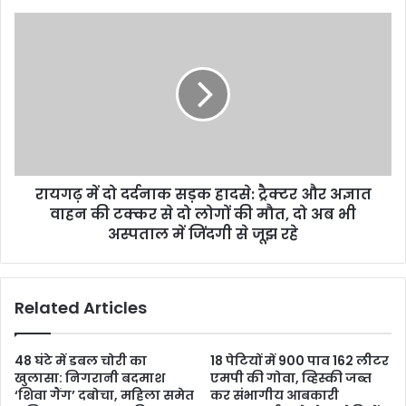
रायगढ़ में दो दर्दनाक सड़क हादसे: ट्रैक्टर और अज्ञात
वाहन की टक्कर से दो लोगों की मौत, दो अब भी
अस्पताल में जिंदगी से जूझ रहे
Related Articles
48 घंटे में डबल चोरी का
18 पेटियों में 900 पाव 162 लीटर
खुलासा: निगरानी बदमाश
एमपी की गोवा, व्हिस्की जब्त
‘शिवा गैंग’ दबोचा, महिला समेत
कर संभागीय आबकारी