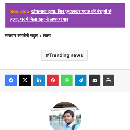
See also
खौफनाक हत्या: सिर कुचलकर युवक की बेरहमी से
हत्या, घर में मिला खून से लथपथ शव
समाचार सहयोगी राहुल +
लाला
Trending news
Facebook
X
LinkedIn
Pinterest
WhatsApp
Telegram
Share via Email
Print