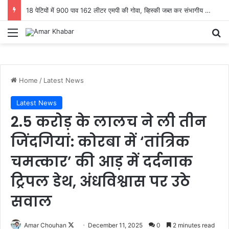
18 पेटियों में 900 पाव 162 लीटर एमपी की गोवा, व्हिस्की जब्त कर संभागीय आबकारी उड़नदस्ता टीम ने दो आरोपियों को भेजा जेल
Menu
Se
Home
/
Latest News
Latest News
2.5 करोड़ के लालच ने ली तीन
जिंदगियां: कोरबा में ‘तांत्रिक
चमत्कार’ की आड़ में दर्दनाक
ट्रिपल डेथ, अंधविश्वास पर उठे
सवाल
Follow
Amar Chouhan
December 11, 2025
0
2 minutes read