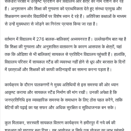
सेकेंडरी परीक्षा में उत्कृष्ट प्रदर्शन कर विद्यालय और क्षेत्र का नाम रोशन कर रहे
हैं। अनुशासन और शिक्षा की गुणवत्ता को प्राथमिकता देते हुए संस्था प्रमुख और
शिक्षकगण कमजोर विद्यार्थियों पर विशेष ध्यान दे रहे हैं। अतिरिक्त कक्षाओं के माध्यम
से उन्हें मुख्यधारा से जोड़ने का निरंतर प्रयास किया जा रहा है।
वर्तमान में विद्यालय में 276 बालक-बालिकाएं अध्ययनरत हैं। उल्लेखनीय बात यह है
कि शिक्षा की गुणवत्ता और अनुशासित वातावरण के कारण आसपास के क्षेत्रों, यहां
तक कि ओडिशा से भी बालिकाएं सायकल से प्रतिदिन विद्यालय पहुंचती हैं। हालांकि,
विद्यालय परिसर में सायकल स्टैंड की व्यवस्था नहीं होने से धूप और बरसात के दिनों
में छात्राओं और शिक्षकों को काफी कठिनाइयों का सामना करना पड़ता है।
कार्यक्रम के दौरान पालकगणों ने मुख्य अतिथियों से इस समस्या की ओर ध्यान
आकृष्ट कराया और सायकल स्टैंड निर्माण की मांग रखी। उनकी अपेक्षा है कि
जनप्रतिनिधि इस व्यावहारिक समस्या के समाधान के लिए ठोस पहल करेंगे, ताकि
बेटियों की पढ़ाई का यह सफर और अधिक सुरक्षित व सुविधाजनक बन सके।
कुल मिलाकर, सरस्वती सायकल वितरण कार्यक्रम ने हमीरपुर में नये वर्ष की
शुरुआत को यादगार बना दिया। यह आयोजन न सिर्फ एक योजना का लाभ पहुंचाने