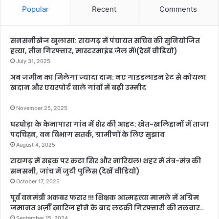
Popular
Recent
Comments
सनसनीखेज खुलासा: रायगढ़ में पंचायत सचिव की सुनियोजित
हत्या, तीन गिरफ्तार, मास्टरमाइंड जेल में!(देखें वीडियो)
July 31, 2025
अब जमीन का मिलेगा ज्यादा दाम: नए गाइडलाइन रेट से कोयला
खदान और एयरपोर्ट वाले गांवों में बढ़ी उम्मीद
November 25, 2025
घरघोड़ा के केनापारा गांव में शेर की आहट: खेत-खलिहानों में ताजा
पदचिह्न, वन विभाग सतर्क, ग्रामीणों के लिए सुझाव
August 4, 2025
रायगढ़ में सड़क पर कटा सिर और नारियल! शहर में तंत्र-मंत्र की
सनसनी, जांच में जुटी पुलिस (देखें वीडियो)
October 17, 2025
पूर्व वनमंत्री अकबर फरार !!! शिक्षक आत्महत्या मामले में अग्रिम
जमानत अर्ज़ी ख़ारिज होने के बाद लटकी गिरफ़्तारी की तलवार..
September 15, 2024