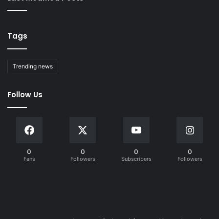
Tags
Trending news
Follow Us
0
0
0
0
Fans
Followers
Subscribers
Followers