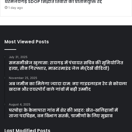
धरमजयगढ़ SDOP सिद्धांत तिवारी की प्रतिनियुक्ति रद्द
1 day ago
Most Viewed Posts
July 31, 2025
सनसनीखेज खुलासा: रायगढ़ में पंचायत सचिव की सुनियोजित
हत्या, तीन गिरफ्तार, मास्टरमाइंड जेल में!(देखें वीडियो)
November 25, 2025
अब जमीन का मिलेगा ज्यादा दाम: नए गाइडलाइन रेट से कोयला
खदान और एयरपोर्ट वाले गांवों में बढ़ी उम्मीद
August 4, 2025
घरघोड़ा के केनापारा गांव में शेर की आहट: खेत-खलिहानों में
ताजा पदचिह्न, वन विभाग सतर्क, ग्रामीणों के लिए सुझाव
Last Modified Posts