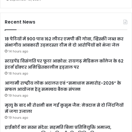
Recent News
18 पेटियों में 900 पाव 162 लीटर एमपी की गोवा, व्हिस्की जब्त कर
संभागीय आबकारी उड़नदस्ता टीम ने दो आरोपियों को भेजा जेल
14 hours ago
स्टाइपेंड विसंगति पर फूटा आक्रोश: रायगढ़ मेडिकल कॉलेज के 62
इंटर्न डॉक्टर अनिश्चितकालीन हड़ताल पर
18 hours ago
आगामी राष्ट्रीय लोक अदालत एवं “समाधान समारोह-2026” के
सफल आयोजन हेतु समन्वय बैठक संपन्न
19 hours ago
मृत्यु के बाद भी रोशनी बन गईं कुसुम जैन: नेत्रदान से दो जिंदगियों
में जगा उजाला
19 hours ago
हाईकोर्ट का सख्त संदेश: सहमति बिना प्रतिनियुक्ति अमान्य,