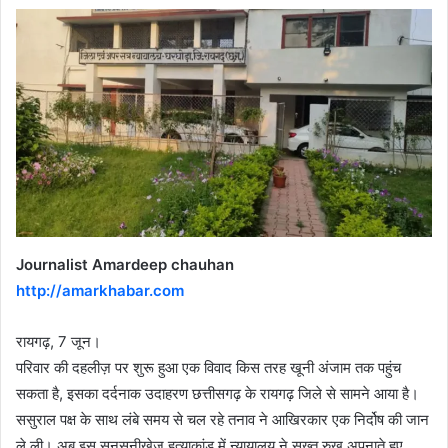
Journalist Amardeep chauhan
http://amarkhabar.com
रायगढ़, 7 जून।
परिवार की दहलीज़ पर शुरू हुआ एक विवाद किस तरह खूनी अंजाम तक पहुंच
सकता है, इसका दर्दनाक उदाहरण छत्तीसगढ़ के रायगढ़ जिले से सामने आया है।
ससुराल पक्ष के साथ लंबे समय से चल रहे तनाव ने आखिरकार एक निर्दोष की जान
ले ली। अब इस सनसनीखेज हत्याकांड में न्यायालय ने सख्त रुख अपनाते हुए