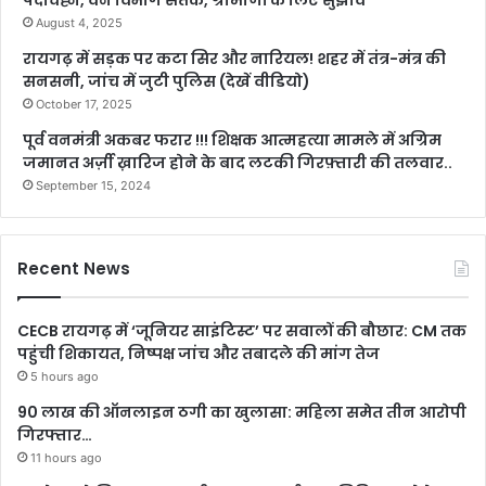
पदचिह्न, वन विभाग सतर्क, ग्रामीणों के लिए सुझाव
August 4, 2025
रायगढ़ में सड़क पर कटा सिर और नारियल! शहर में तंत्र-मंत्र की
सनसनी, जांच में जुटी पुलिस (देखें वीडियो)
October 17, 2025
पूर्व वनमंत्री अकबर फरार !!! शिक्षक आत्महत्या मामले में अग्रिम
जमानत अर्ज़ी ख़ारिज होने के बाद लटकी गिरफ़्तारी की तलवार..
September 15, 2024
Recent News
CECB रायगढ़ में ‘जूनियर साइंटिस्ट’ पर सवालों की बौछार: CM तक
पहुंची शिकायत, निष्पक्ष जांच और तबादले की मांग तेज
5 hours ago
90 लाख की ऑनलाइन ठगी का खुलासा: महिला समेत तीन आरोपी
गिरफ्तार…
11 hours ago