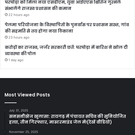
घरघोड़ा को मिला नया एसडीएम, युवा आईएएस क्षितिज गुरभेले
संभालेंगे राजस्व प्रशासन की कमान
22 hours ago
पेलमा परियोजना के विस्थापितों के पुनर्वास पर प्रशासन सख्त, गांव
की सहमति से तय होगा नया ठिकाना
23 hours ago
करोड़ों का राजस्व, जर्जर सरकारी छतें: घरघोड़ा में बारिश ने खोल दी
व्यवस्था की पोल
1 day ago
Most Viewed Posts
July 31, 2025
सनसनीखेज खुलासा: रायगढ़ में पंचायत सचिव की सुनियोजित
हत्या, तीन गिरफ्तार, मास्टरमाइंड जेल में!(देखें वीडियो)
November 25, 2025