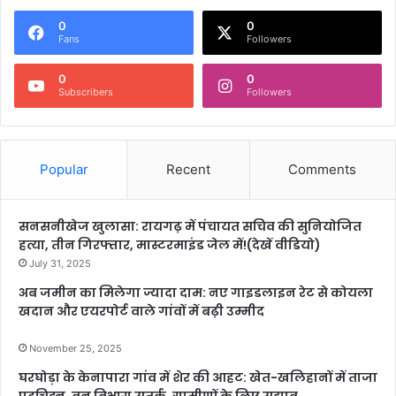
0
0
Fans
Followers
0
0
Subscribers
Followers
Popular
Recent
Comments
सनसनीखेज खुलासा: रायगढ़ में पंचायत सचिव की सुनियोजित
हत्या, तीन गिरफ्तार, मास्टरमाइंड जेल में!(देखें वीडियो)
July 31, 2025
अब जमीन का मिलेगा ज्यादा दाम: नए गाइडलाइन रेट से कोयला
खदान और एयरपोर्ट वाले गांवों में बढ़ी उम्मीद
November 25, 2025
घरघोड़ा के केनापारा गांव में शेर की आहट: खेत-खलिहानों में ताजा