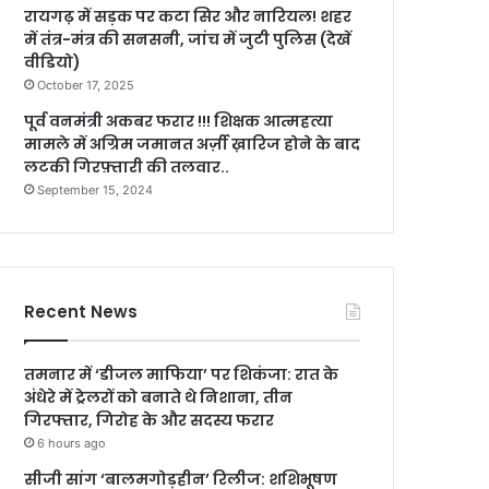
रायगढ़ में सड़क पर कटा सिर और नारियल! शहर
में तंत्र-मंत्र की सनसनी, जांच में जुटी पुलिस (देखें
वीडियो)
October 17, 2025
पूर्व वनमंत्री अकबर फरार !!! शिक्षक आत्महत्या
मामले में अग्रिम जमानत अर्ज़ी ख़ारिज होने के बाद
लटकी गिरफ़्तारी की तलवार..
September 15, 2024
Recent News
तमनार में ‘डीजल माफिया’ पर शिकंजा: रात के
अंधेरे में ट्रेलरों को बनाते थे निशाना, तीन
गिरफ्तार, गिरोह के और सदस्य फरार
6 hours ago
सीजी सांग ‘बालमगोड़हीन’ रिलीज: शशिभूषण