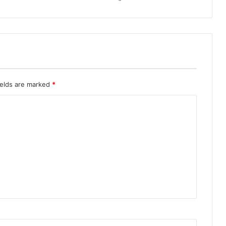
ields are marked
*