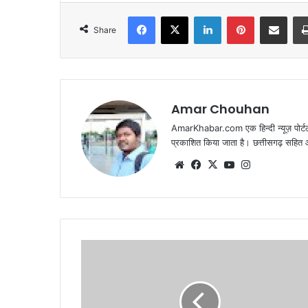
Facebook
X
LinkedIn
Pinterest
Share via Emai
Share
Amar Chouhan
AmarKhabar.com एक हिन्दी न्यूज़ पोर्टल 
प्रकाशित किया जाता है। छत्तीसगढ़ सहित आस
Website
Facebook
X
YouTube
Instagram