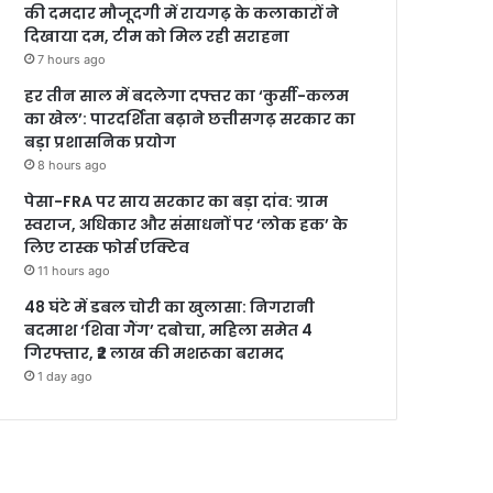
की दमदार मौजूदगी में रायगढ़ के कलाकारों ने
दिखाया दम, टीम को मिल रही सराहना
7 hours ago
हर तीन साल में बदलेगा दफ्तर का ‘कुर्सी-कलम
का खेल’: पारदर्शिता बढ़ाने छत्तीसगढ़ सरकार का
बड़ा प्रशासनिक प्रयोग
8 hours ago
पेसा-FRA पर साय सरकार का बड़ा दांव: ग्राम
स्वराज, अधिकार और संसाधनों पर ‘लोक हक’ के
लिए टास्क फोर्स एक्टिव
11 hours ago
48 घंटे में डबल चोरी का खुलासा: निगरानी
बदमाश ‘शिवा गैंग’ दबोचा, महिला समेत 4
गिरफ्तार, ₹2 लाख की मशरूका बरामद
1 day ago