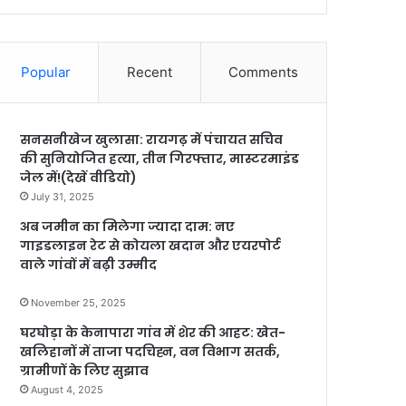
Popular
Recent
Comments
सनसनीखेज खुलासा: रायगढ़ में पंचायत सचिव
की सुनियोजित हत्या, तीन गिरफ्तार, मास्टरमाइंड
जेल में!(देखें वीडियो)
July 31, 2025
अब जमीन का मिलेगा ज्यादा दाम: नए
गाइडलाइन रेट से कोयला खदान और एयरपोर्ट
वाले गांवों में बढ़ी उम्मीद
November 25, 2025
घरघोड़ा के केनापारा गांव में शेर की आहट: खेत-
खलिहानों में ताजा पदचिह्न, वन विभाग सतर्क,
ग्रामीणों के लिए सुझाव
August 4, 2025