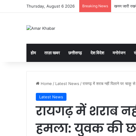
Thursday, August 6 2026
Breaking News
तमनार में ‘डीज
होम
ताज़ा खबर
छत्तीसगढ़
देश विदेश
मनोरंजन
ख
Home
/
Latest News
/
रायगढ़ में शराब नहीं पिलाने पर चाकू
Latest News
रायगढ़ में शराब नह
हमला: युवक की छ