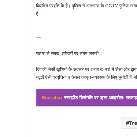
विवादित प्रवृत्ति के हैं। पुलिस ने आसपास के CCTV फुटेज खंगा
हैं।
—
घटना से सबक: त्योहारों पर संयम जरूरी
दिवाली जैसी खुशियों के अवसर पर शराब के नशे में हिंसा और झगड़
बढ़ती ऐसी प्रवृत्तियां न केवल कानून-व्यवस्था के लिए चुनौती हैं, ब
See also
स्टाइपेंड विसंगति पर फूटा आक्रोश: रायग
Tr