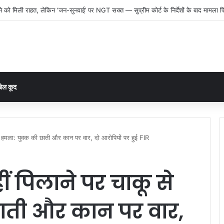
ल माफिया’ पर शिकंजा: रात के अंधेरे में ट्रेलरों को बनाते थे निशाना, तीन गिरफ्तार, गिरोह के और
ेल कूद
 से हमला: युवक की छाती और कान पर वार, दो आरोपियों पर हुई FIR
ीं पिलाने पर चाकू से
ाती और कान पर वार,