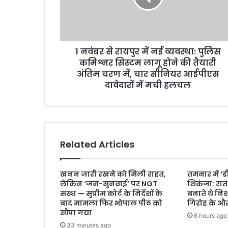
1 नवंबर से रायपुर में नई व्यवस्था: पुलिस
कमिश्नर सिस्टम लागू होने की तैयारी
अंतिम चरण में, चार सीनियर आईपीएस
दावेदारों में मची हलचल
Related Articles
खनन जारी रखने को मिली राहत,
तमनार में ‘
लेकिन ‘जन-सुनवाई’ पर NGT
शिकंजा: रात के
सख्त — सुप्रीम कोर्ट के निर्देशों के
बनाते थे नि
बाद मामला फिर भोपाल पीठ को
गिरोह के औ
सौंपा गया
6 hours ago
33 minutes ago