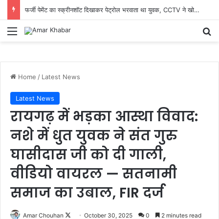
फर्जी पेमेंट का स्क्रीनशॉट दिखाकर पेट्रोल भरवाता था युवक, CCTV ने खोला राज; मारुती बलेनो समेत आरोपी गिरफ्तार
Menu
Se
Home
/
Latest News
Latest News
रायगढ़ में भड़का आस्था विवाद:
नशे में धुत युवक ने संत गुरु
घासीदास जी को दी गाली,
वीडियो वायरल — सतनामी
समाज का उबाल, FIR दर्ज
Follow
Amar Chouhan
October 30, 2025
0
2 minutes read