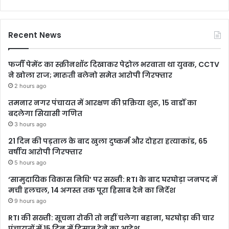
Recent News
फर्जी पेमेंट का स्क्रीनशॉट दिखाकर पेट्रोल भरवाता था युवक, CCTV
ने खोला राज; मारुती बलेनो समेत आरोपी गिरफ्तार
2 hours ago
तमनार नगर पंचायत में आरक्षण की प्रक्रिया शुरू, 15 वार्डों का
बदलेगा सियासी गणित
3 hours ago
21 दिन की पड़ताल के बाद खुला दुष्कर्म और दोहरा हत्याकांड, 65
वर्षीय आरोपी गिरफ्तार
5 hours ago
‘सामुदायिक विकास निधि’ पर सख्ती: RTI के बाद घरघोड़ा जनपद में
मची हलचल, 14 अगस्त तक पूरा हिसाब देने का निर्देश
9 hours ago
RTI की सख्ती: सूचना रोकी तो नहीं चलेगा बहाना, घरघोड़ा की चार
पंचायतों में 15 दिन में हिसाब देने का आदेश