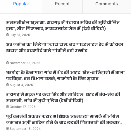
Popular
Recent
Comments
सनसनीखेज खुलासा: रायगढ़ में पंचायत सचिव की सुनियोजित
हत्या, तीन गिरफ्तार, मास्टरमाइंड जेल में!(देखें वीडियो)
July 31, 2025
अब जमीन का मिलेगा ज्यादा दाम: नए गाइडलाइन रेट से कोयला
खदान और एयरपोर्ट वाले गांवों में बढ़ी उम्मीद
November 25, 2025
घरघोड़ा के केनापारा गांव में शेर की आहट: खेत-खलिहानों में ताजा
पदचिह्न, वन विभाग सतर्क, ग्रामीणों के लिए सुझाव
August 4, 2025
रायगढ़ में सड़क पर कटा सिर और नारियल! शहर में तंत्र-मंत्र की
सनसनी, जांच में जुटी पुलिस (देखें वीडियो)
October 17, 2025
पूर्व वनमंत्री अकबर फरार !!! शिक्षक आत्महत्या मामले में अग्रिम
जमानत अर्ज़ी ख़ारिज होने के बाद लटकी गिरफ़्तारी की तलवार..
September 15, 2024