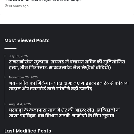
10 hours ago
Most Viewed Posts
July 31, 2025
सनसनीखेज खुलासा: रायगढ़ में पंचायत सचिव की सुनियोजित
हत्या, तीन गिरफ्तार, मास्टरमाइंड जेल में!(देखें वीडियो)
November 25, 2025
अब जमीन का मिलेगा ज्यादा दाम: नए गाइडलाइन रेट से कोयला
खदान और एयरपोर्ट वाले गांवों में बढ़ी उम्मीद
August 4, 2025
घरघोड़ा के केनापारा गांव में शेर की आहट: खेत-खलिहानों में
ताजा पदचिह्न, वन विभाग सतर्क, ग्रामीणों के लिए सुझाव
Last Modified Posts