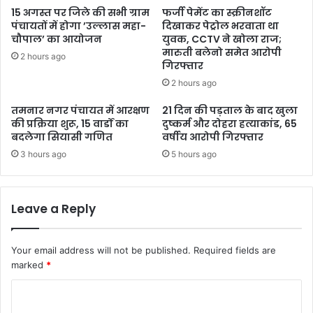
15 अगस्त पर जिले की सभी ग्राम
फर्जी पेमेंट का स्क्रीनशॉट
पंचायतों में होगा ’उल्लास महा-
दिखाकर पेट्रोल भरवाता था
चौपाल’ का आयोजन
युवक, CCTV ने खोला राज;
मारुती बलेनो समेत आरोपी
2 hours ago
गिरफ्तार
2 hours ago
तमनार नगर पंचायत में आरक्षण
21 दिन की पड़ताल के बाद खुला
की प्रक्रिया शुरू, 15 वार्डों का
दुष्कर्म और दोहरा हत्याकांड, 65
बदलेगा सियासी गणित
वर्षीय आरोपी गिरफ्तार
3 hours ago
5 hours ago
Leave a Reply
Your email address will not be published.
Required fields are
marked
*
C
o