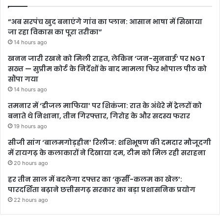
“अब सरपंच खुद बनाएंगे गांव का प्लान: आसान भाषा में सिखाया
जा रहा विकास का पूरा तरीका”
14 hours ago
खनन जारी रखने को मिली राहत, लेकिन ‘जन-सुनवाई’ पर NGT
सख्त — सुप्रीम कोर्ट के निर्देशों के बाद मामला फिर भोपाल पीठ को
सौंपा गया
14 hours ago
तमनार में ‘डीजल माफिया’ पर शिकंजा: रात के अंधेरे में ट्रेलरों को
बनाते थे निशाना, तीन गिरफ्तार, गिरोह के और सदस्य फरार
19 hours ago
सीजी सांग ‘बालमगोड़हीन’ रिलीज: शशिभूषण की दमदार मौजूदगी
में रायगढ़ के कलाकारों ने दिखाया दम, टीम को मिल रही सराहना
20 hours ago
हर तीन साल में बदलेगा दफ्तर का ‘कुर्सी-कलम का खेल’:
पारदर्शिता बढ़ाने छत्तीसगढ़ सरकार का बड़ा प्रशासनिक प्रयोग
22 hours ago