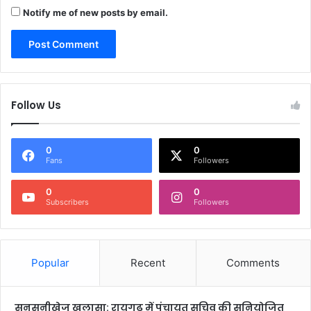
Notify me of new posts by email.
Follow Us
0
0
Fans
Followers
0
0
Subscribers
Followers
Popular
Recent
Comments
सनसनीखेज खुलासा: रायगढ़ में पंचायत सचिव की सुनियोजित