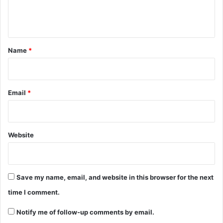
e
n
t
*
Name
*
Email
*
Website
Save my name, email, and website in this browser for the next
time I comment.
Notify me of follow-up comments by email.