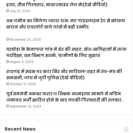
हत्या, तीन गिरफ्तार, मास्टरमाइंड जेल में!(देखें वीडियो)
July 31, 2025
अब जमीन का मिलेगा ज्यादा दाम: नए गाइडलाइन रेट से कोयला
खदान और एयरपोर्ट वाले गांवों में बढ़ी उम्मीद
November 25, 2025
घरघोड़ा के केनापारा गांव में शेर की आहट: खेत-खलिहानों में ताजा
पदचिह्न, वन विभाग सतर्क, ग्रामीणों के लिए सुझाव
August 4, 2025
रायगढ़ में सड़क पर कटा सिर और नारियल! शहर में तंत्र-मंत्र की
सनसनी, जांच में जुटी पुलिस (देखें वीडियो)
October 17, 2025
पूर्व वनमंत्री अकबर फरार !!! शिक्षक आत्महत्या मामले में अग्रिम
जमानत अर्ज़ी ख़ारिज होने के बाद लटकी गिरफ़्तारी की तलवार..
September 15, 2024
Recent News