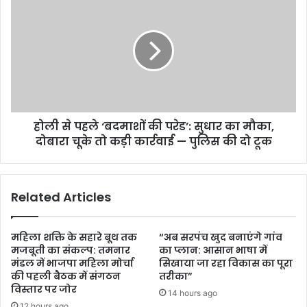
होली से पहले ‘बदमाशों की परेड’: सुधार का मौका,
दोबारा चूके तो कड़ी कार्रवाई — पुलिस की दो टूक
Related Articles
महिला शक्ति के सहारे बूथ तक
“अब सरपंच खुद बनाएंगे गांव
मजबूती का संकल्प: तमनार
का प्लान: आसान भाषा में
मंडल में भाजपा महिला मोर्चा
सिखाया जा रहा विकास का पूरा
की पहली बैठक में संगठन
तरीका”
विस्तार पर जोर
14 hours ago
12 hours ago