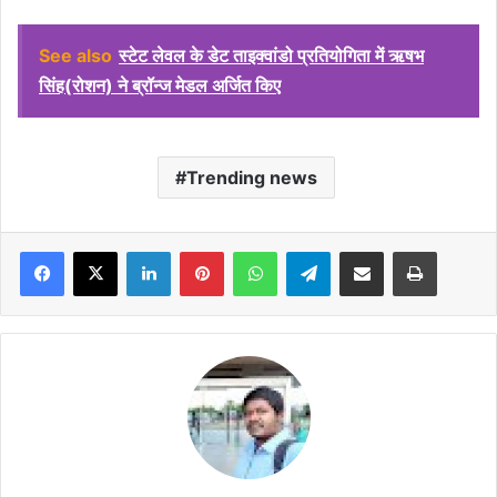
See also
स्टेट लेवल के डेट ताइक्वांडो प्रतियोगिता में ऋषभ
सिंह(रोशन) ने ब्रॉन्ज मेडल अर्जित किए
Trending news
Facebook
X
LinkedIn
Pinterest
WhatsApp
Telegram
Share via Email
Print