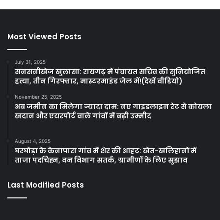
Most Viewed Posts
July 31, 2025
सनसनीखेज खुलासा: रायगढ़ में पंचायत सचिव की सुनियोजित
हत्या, तीन गिरफ्तार, मास्टरमाइंड जेल में!(देखें वीडियो)
November 25, 2025
अब जमीन का मिलेगा ज्यादा दाम: नए गाइडलाइन रेट से कोयला
खदान और एयरपोर्ट वाले गांवों में बढ़ी उम्मीद
August 4, 2025
घरघोड़ा के केनापारा गांव में शेर की आहट: खेत-खलिहानों में
ताजा पदचिह्न, वन विभाग सतर्क, ग्रामीणों के लिए सुझाव
Last Modified Posts