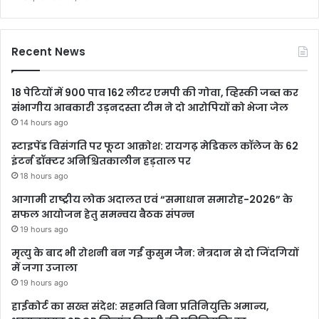
Recent News
18 पेटियों में 900 पाव 162 लीटर एमपी की गोवा, व्हिस्की जब्त कर
संभागीय आबकारी उड़नदस्ता टीम ने दो आरोपियों को भेजा जेल
14 hours ago
स्टाइपेंड विसंगति पर फूटा आक्रोश: रायगढ़ मेडिकल कॉलेज के 62
इंटर्न डॉक्टर अनिश्चितकालीन हड़ताल पर
18 hours ago
आगामी राष्ट्रीय लोक अदालत एवं “समाधान समारोह-2026” के
सफल आयोजन हेतु समन्वय बैठक संपन्न
19 hours ago
मृत्यु के बाद भी रोशनी बन गईं कुसुम जैन: नेत्रदान से दो जिंदगियों
में जगा उजाला
19 hours ago
हाईकोर्ट का सख्त संदेश: सहमति बिना प्रतिनियुक्ति अमान्य,