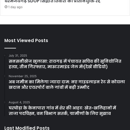
धरमजयगढ़ SDOP सिद्धांत तिवारी की प्रतिनियुक्ति रद्द
1 day ago
Most Viewed Posts
July 31, 2025
सनसनीखेज खुलासा: रायगढ़ में पंचायत सचिव की सुनियोजित
हत्या, तीन गिरफ्तार, मास्टरमाइंड जेल में!(देखें वीडियो)
November 25, 2025
अब जमीन का मिलेगा ज्यादा दाम: नए गाइडलाइन रेट से कोयला
खदान और एयरपोर्ट वाले गांवों में बढ़ी उम्मीद
August 4, 2025
घरघोड़ा के केनापारा गांव में शेर की आहट: खेत-खलिहानों में
ताजा पदचिह्न, वन विभाग सतर्क, ग्रामीणों के लिए सुझाव
Last Modified Posts