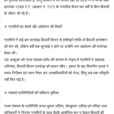
का पुनर्वास प्रस्तावित है, परंतु वर्तमान में जो परिवार वहाँ रह रहे हैं — वे जंगल कक्ष
क्रमांक 1286 P.F. (खसरा नं. 11/1) के नजदीक विगत चार वर्षों से बिना बिजली
के जीवन जी रहे हैं।
✳ ग्रामीणों का संघर्ष और आंदोलन की तैयारी
ग्रामीणों ने कई बार घरघोड़ा बिजली विभाग से शांतिपूर्ण तरीके से बिजली कनेक्शन
की मांग की, लेकिन वर्षों तक सुनवाई न होने पर उन्होंने जन आंदोलन की रूपरेखा
तैयार की।
06 अक्टूबर को ग्राम पंचायत बरौद की सरपंच के नेतृत्व में ग्रामीणों ने सहायक
अभियंता, बिजली विभाग घरघोड़ा को ज्ञापन सौंपा। ज्ञापन के बाद विभागीय अमले ने
स्थल निरीक्षण एवं प्लान तैयार कर उच्चाधिकारियों को भेजा, किंतु अब तक स्वीकृति
नहीं मिल पाई है।
✳ पंचायत प्रतिनिधियों की सक्रिय भूमिका
ग्राम पंचायत के प्रतिनिधि सनत कुमार राठिया, सेतकुमार राठिया एवं नरिहर दास
मानिकपुरी ने निरंतर ग्रामीणों के साथ बैठकें आयोजित कर न केवल बिजली की