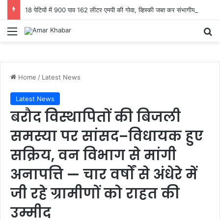
18 पेटियों में 900 पाव 162 लीटर एमपी की गोवा, व्हिस्की जब्त कर संभागीय आबकारी उड़नदस्ता टीम ने दो आरोपियों को भेजा जेल
Menu
Se
Home
/
Latest News
Latest News
बरौद विस्थापितों की बिजली
समस्या पर सांसद–विधायक हुए
सक्रिय, वन विभाग से मांगी
अनापत्ति — चार वर्षों से अंधेरे में
जी रहे ग्रामीणों को राहत की
उम्मीद