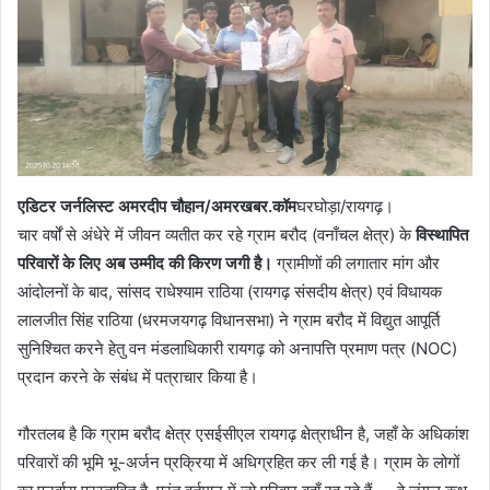
एडिटर जर्नलिस्ट अमरदीप चौहान/अमरखबर.कॉम
घरघोड़ा/रायगढ़।
चार वर्षों से अंधेरे में जीवन व्यतीत कर रहे ग्राम बरौद (वनाँचल क्षेत्र) के
विस्थापित
परिवारों के लिए अब उम्मीद की किरण जगी है।
ग्रामीणों की लगातार मांग और
आंदोलनों के बाद, सांसद राधेश्याम राठिया (रायगढ़ संसदीय क्षेत्र) एवं विधायक
लालजीत सिंह राठिया (धरमजयगढ़ विधानसभा) ने ग्राम बरौद में विद्युत आपूर्ति
सुनिश्चित करने हेतु वन मंडलाधिकारी रायगढ़ को अनापत्ति प्रमाण पत्र (NOC)
प्रदान करने के संबंध में पत्राचार किया है।
गौरतलब है कि ग्राम बरौद क्षेत्र एसईसीएल रायगढ़ क्षेत्राधीन है, जहाँ के अधिकांश
परिवारों की भूमि भू-अर्जन प्रक्रिया में अधिग्रहित कर ली गई है। ग्राम के लोगों