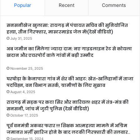
Popular
Recent
Comments
सनसनीखेज खुलासा: रायगढ़ में पंचायत सचिव की सुनियोजित
हत्या, तीन गिरफ्तार, मास्टरमाइंड जेल में!(देखें वीडियो)
July 31, 2025
अब जमीन का मिलेगा ज्यादा दाम: नए गाइडलाइन रेट से कोयला
खदान और एयरपोर्ट वाले गांवों में बढ़ी उम्मीद
November 25, 2025
घरघोड़ा के केनापारा गांव में शेर की आहट: खेत-खलिहानों में ताजा
पदचिह्न, वन विभाग सतर्क, ग्रामीणों के लिए सुझाव
August 4, 2025
रायगढ़ में सड़क पर कटा सिर और नारियल! शहर में तंत्र-मंत्र की
सनसनी, जांच में जुटी पुलिस (देखें वीडियो)
October 17, 2025
पूर्व वनमंत्री अकबर फरार !!! शिक्षक आत्महत्या मामले में अग्रिम
जमानत अर्ज़ी ख़ारिज होने के बाद लटकी गिरफ़्तारी की तलवार..
September 15, 2024