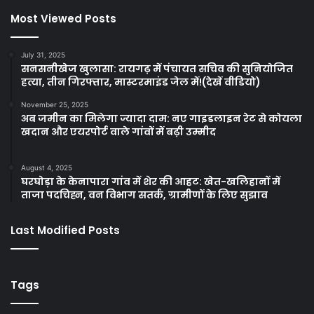
Most Viewed Posts
July 31, 2025
सनसनीखेज खुलासा: रायगढ़ में पंचायत सचिव की सुनियोजित
हत्या, तीन गिरफ्तार, मास्टरमाइंड जेल में!(देखें वीडियो)
November 25, 2025
अब जमीन का मिलेगा ज्यादा दाम: नए गाइडलाइन रेट से कोयला
खदान और एयरपोर्ट वाले गांवों में बढ़ी उम्मीद
August 4, 2025
घरघोड़ा के केनापारा गांव में शेर की आहट: खेत-खलिहानों में
ताजा पदचिह्न, वन विभाग सतर्क, ग्रामीणों के लिए सुझाव
Last Modified Posts
Tags