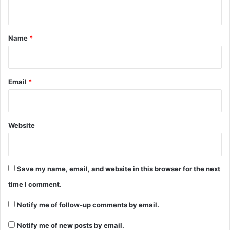
n
t
*
Name
*
Email
*
Website
Save my name, email, and website in this browser for the next
time I comment.
Notify me of follow-up comments by email.
Notify me of new posts by email.