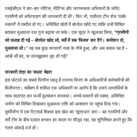
एसईसीएल ने बार-बार नोटिस, मीटिंग्स और जागरूकता अभियानों के जरिए
ग्रामीणों को अधिग्रहण की जानकारी दी थी। फिर भी, रातोंरात टीन शेड ‘पक्के
मकानों’ में तब्दील हो गए। असिंचित खेतों में बोरवेल खोदे गए ताकि उन्हें सिंचित
बताकर मुआवजा दस गुना बढ़ाया जा सके। एक सूत्र ने खुलासा किया,
“ग्रामीणों
को सलाह दी गई – बोरवेल खोद लो, सर्वे में सब ‘फिक्स’ कर देंगे। कमीशन दो,
मुआवजा लो।”
यह सब कुछ सरकारी नाक के नीचे हुआ, और अब सवाल यह है –
आंखें थीं बंद, या जानबूझकर मूंद ली गईं?
सरकारी तंत्र का ‘काला’ चेहरा
इस घोटाले का सबसे घिनौना पहलू है राजस्व विभाग के अधिकारियों कर्मचारियों की
मिलीभगत। सर्वेक्षण में शामिल एक अधिकारी पर आरोप है कि उसने लाभार्थियों के
साथ साठगांठ कर फर्जी मूल्यांकन करवाया। कच्चे मकानों को पक्का, असिंचित
जमीन को सिंचित दिखाकर मुआवजा राशि को आसमान पर पहुंचा दिया गया।
कुर्मीभौना में एक रिटायर्ड शिक्षक इस खेल का ‘सूत्रधार’ बना – वह ग्रामीणों और
सर्वे टीम के बीच दलाल बनकर हर कदम पर मौजूद रहा, यह सुनिश्चित करते हुए कि
गलत आंकड़े दर्ज हों।