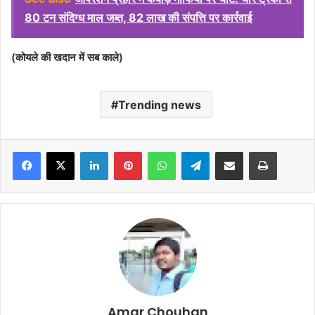
80 टन संदिग्ध माल जब्त, 82 लाख की संपत्ति पर कार्रवाई
(कोयले की खदान में सब काले)
Trending news
Facebook
X
LinkedIn
Pinterest
WhatsApp
Telegram
Share via Email
Print
Amar Chouhan