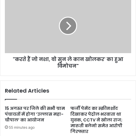
"करते हैं जो नशा, वो सुन ले कान खोलकर' का हुआ
विमोचन"
Related Articles
15 अगस्त पर जिले की सभी ग्राम
फर्जी पेमेंट का स्क्रीनशॉट
पंचायतों में होगा ’उल्लास महा-
दिखाकर पेट्रोल भरवाता था
चौपाल’ का आयोजन
युवक, CCTV ने खोला राज;
मारुती बलेनो समेत आरोपी
55 minutes ago
गिरफ्तार