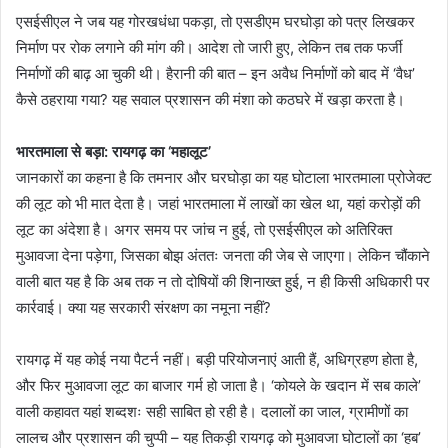
एसईसीएल ने जब यह गोरखधंधा पकड़ा, तो एसडीएम घरघोड़ा को पत्र लिखकर
निर्माण पर रोक लगाने की मांग की। आदेश तो जारी हुए, लेकिन तब तक फर्जी
निर्माणों की बाढ़ आ चुकी थी। हैरानी की बात – इन अवैध निर्माणों को बाद में ‘वैध’
कैसे ठहराया गया? यह सवाल प्रशासन की मंशा को कठघरे में खड़ा करता है।
भारतमाला से बड़ा: रायगढ़ का ‘महालूट’
जानकारों का कहना है कि तमनार और घरघोड़ा का यह घोटाला भारतमाला प्रोजेक्ट
की लूट को भी मात देता है। जहां भारतमाला में लाखों का खेल था, यहां करोड़ों की
लूट का अंदेशा है। अगर समय पर जांच न हुई, तो एसईसीएल को अतिरिक्त
मुआवजा देना पड़ेगा, जिसका बोझ अंततः जनता की जेब से जाएगा। लेकिन चौंकाने
वाली बात यह है कि अब तक न तो दोषियों की शिनाख्त हुई, न ही किसी अधिकारी पर
कार्रवाई। क्या यह सरकारी संरक्षण का नमूना नहीं?
रायगढ़ में यह कोई नया पैटर्न नहीं। बड़ी परियोजनाएं आती हैं, अधिग्रहण होता है,
और फिर मुआवजा लूट का बाजार गर्म हो जाता है। ‘कोयले के खदान में सब काले’
वाली कहावत यहां शब्दशः सही साबित हो रही है। दलालों का जाल, ग्रामीणों का
लालच और प्रशासन की चुप्पी – यह तिकड़ी रायगढ़ को मुआवजा घोटालों का ‘हब’