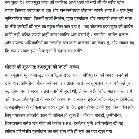
बन चुका है। बजरमुड़ा कांड की कालिख अभी धुली भी नहीं थी कि बरौद कोल
माइंस विस्तार प्रोजेक्ट में एक और सनसनीखेज घोटाला सामने आया है – एक ऐसा
सुनियोजित डाका, जिसमें फर्जी निर्माण, झूठा मूल्यांकन और सरकारी तंत्र की नाक
के नीचे करोड़ों की लूट का खुला खेल चल रहा है। यह घोटाला बजरमुड़ा की कार्बन
कॉपी नहीं, बल्कि उससे कहीं ज्यादा शातिर और बेशर्म है। ग्रामीण, जमीन दलाल
और राजस्व अधिकारियों का गठजोड़ इस काले कारनामे का केंद्र है, और सवाल यह
कि क्या सरकार इसे भी फाइलों में दफन कर देगी?
घोटाले की शुरुआत: बजरमुड़ा की ‘काली’ नकल
बजरमुड़ा में मुआवजा लूट का फॉर्मूला सरल था – अधिग्रहण की खबर मिलते ही
टीन शेड, झोपड़ियां और कच्चे मकान रातोंरात खड़े कर मुआवजा राशि को कई गुना
बढ़ा लिया गया। सरकार इसे दबाने में जुटी थी, लेकिन बरौद कोल माइंस विस्तार में
वही नाटक और धूर्तता के साथ दोहराया गया। साउथ ईस्टर्न कोलफील्ड्स लिमिटेड
(एसईसीएल) ने कोयला उत्पादन बढ़ाने के लिए इस प्रोजेक्ट को शुरू किया, जिसके
लिए पर्यावरण स्वीकृति पहले ही हासिल हो चुकी है। पोरडा, पोरडी, कुर्मीभौना,
चिमटापानी समेत छह गांवों की करीब 1000 हेक्टेयर भूमि अधिग्रहित की गई।
लेकिन परिसंपत्ति मूल्यांकन का सर्वे शुरू होते ही लूट का पर्दा खुल गया।