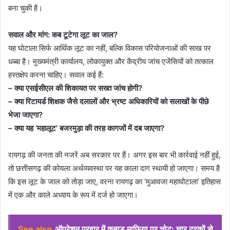
बना चुकी है।
सवाल और मांग: कब टूटेगा लूट का जाल?
यह घोटाला सिर्फ आर्थिक लूट का नहीं, बल्कि विकास परियोजनाओं की साख पर
धब्बा है। मुख्यमंत्री कार्यालय, लोकायुक्त और केंद्रीय जांच एजेंसियों को तत्काल
हस्तक्षेप करना चाहिए। सवाल कई हैं:
– क्या एसईसीएल की शिकायत पर सख्त जांच होगी?
– क्या रिटायर्ड शिक्षक जैसे दलालों और भ्रष्ट अधिकारियों को सलाखों के पीछे
भेजा जाएगा?
– क्या यह ‘महालूट’ बजरमुड़ा की तरह कागजों में दब जाएगा?
रायगढ़ की जनता की नजरें अब सरकार पर हैं। अगर इस बार भी कार्रवाई नहीं हुई,
तो छत्तीसगढ़ की कोयला अर्थव्यवस्था पर यह काला दाग स्थायी हो जाएगा। समय है
कि इस लूट के जाल को तोड़ा जाए, वरना रायगढ़ का ‘मुआवजा महाघोटाला’ इतिहास
में एक और काले अध्याय के रूप में दर्ज हो जाएगा।
See also
ऑपरेशन प्रहार में कबाड़ माफिया पर चोट: चार ट्रकों से