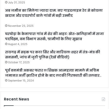
July 31, 2025
अब जमीन का मिलेगा ज्यादा दाम: नए गाइडलाइन रेट से कोयला
खदान और एयरपोर्ट वाले गांवों में बढ़ी उम्मीद
November 25, 2025
घरघोड़ा के केनापारा गांव में शेर की आहट: खेत-खलिहानों में ताजा
पदचिह्न, वन विभाग सतर्क, ग्रामीणों के लिए सुझाव
August 4, 2025
रायगढ़ में सड़क पर कटा सिर और नारियल! शहर में तंत्र-मंत्र की
सनसनी, जांच में जुटी पुलिस (देखें वीडियो)
October 17, 2025
पूर्व वनमंत्री अकबर फरार !!! शिक्षक आत्महत्या मामले में अग्रिम
जमानत अर्ज़ी ख़ारिज होने के बाद लटकी गिरफ़्तारी की तलवार..
September 15, 2024
Recent News