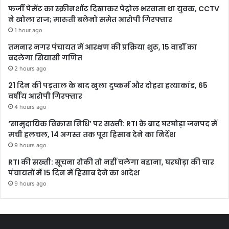
फर्जी पेमेंट का स्क्रीनशॉट दिखाकर पेट्रोल भरवाता था युवक, CCTV
ने खोला राज; मारुती बलेनो समेत आरोपी गिरफ्तार
1 hour ago
तमनार नगर पंचायत में आरक्षण की प्रक्रिया शुरू, 15 वार्डों का
बदलेगा सियासी गणित
2 hours ago
21 दिन की पड़ताल के बाद खुला दुष्कर्म और दोहरा हत्याकांड, 65
वर्षीय आरोपी गिरफ्तार
4 hours ago
‘सामुदायिक विकास निधि’ पर सख्ती: RTI के बाद घरघोड़ा जनपद में
मची हलचल, 14 अगस्त तक पूरा हिसाब देने का निर्देश
9 hours ago
RTI की सख्ती: सूचना रोकी तो नहीं चलेगा बहाना, घरघोड़ा की चार
पंचायतों में 15 दिन में हिसाब देने का आदेश
9 hours ago