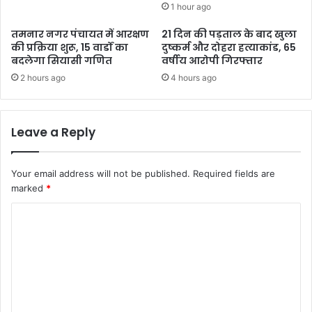
1 hour ago
तमनार नगर पंचायत में आरक्षण
21 दिन की पड़ताल के बाद खुला
की प्रक्रिया शुरू, 15 वार्डों का
दुष्कर्म और दोहरा हत्याकांड, 65
बदलेगा सियासी गणित
वर्षीय आरोपी गिरफ्तार
2 hours ago
4 hours ago
Leave a Reply
Your email address will not be published.
Required fields are
marked
*
C
o
m
m
e