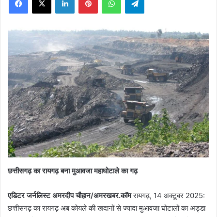
X
छत्तीसगढ़ का रायगढ़ बना मुआवजा महाघोटाले का गढ़
एडिटर जर्नलिस्ट अमरदीप चौहान/अमरखबर.कॉम
रायगढ़, 14 अक्टूबर 2025:
छत्तीसगढ़ का रायगढ़ अब कोयले की खदानों से ज्यादा मुआवजा घोटालों का अड्डा