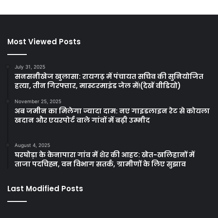
Most Viewed Posts
July 31, 2025
सनसनीखेज खुलासा: रायगढ़ में पंचायत सचिव की सुनियोजित
हत्या, तीन गिरफ्तार, मास्टरमाइंड जेल में!(देखें वीडियो)
November 25, 2025
अब जमीन का मिलेगा ज्यादा दाम: नए गाइडलाइन रेट से कोयला
खदान और एयरपोर्ट वाले गांवों में बढ़ी उम्मीद
August 4, 2025
घरघोड़ा के केनापारा गांव में शेर की आहट: खेत-खलिहानों में
ताजा पदचिह्न, वन विभाग सतर्क, ग्रामीणों के लिए सुझाव
Last Modified Posts