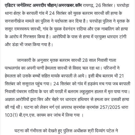
एडिटर जर्नलिस्ट अमरदीप चौहान/अमरखबर.कॉम
रायगढ़, 26 सितंबर। घरघोड़ा
थाना क्षेत्र के बरपाली गांव में 24 सितंबर को युवक बलराम सारथी की हत्या के
सनसनीखेज मामले का पुलिस ने पर्दाफाश कर दिया है। घरघोड़ा पुलिस ने मृतक के
ससुर रामस्वरूप सारथी, गांव के युवक देवनंदन राठिया और एक नाबालिग को हत्या
के आरोप में गिरफ्तार किया है। आरोपियों के पास से हत्या में प्रयुक्त धारदार टांगी
और डंडा भी जब्त किया गया है।
जानकारी के अनुसार मृतक बलराम सारथी 28 साल निवासी गाला
पत्थलगांव का अपनी पत्नी हेमलता सारथी से विवाद चल रहा था। परिजनों ने
हेमलता को उसके बच्चों सहित मायके बरपाली ले आये। इसी बीच बलराम भी 21
सितंबर को ससुराल पहुंच गया। 24 सितंबर को गांव में हड़कंप मच गया जब बरपाली
निवासी पंचराम राठिया के घर की परछी में बलराम लहूलुहान हालत में मृत पाया गया।
अज्ञात आरोपियों द्वारा सिर और चेहरे पर धारदार हथियार से हमला कर उसकी हत्या
की गई थी। घटना को लेकर मर्ग एवं अपराध क्रमांक क्रमांक 257/2025 धारा
103(1) बी.एन.एस. कायम कर जांच में लिया गया ।
घटना की गंभीरता को देखते हुए पुलिस अधीक्षक श्री दिव्यांग पटेल ने