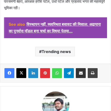
पारसमणी बेहरा, आरक्षक हरीश पटेल, उधो पटेल और प्रहलाद भगत की महत्वपूर्ण
भूमिका रही।
See also
विस्थापन नहीं, व्यवस्थित बसावट की मिसाल: अढ़ापारा
का पुनर्वास मॉडल बना चर्चा का विषय! पेलमा...
Trending news
Facebook
X
LinkedIn
Pinterest
WhatsApp
Telegram
Share via Email
Print