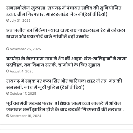
सनसनीखेज खुलासा: रायगढ़ में पंचायत सचिव की सुनियोजित
हत्या, तीन गिरफ्तार, मास्टरमाइंड जेल में!(देखें वीडियो)
July 31, 2025
अब जमीन का मिलेगा ज्यादा दाम: नए गाइडलाइन रेट से कोयला
खदान और एयरपोर्ट वाले गांवों में बढ़ी उम्मीद
November 25, 2025
घरघोड़ा के केनापारा गांव में शेर की आहट: खेत-खलिहानों में ताजा
पदचिह्न, वन विभाग सतर्क, ग्रामीणों के लिए सुझाव
August 4, 2025
रायगढ़ में सड़क पर कटा सिर और नारियल! शहर में तंत्र-मंत्र की
सनसनी, जांच में जुटी पुलिस (देखें वीडियो)
October 17, 2025
पूर्व वनमंत्री अकबर फरार !!! शिक्षक आत्महत्या मामले में अग्रिम
जमानत अर्ज़ी ख़ारिज होने के बाद लटकी गिरफ़्तारी की तलवार..
September 15, 2024