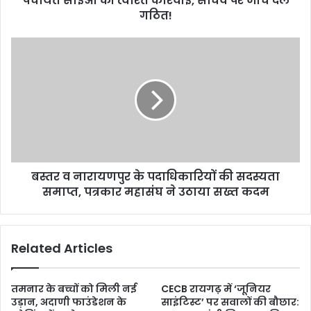
पंचायत सीईओ की त्वरित कार्रवाई, सचिव पर जांच दल
गठित!
बस्तर व नारायणपुर के पदाधिकारियों की सदस्यता
समाप्त, पत्रकार महासंघ ने उठाया सख्त कदम
Related Articles
तमनार के बच्चों को मिली नई
CECB रायगढ़ में ‘जूनियर
उड़ान, अदाणी फाउंडेशन के
साइंटिस्ट’ पर सवालों की बौछार: