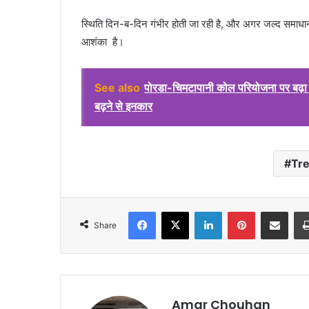
स्थिति दिन-ब-दिन गंभीर होती जा रही है, और अगर जल्द समाधान न
आशंका है।
See also
पोरडा-चिमटापानी कोल परियोजना पर बढ़ा विर
बढ़ने से इनकार
Tr
Facebook
X
LinkedIn
Pinterest
Share via Emai
Share
Amar Chouhan