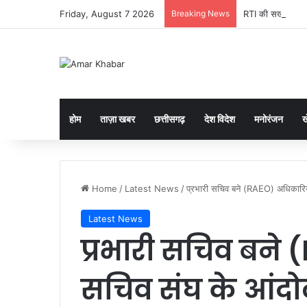
Friday, August 7 2026
Breaking News
RTI की सख्ती: सूचना
होम
ताज़ा खबर
छत्तीसगढ़
देश विदेश
मनोरंजन
ख
Home
/
Latest News
/
प्रभारी सचिव बने (RAEO) अधिकारियो
Latest News
प्रभारी सचिव बने 
सचिव संघ के आंद