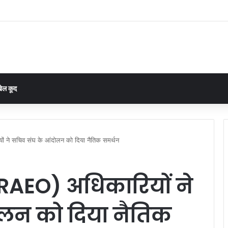
 रोकी तो नहीं चलेगा बहाना, घरघोड़ा की चार पंचायतों में 15 दिन में हिसाब देने का आदेश
ेल कूद
ं ने सचिव संघ के आंदोलन को दिया नैतिक समर्थन
(RAEO) अधिकारियों ने
ोलन को दिया नैतिक