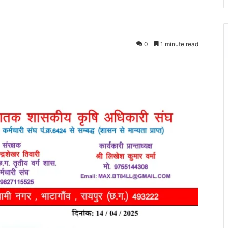
0
1 minute read