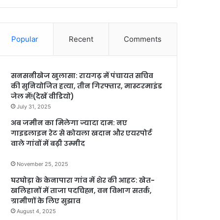
Popular
Recent
Comments
सनसनीखेज खुलासा: रायगढ़ में पंचायत सचिव
की सुनियोजित हत्या, तीन गिरफ्तार, मास्टरमाइंड
जेल में!(देखें वीडियो)
July 31, 2025
अब जमीन का मिलेगा ज्यादा दाम: नए
गाइडलाइन रेट से कोयला खदान और एयरपोर्ट
वाले गांवों में बढ़ी उम्मीद
November 25, 2025
घरघोड़ा के केनापारा गांव में शेर की आहट: खेत-
खलिहानों में ताजा पदचिह्न, वन विभाग सतर्क,
ग्रामीणों के लिए सुझाव
August 4, 2025