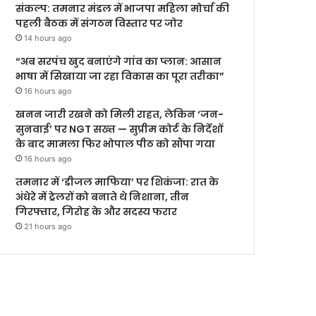
संकल्प: तमनार मंडल में भाजपा महिला मोर्चा की
पहली बैठक में संगठन विस्तार पर जोर
14 hours ago
“अब सरपंच खुद बनाएंगे गांव का प्लान: आसान
भाषा में सिखाया जा रहा विकास का पूरा तरीका”
16 hours ago
खनन जारी रखने को मिली राहत, लेकिन ‘जन-
सुनवाई’ पर NGT सख्त — सुप्रीम कोर्ट के निर्देशों
के बाद मामला फिर भोपाल पीठ को सौंपा गया
16 hours ago
तमनार में ‘डीजल माफिया’ पर शिकंजा: रात के
अंधेरे में ट्रेलरों को बनाते थे निशाना, तीन
गिरफ्तार, गिरोह के और सदस्य फरार
21 hours ago