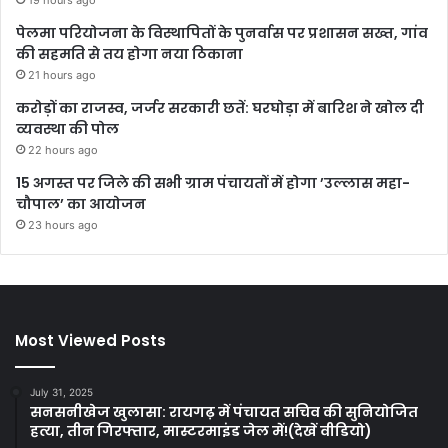
19 hours ago
पेलमा परियोजना के विस्थापितों के पुनर्वास पर प्रशासन सख्त, गांव
की सहमति से तय होगा नया ठिकाना
21 hours ago
करोड़ों का राजस्व, जर्जर सरकारी छतें: घरघोड़ा में बारिश ने खोल दी
व्यवस्था की पोल
22 hours ago
15 अगस्त पर जिले की सभी ग्राम पंचायतों में होगा ’उल्लास महा-
चौपाल’ का आयोजन
23 hours ago
Most Viewed Posts
July 31, 2025
सनसनीखेज खुलासा: रायगढ़ में पंचायत सचिव की सुनियोजित
हत्या, तीन गिरफ्तार, मास्टरमाइंड जेल में!(देखें वीडियो)