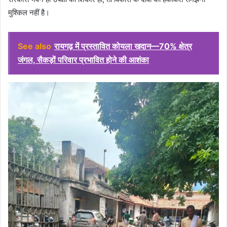
मुश्किल नहीं है।
See also
रायगढ़ में प्रस्तावित कोयला खदान—70% क्षेत्र
जंगल, सैकड़ों परिवार प्रभावित होने की आशंका