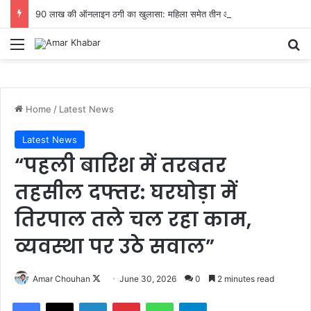
90 लाख की ऑनलाइन ठगी का खुलासा: महिला समेत तीन आरोपी गिरफ्तार…
Menu
Se
Home
/
Latest News
Latest News
“पहली बारिश में तरबतर
तहसील दफ्तर: घरघोड़ा में
तिरपाल तले चल रहा काम,
व्यवस्था पर उठे सवाल”
Follow
Amar Chouhan
June 30, 2026
0
2 minutes read
on
Facebook
X
LinkedIn
Pinterest
WhatsApp
Telegram