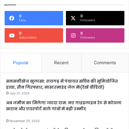
0
0
Fans
Followers
0
0
Subscribers
Followers
Popular
Recent
Comments
सनसनीखेज खुलासा: रायगढ़ में पंचायत सचिव की सुनियोजित
हत्या, तीन गिरफ्तार, मास्टरमाइंड जेल में!(देखें वीडियो)
July 31, 2025
अब जमीन का मिलेगा ज्यादा दाम: नए गाइडलाइन रेट से कोयला
खदान और एयरपोर्ट वाले गांवों में बढ़ी उम्मीद
November 25, 2025