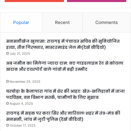
Popular
Recent
Comments
सनसनीखेज खुलासा: रायगढ़ में पंचायत सचिव की सुनियोजित
हत्या, तीन गिरफ्तार, मास्टरमाइंड जेल में!(देखें वीडियो)
July 31, 2025
अब जमीन का मिलेगा ज्यादा दाम: नए गाइडलाइन रेट से कोयला
खदान और एयरपोर्ट वाले गांवों में बढ़ी उम्मीद
November 25, 2025
घरघोड़ा के केनापारा गांव में शेर की आहट: खेत-खलिहानों में ताजा
पदचिह्न, वन विभाग सतर्क, ग्रामीणों के लिए सुझाव
August 4, 2025
रायगढ़ में सड़क पर कटा सिर और नारियल! शहर में तंत्र-मंत्र की
सनसनी, जांच में जुटी पुलिस (देखें वीडियो)
October 17, 2025