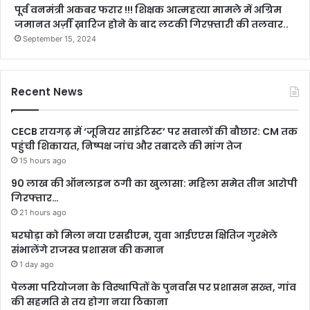
पूर्व वनमंत्री अकबर फरार !!! शिक्षक आत्महत्या मामले में अग्रिम
जमानत अर्ज़ी ख़ारिज होने के बाद लटकी गिरफ़्तारी की तलवार..
September 15, 2024
Recent News
CECB रायगढ़ में ‘जूनियर साइंटिस्ट’ पर सवालों की बौछार: CM तक
पहुंची शिकायत, निष्पक्ष जांच और तबादले की मांग तेज
15 hours ago
90 लाख की ऑनलाइन ठगी का खुलासा: महिला समेत तीन आरोपी
गिरफ्तार…
21 hours ago
घरघोड़ा को मिला नया एसडीएम, युवा आईएएस क्षितिज गुरभेले
संभालेंगे राजस्व प्रशासन की कमान
1 day ago
पेलमा परियोजना के विस्थापितों के पुनर्वास पर प्रशासन सख्त, गांव
की सहमति से तय होगा नया ठिकाना