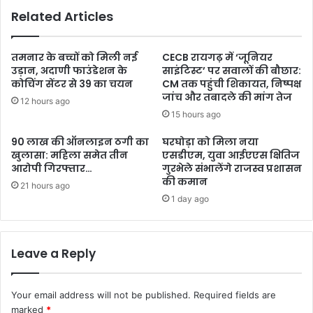
Related Articles
तमनार के बच्चों को मिली नई
CECB रायगढ़ में ‘जूनियर
उड़ान, अदाणी फाउंडेशन के
साइंटिस्ट’ पर सवालों की बौछार:
कोचिंग सेंटर से 39 का चयन
CM तक पहुंची शिकायत, निष्पक्ष
जांच और तबादले की मांग तेज
12 hours ago
15 hours ago
90 लाख की ऑनलाइन ठगी का
घरघोड़ा को मिला नया
खुलासा: महिला समेत तीन
एसडीएम, युवा आईएएस क्षितिज
आरोपी गिरफ्तार…
गुरभेले संभालेंगे राजस्व प्रशासन
की कमान
21 hours ago
1 day ago
Leave a Reply
Your email address will not be published.
Required fields are
marked
*