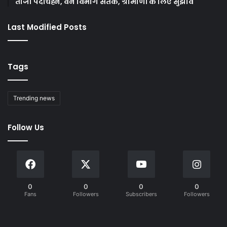
ताजा पदचिह्न, वन विभाग सतर्क, ग्रामीणों के लिए सुझाव
Last Modified Posts
Tags
Trending news
Follow Us
0
0
0
0
Fans
Followers
Subscribers
Followers