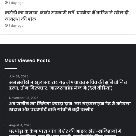
1 day ago
करोड़ों का राजस्व, जर्जर सरकारी छतें: घरघोड़ा में बारिश ने खोल दी
व्यवस्था की पोल
1 day ago
Most Viewed Posts
July 31, 2025
सनसनीखेज खुलासा: रायगढ़ में पंचायत सचिव की सुनियोजित
हत्या, तीन गिरफ्तार, मास्टरमाइंड जेल में!(देखें वीडियो)
November 25, 2025
अब जमीन का मिलेगा ज्यादा दाम: नए गाइडलाइन रेट से कोयला
खदान और एयरपोर्ट वाले गांवों में बढ़ी उम्मीद
August 4, 2025
घरघोड़ा के केनापारा गांव में शेर की आहट: खेत-खलिहानों में