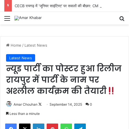
CECB रायगढ़ में ‘जूनियर साइंटिस्ट’ पर सवालों की बौछार: CM तक पहुंची शिकायत, निष्पक्ष जांच और तबादले की मांग तेज
Menu
Se
Home
/
Latest News
Latest News
न्यूड पार्टी का पोस्टर हुआ रिलीज
रायपुर में पार्टी के नाम पर
अश्लील कार्यक्रम की तैयारी
Follow
Amar Chouhan
September 14, 2025
0
on
Less than a minute
X
Facebook
X
LinkedIn
Pinterest
WhatsApp
Telegram