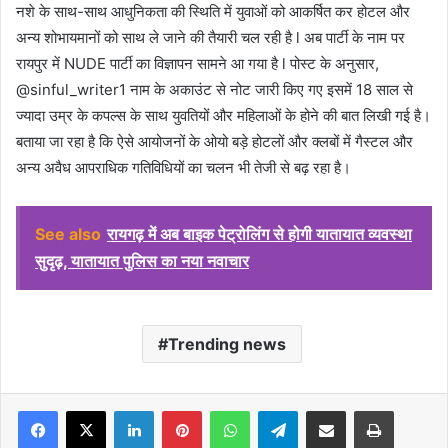
नशे के साथ-साथ आधुनिकता की स्थिति में युवाओं को आकर्षित कर होटल और
अन्य शोभायमानों को साथ ले जाने की तैयारी चल रही है l अब पार्टी के नाम पर
रायपुर में NUDE पार्टी का विज्ञापन सामने आ गया है l पोस्ट के अनुसार,
@sinful_writer1 नाम के अकाउंट से नोट जारी किए गए इसमें 18 साल से
ज्यादा उम्र के कपल्स के साथ युवतियों और महिलाओं के होने की बात लिखी गई है।
बताया जा रहा है कि ऐसे आयोजनों के ओयो बड़े होटलों और क्लबों में गैस्टल और
अन्य अवैध आपराधिक गतिविधियों का चलन भी तेजी से बढ़ रहा है।
See also
रायगढ़ में अब बाइक पेट्रोलिंग से होगी यातायात व्यवस्था
सुदृढ़, यातायात पुलिस का नया नवाचार
Trending news
Facebook
X
LinkedIn
Pinterest
WhatsApp
Telegram
Share via Email
Print