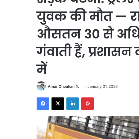
युवक की मौत — राय
औसतन 30 से अधिक
गंवाती हैं, प्रशासन 
में
Follow
Amar Chouhan
January 31, 2026
on
Facebook
X
LinkedIn
Pinterest
X