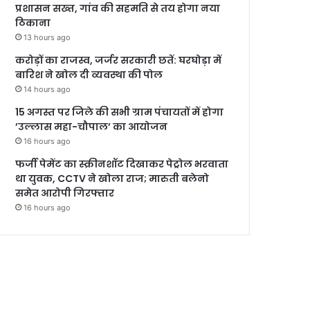
प्रशासन सख्त, गांव की सहमति से तय होगा नया
ठिकाना
13 hours ago
करोड़ों का राजस्व, जर्जर सरकारी छतें: घरघोड़ा में
बारिश ने खोल दी व्यवस्था की पोल
14 hours ago
15 अगस्त पर जिले की सभी ग्राम पंचायतों में होगा
’उल्लास महा-चौपाल’ का आयोजन
16 hours ago
फर्जी पेमेंट का स्क्रीनशॉट दिखाकर पेट्रोल भरवाता
था युवक, CCTV ने खोला राज; मारुती बलेनो
समेत आरोपी गिरफ्तार
16 hours ago