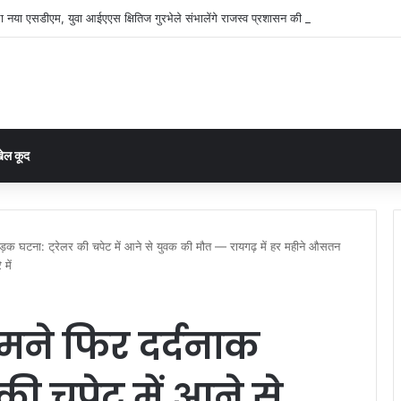
ा नया एसडीएम, युवा आईएएस क्षितिज गुरभेले संभालेंगे राजस्व प्रशासन की कमान
ेल कूद
ड़क घटना: ट्रेलर की चपेट में आने से युवक की मौत — रायगढ़ में हर महीने औसतन
में
मने फिर दर्दनाक
की चपेट में आने से