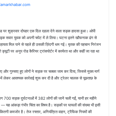
//amarkhabar.com
रा रोड पर शुक्रवार दोपहर एक दिल दहला देने वाला सड़क हादसा हुआ। ओपी
े बाइक सवार युवक को अपनी चपेट में ले लिया। घटना इतने खौफनाक ढंग से
 सहायता मिल पाने से पहले ही उसकी ज़िंदगी थम गई। मृतक की पहचान निरंजन
जो ड्यूटी पर अनुप रोड कैरियर ट्रांसपोर्टर में कार्यरत था और कहीं जा रहा था
च गए और गुस्साए हुए लोगों ने सड़क पर चक्का जाम कर दिया, जिससे मुख्य मार्ग
में लेकर आवश्यक कार्रवाई शुरू कर दी है और ट्रेलर चालक से पूछताछ के
ग 700 सड़क दुर्घटनाओं में 382 लोगों की जानें चली गईं, यानी हर महीने
— यह आंकड़ा गंभीर चिंता का विषय है। सड़कों पर घायलों की संख्या भी इसी
ें कितनी कमजोर है। तेज रफ्तार, अनियंत्रित वाहन, ट्रैफिक नियमों की