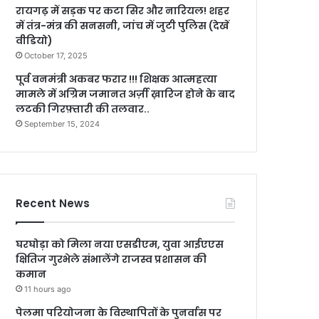
रायगढ़ में सड़क पर कटा सिर और नारियल! शहर
में तंत्र-मंत्र की सनसनी, जांच में जुटी पुलिस (देखें
वीडियो)
October 17, 2025
पूर्व वनमंत्री अकबर फरार !!! शिक्षक आत्महत्या
मामले में अग्रिम जमानत अर्ज़ी ख़ारिज होने के बाद
लटकी गिरफ़्तारी की तलवार..
September 15, 2024
Recent News
घरघोड़ा को मिला नया एसडीएम, युवा आईएएस
क्षितिज गुरभेले संभालेंगे राजस्व प्रशासन की
कमान
11 hours ago
पेलमा परियोजना के विस्थापितों के पुनर्वास पर