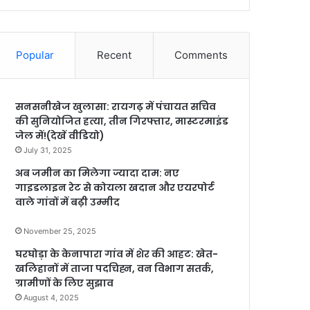
Popular
Recent
Comments
सनसनीखेज खुलासा: रायगढ़ में पंचायत सचिव
की सुनियोजित हत्या, तीन गिरफ्तार, मास्टरमाइंड
जेल में!(देखें वीडियो)
July 31, 2025
अब जमीन का मिलेगा ज्यादा दाम: नए
गाइडलाइन रेट से कोयला खदान और एयरपोर्ट
वाले गांवों में बढ़ी उम्मीद
November 25, 2025
घरघोड़ा के केनापारा गांव में शेर की आहट: खेत-
खलिहानों में ताजा पदचिह्न, वन विभाग सतर्क,
ग्रामीणों के लिए सुझाव
August 4, 2025