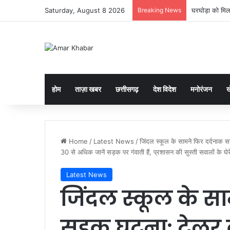
Saturday, August 8 2026
Breaking News
घरघोड़ा को मिल
होम
ताज़ा खबर
छत्तीसगढ़
देश विदेश
मनोरंजन
ख
Home
/
Latest News
/
जिंदल स्कूल के सामने फिर दर्दनाक स
30 से अधिक जानें सड़क पर गंवाती हैं, प्रशासन की सुस्ती सवालों के घेरे 
Latest News
जिंदल स्कूल के सा
सड़क घटना: ट्रेलर 