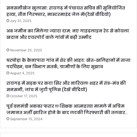
सनसनीखेज खुलासा: रायगढ़ में पंचायत सचिव की सुनियोजित
हत्या, तीन गिरफ्तार, मास्टरमाइंड जेल में!(देखें वीडियो)
July 31, 2025
अब जमीन का मिलेगा ज्यादा दाम: नए गाइडलाइन रेट से कोयला
खदान और एयरपोर्ट वाले गांवों में बढ़ी उम्मीद
November 25, 2025
घरघोड़ा के केनापारा गांव में शेर की आहट: खेत-खलिहानों में ताजा
पदचिह्न, वन विभाग सतर्क, ग्रामीणों के लिए सुझाव
August 4, 2025
रायगढ़ में सड़क पर कटा सिर और नारियल! शहर में तंत्र-मंत्र की
सनसनी, जांच में जुटी पुलिस (देखें वीडियो)
October 17, 2025
पूर्व वनमंत्री अकबर फरार !!! शिक्षक आत्महत्या मामले में अग्रिम
जमानत अर्ज़ी ख़ारिज होने के बाद लटकी गिरफ़्तारी की तलवार..
September 15, 2024