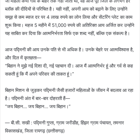
जो महिला कभी गांव के बाहर तक नहीं जाती थी, वह आज पूरे जिले के लगभग हर
ब्लॉक की दीदियों से परिचित है। यही नहीं, अपनी आय को बढ़ाने के लिए उन्होंने
समूह से कम ब्याज दर पर 4 लाख रुपये का लोन लिया और सेंटरिंग प्लेट का काम
शुरू किया। महज 5 महीने में 51,000 रुपये की अतिरिक्त आय अर्जित कर उन्होंने
यह साबित कर दिया कि आत्मनिर्भरता सिर्फ एक शब्द नहीं, बल्कि एक संकल्प है।
आज पद्मिनी की आय उनके पति से भी अधिक है। उनके चेहरे पर आत्मविश्वास है,
और दिल में कृतज्ञता—
“बिहान ने मुझे नई दिशा दी, नई पहचान दी। आज मैं आत्मनिर्भर हूं और गर्व से कह
सकती हूं कि मैं अपने परिवार की ताकत हूं।”
बिहान मिशन से जुड़कर पद्मिनी जैसी हजारों महिलाओं के जीवन में बदलाव आ रहा
है। पद्मिनी अंत में बार-बार दोहराती हैं—
“जय बिहान… जय बिहान… जय बिहान।”
— बी.सी. सखी : पद्मिनी गुप्ता, ग्राम जरीडीह, हिंझर ग्राम पंचायत, तमनार
विकासखंड, जिला रायगढ़ (छत्तीसगढ़)