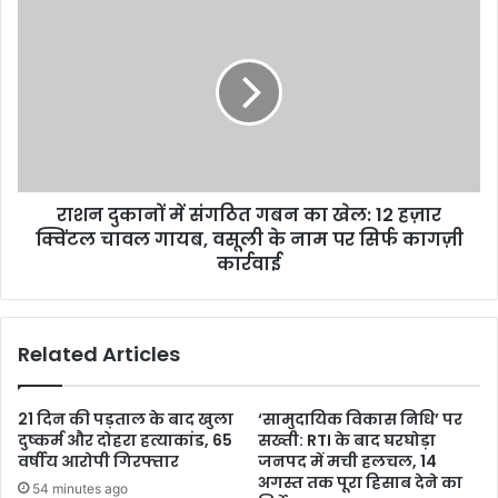
राशन दुकानों में संगठित गबन का खेल: 12 हज़ार
क्विंटल चावल गायब, वसूली के नाम पर सिर्फ कागज़ी
कार्रवाई
Related Articles
21 दिन की पड़ताल के बाद खुला
‘सामुदायिक विकास निधि’ पर
दुष्कर्म और दोहरा हत्याकांड, 65
सख्ती: RTI के बाद घरघोड़ा
वर्षीय आरोपी गिरफ्तार
जनपद में मची हलचल, 14
अगस्त तक पूरा हिसाब देने का
54 minutes ago