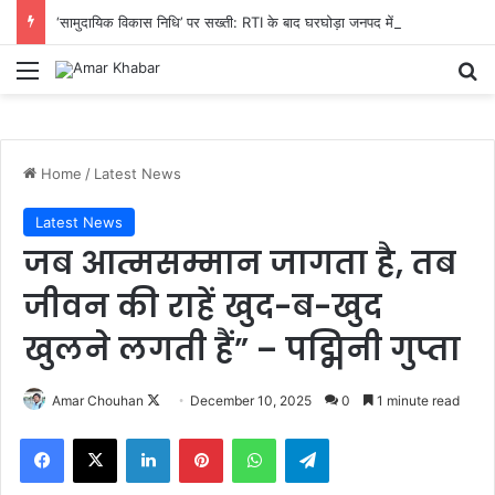
‘सामुदायिक विकास निधि’ पर सख्ती: RTI के बाद घरघोड़ा जनपद में मची हलचल, 14 अगस्त तक पूरा हिसाब देने का निर्देश
Menu
Se
Home
/
Latest News
Latest News
जब आत्मसम्मान जागता है, तब
जीवन की राहें खुद-ब-खुद
खुलने लगती हैं” – पद्मिनी गुप्ता
Follow
Amar Chouhan
December 10, 2025
0
1 minute read
on
Facebook
X
LinkedIn
Pinterest
WhatsApp
Telegram
X