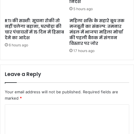
निर्देश
5 hours ago
RTI की सख्ती: सूचना रोकी तो
महिला शक्ति के सहारे बूथ तक
नहीं चलेगा बहाना, घरघोड़ा की
मजबूती का संकल्प: तमनार
चार पंचायतों में 15 दिन में हिसाब
मंडल में भाजपा महिला मोर्चा
देने का आदेश
की पहली बैठक में संगठन
विस्तार पर जोर
6 hours ago
17 hours ago
Leave a Reply
Your email address will not be published.
Required fields are
marked
*
C
o
m