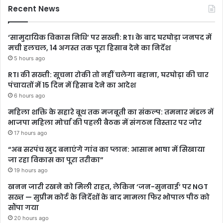
Recent News
‘सामुदायिक विकास निधि’ पर सख्ती: RTI के बाद घरघोड़ा जनपद में
मची हलचल, 14 अगस्त तक पूरा हिसाब देने का निर्देश
5 hours ago
RTI की सख्ती: सूचना रोकी तो नहीं चलेगा बहाना, घरघोड़ा की चार
पंचायतों में 15 दिन में हिसाब देने का आदेश
6 hours ago
महिला शक्ति के सहारे बूथ तक मजबूती का संकल्प: तमनार मंडल में
भाजपा महिला मोर्चा की पहली बैठक में संगठन विस्तार पर जोर
17 hours ago
“अब सरपंच खुद बनाएंगे गांव का प्लान: आसान भाषा में सिखाया
जा रहा विकास का पूरा तरीका”
19 hours ago
खनन जारी रखने को मिली राहत, लेकिन ‘जन-सुनवाई’ पर NGT
सख्त — सुप्रीम कोर्ट के निर्देशों के बाद मामला फिर भोपाल पीठ को
सौंपा गया
20 hours ago