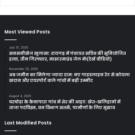
Most Viewed Posts
July 31, 2025
सनसनीखेज खुलासा: रायगढ़ में पंचायत सचिव की सुनियोजित
हत्या, तीन गिरफ्तार, मास्टरमाइंड जेल में!(देखें वीडियो)
November 25, 2025
अब जमीन का मिलेगा ज्यादा दाम: नए गाइडलाइन रेट से कोयला
खदान और एयरपोर्ट वाले गांवों में बढ़ी उम्मीद
August 4, 2025
घरघोड़ा के केनापारा गांव में शेर की आहट: खेत-खलिहानों में
ताजा पदचिह्न, वन विभाग सतर्क, ग्रामीणों के लिए सुझाव
Last Modified Posts