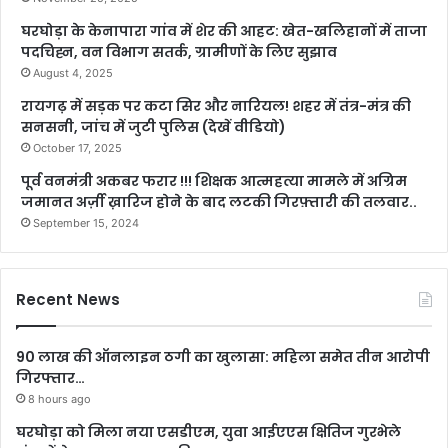
घरघोड़ा के केनापारा गांव में शेर की आहट: खेत-खलिहानों में ताजा
पदचिह्न, वन विभाग सतर्क, ग्रामीणों के लिए सुझाव
August 4, 2025
रायगढ़ में सड़क पर कटा सिर और नारियल! शहर में तंत्र-मंत्र की
सनसनी, जांच में जुटी पुलिस (देखें वीडियो)
October 17, 2025
पूर्व वनमंत्री अकबर फरार !!! शिक्षक आत्महत्या मामले में अग्रिम
जमानत अर्ज़ी ख़ारिज होने के बाद लटकी गिरफ़्तारी की तलवार..
September 15, 2024
Recent News
90 लाख की ऑनलाइन ठगी का खुलासा: महिला समेत तीन आरोपी
गिरफ्तार…
8 hours ago
घरघोड़ा को मिला नया एसडीएम, युवा आईएएस क्षितिज गुरभेले