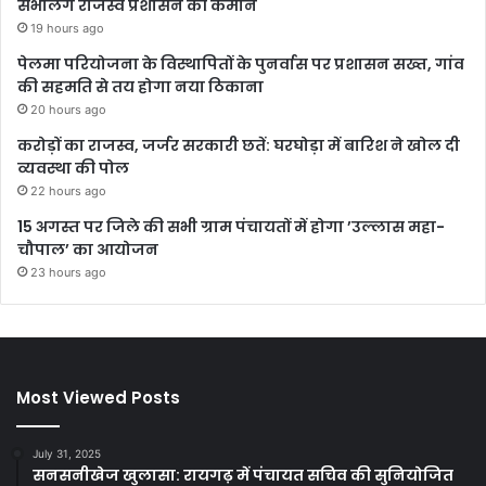
संभालेंगे राजस्व प्रशासन की कमान
19 hours ago
पेलमा परियोजना के विस्थापितों के पुनर्वास पर प्रशासन सख्त, गांव
की सहमति से तय होगा नया ठिकाना
20 hours ago
करोड़ों का राजस्व, जर्जर सरकारी छतें: घरघोड़ा में बारिश ने खोल दी
व्यवस्था की पोल
22 hours ago
15 अगस्त पर जिले की सभी ग्राम पंचायतों में होगा ’उल्लास महा-
चौपाल’ का आयोजन
23 hours ago
Most Viewed Posts
July 31, 2025
सनसनीखेज खुलासा: रायगढ़ में पंचायत सचिव की सुनियोजित