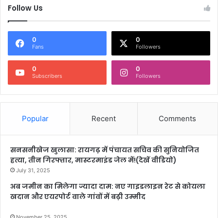
Follow Us
0
0
Fans
Followers
0
0
Subscribers
Followers
Popular
Recent
Comments
सनसनीखेज खुलासा: रायगढ़ में पंचायत सचिव की सुनियोजित
हत्या, तीन गिरफ्तार, मास्टरमाइंड जेल में!(देखें वीडियो)
July 31, 2025
अब जमीन का मिलेगा ज्यादा दाम: नए गाइडलाइन रेट से कोयला
खदान और एयरपोर्ट वाले गांवों में बढ़ी उम्मीद
November 25, 2025