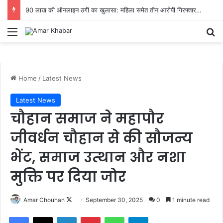
90 लाख की ऑनलाइन ठगी का खुलासा: महिला समेत तीन आरोपी गिरफ्तार…
Menu
Se
Home
/
Latest News
Latest News
चौहान समाज ने महापौर
जीवर्धन चौहान से की सौजन्य
भेंट, समाज उत्थान और नशा
मुक्ति पर दिया जोर
Follow
Amar Chouhan
September 30, 2025
0
1 minute read
on
Facebook
X
LinkedIn
Pinterest
WhatsApp
Telegram