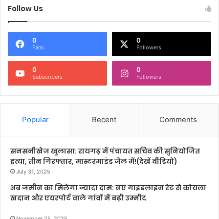
Follow Us
0
0
Fans
Followers
0
0
Subscribers
Followers
Popular
Recent
Comments
सनसनीखेज खुलासा: रायगढ़ में पंचायत सचिव की सुनियोजित
हत्या, तीन गिरफ्तार, मास्टरमाइंड जेल में!(देखें वीडियो)
July 31, 2025
अब जमीन का मिलेगा ज्यादा दाम: नए गाइडलाइन रेट से कोयला
खदान और एयरपोर्ट वाले गांवों में बढ़ी उम्मीद
November 25, 2025