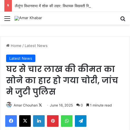
लैलूंगा विधानसभा में शोक की लहर: विधायक विद्यावती सिदार के पति कुंजबिहारी सिदार का आकस्मिक निधन
Menu
Se
Home
/
Latest News
Latest News
घर से चार लाख की कीमत का
सोने का हार हो गया चोरी, जांच
मे जुटी पुलिस
Follow
Amar Chouhan
June 16, 2025
0
1 minute read
on
Facebook
X
LinkedIn
Pinterest
WhatsApp
Telegram
X