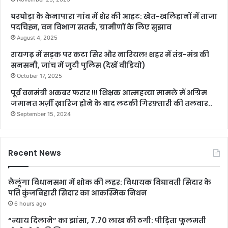
घरघोड़ा के केनापारा गांव में शेर की आहट: खेत-खलिहानों में ताजा
पदचिह्न, वन विभाग सतर्क, ग्रामीणों के लिए सुझाव
August 4, 2025
रायगढ़ में सड़क पर कटा सिर और नारियल! शहर में तंत्र-मंत्र की
सनसनी, जांच में जुटी पुलिस (देखें वीडियो)
October 17, 2025
पूर्व वनमंत्री अकबर फरार !!! शिक्षक आत्महत्या मामले में अग्रिम
जमानत अर्ज़ी ख़ारिज होने के बाद लटकी गिरफ़्तारी की तलवार..
September 15, 2024
Recent News
लैलूंगा विधानसभा में शोक की लहर: विधायक विद्यावती सिदार के
पति कुंजबिहारी सिदार का आकस्मिक निधन
6 hours ago
“न्याय दिलाने” का झांसा, 7.70 लाख की ठगी: पीड़िता फूलमती