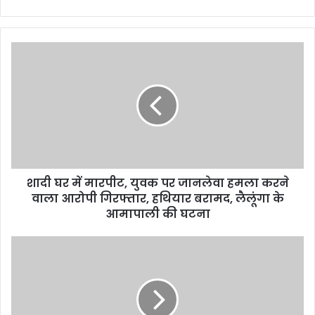
शादी घर में मारपीट, युवक पर जानलेवा हमला करने
वाला आरोपी गिरफ्तार, हथियार बरामद, लैलूंगा के
आमापाली की घटना