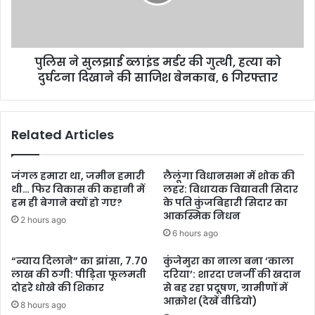
पुलिस ने सुलझाई ब्लाइंड मर्डर की गुत्थी, हत्या को
दुर्घटना दिखाने की साजिश बेनकाब, 6 गिरफ्तार
Related Articles
जंगल हमारा था, जमीन हमारी
लैलूंगा विधानसभा में शोक की
थी… फिर विकास की कहानी में
लहर: विधायक विद्यावती सिदार
हम ही बेगाने क्यों हो गए?
के पति कुंजबिहारी सिदार का
आकस्मिक निधन
2 hours ago
6 hours ago
“न्याय दिलाने” का झांसा, 7.70
कुंजेमुरा का नाला बना ‘काला
लाख की ठगी: पीड़िता फूलमती
दरिया’: शारदा एनर्जी की खदान
दोहरे धोखे की शिकार
से बह रहा प्रदूषण, ग्रामीणों में
आक्रोश (देखें वीडियो)
8 hours ago