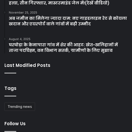
हत्या, तीन गिरफ्तार, मास्टरमाइंड जेल में!(देखें वीडियो)
November 25, 2025
अब जमीन का मिलेगा ज्यादा दाम: नए गाइडलाइन रेट से कोयला
खदान और एयरपोर्ट वाले गांवों में बढ़ी उम्मीद
August 4, 2025
घरघोड़ा के केनापारा गांव में शेर की आहट: खेत-खलिहानों में
ताजा पदचिह्न, वन विभाग सतर्क, ग्रामीणों के लिए सुझाव
Last Modified Posts
Tags
Trending news
Follow Us