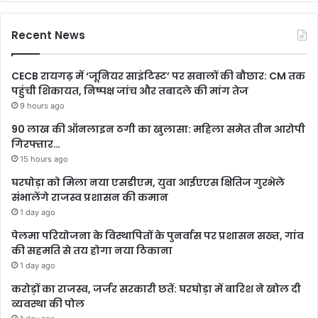
Recent News
CECB रायगढ़ में ‘जूनियर साइंटिस्ट’ पर सवालों की बौछार: CM तक
पहुंची शिकायत, निष्पक्ष जांच और तबादले की मांग तेज
9 hours ago
90 लाख की ऑनलाइन ठगी का खुलासा: महिला समेत तीन आरोपी
गिरफ्तार…
15 hours ago
घरघोड़ा को मिला नया एसडीएम, युवा आईएएस क्षितिज गुरभेले
संभालेंगे राजस्व प्रशासन की कमान
1 day ago
पेलमा परियोजना के विस्थापितों के पुनर्वास पर प्रशासन सख्त, गांव
की सहमति से तय होगा नया ठिकाना
1 day ago
करोड़ों का राजस्व, जर्जर सरकारी छतें: घरघोड़ा में बारिश ने खोल दी
व्यवस्था की पोल