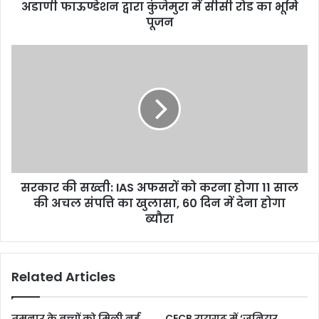
अडाणी फाऊण्डेशन द्वारा कुंजेमुरा में सीसी रोड का भूमि
पूजन
सरकार की सख्ती: IAS अफसरों को करना होगा 11 साल
की अचल संपत्ति का खुलासा, 60 दिन में देना होगा
ब्यौरा
Related Articles
तमनार के बच्चों को मिली नई
CECB रायगढ़ में ‘जूनियर