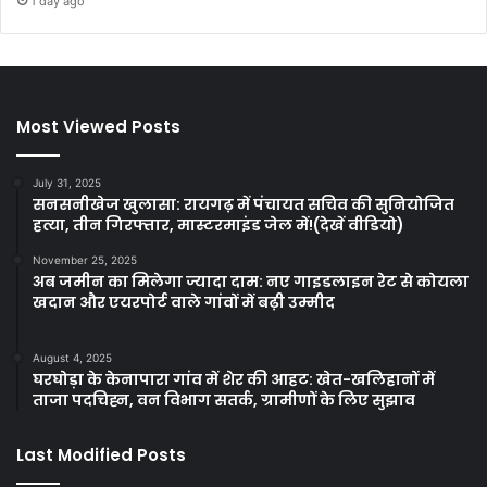
1 day ago
Most Viewed Posts
July 31, 2025
सनसनीखेज खुलासा: रायगढ़ में पंचायत सचिव की सुनियोजित
हत्या, तीन गिरफ्तार, मास्टरमाइंड जेल में!(देखें वीडियो)
November 25, 2025
अब जमीन का मिलेगा ज्यादा दाम: नए गाइडलाइन रेट से कोयला
खदान और एयरपोर्ट वाले गांवों में बढ़ी उम्मीद
August 4, 2025
घरघोड़ा के केनापारा गांव में शेर की आहट: खेत-खलिहानों में
ताजा पदचिह्न, वन विभाग सतर्क, ग्रामीणों के लिए सुझाव
Last Modified Posts