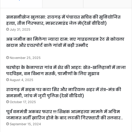
सनसनीखेज खुलासा: रायगढ़ में पंचायत सचिव की सुनियोजित
हत्या, तीन गिरफ्तार, मास्टरमाइंड जेल में!(देखें वीडियो)
July 31, 2025
अब जमीन का मिलेगा ज्यादा दाम: नए गाइडलाइन रेट से कोयला
खदान और एयरपोर्ट वाले गांवों में बढ़ी उम्मीद
November 25, 2025
घरघोड़ा के केनापारा गांव में शेर की आहट: खेत-खलिहानों में ताजा
पदचिह्न, वन विभाग सतर्क, ग्रामीणों के लिए सुझाव
August 4, 2025
रायगढ़ में सड़क पर कटा सिर और नारियल! शहर में तंत्र-मंत्र की
सनसनी, जांच में जुटी पुलिस (देखें वीडियो)
October 17, 2025
पूर्व वनमंत्री अकबर फरार !!! शिक्षक आत्महत्या मामले में अग्रिम
जमानत अर्ज़ी ख़ारिज होने के बाद लटकी गिरफ़्तारी की तलवार..
September 15, 2024