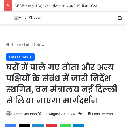
CECB रायगढ़ में ‘जूनियर साइंटिस्ट’ पर सवालों की बौछार: CM तक पहुंची शिकायत, निष्पक्ष जांच और तबादले की मांग तेज
Menu
Se
Home
/
Latest News
Latest News
घरों में पाले गए तोता और अन्य
पक्षियों के संबंध में जारी निर्देश
स्थगित, वन मंत्रालय नई दिल्ली
से लिया जाएगा मार्गदर्शन
Follow
Amar Chouhan
August 29, 2024
0
1 minute read
on
Facebook
X
LinkedIn
Pinterest
WhatsApp
Telegram