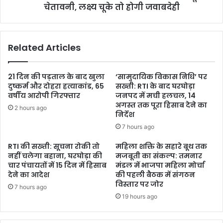
चेतावनी, लक्ष्य चूके तो होगी जवाबदेही
Related Articles
21 दिन की पड़ताल के बाद खुला
‘सामुदायिक विकास निधि’ पर
दुष्कर्म और दोहरा हत्याकांड, 65
सख्ती: RTI के बाद घरघोड़ा
वर्षीय आरोपी गिरफ्तार
जनपद में मची हलचल, 14
अगस्त तक पूरा हिसाब देने का
2 hours ago
निर्देश
7 hours ago
RTI की सख्ती: सूचना रोकी तो
महिला शक्ति के सहारे बूथ तक
नहीं चलेगा बहाना, घरघोड़ा की
मजबूती का संकल्प: तमनार
चार पंचायतों में 15 दिन में हिसाब
मंडल में भाजपा महिला मोर्चा
देने का आदेश
की पहली बैठक में संगठन
विस्तार पर जोर
7 hours ago
19 hours ago