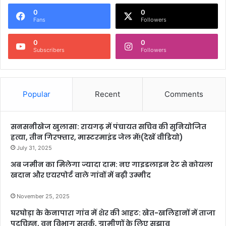
0
0
Fans
Followers
0
0
Subscribers
Followers
Popular
Recent
Comments
सनसनीखेज खुलासा: रायगढ़ में पंचायत सचिव की सुनियोजित
हत्या, तीन गिरफ्तार, मास्टरमाइंड जेल में!(देखें वीडियो)
July 31, 2025
अब जमीन का मिलेगा ज्यादा दाम: नए गाइडलाइन रेट से कोयला
खदान और एयरपोर्ट वाले गांवों में बढ़ी उम्मीद
November 25, 2025
घरघोड़ा के केनापारा गांव में शेर की आहट: खेत-खलिहानों में ताजा
पदचिह्न, वन विभाग सतर्क, ग्रामीणों के लिए सुझाव