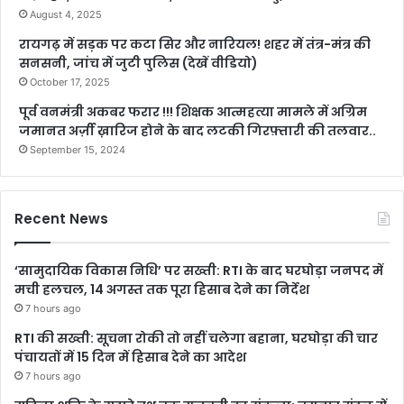
August 4, 2025
रायगढ़ में सड़क पर कटा सिर और नारियल! शहर में तंत्र-मंत्र की
सनसनी, जांच में जुटी पुलिस (देखें वीडियो)
October 17, 2025
पूर्व वनमंत्री अकबर फरार !!! शिक्षक आत्महत्या मामले में अग्रिम
जमानत अर्ज़ी ख़ारिज होने के बाद लटकी गिरफ़्तारी की तलवार..
September 15, 2024
Recent News
‘सामुदायिक विकास निधि’ पर सख्ती: RTI के बाद घरघोड़ा जनपद में
मची हलचल, 14 अगस्त तक पूरा हिसाब देने का निर्देश
7 hours ago
RTI की सख्ती: सूचना रोकी तो नहीं चलेगा बहाना, घरघोड़ा की चार
पंचायतों में 15 दिन में हिसाब देने का आदेश
7 hours ago