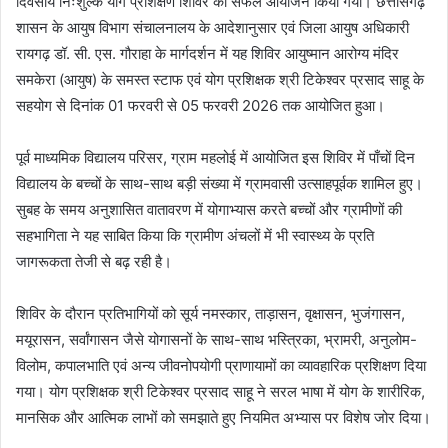
दिवसीय निःशुल्क योग प्रशिक्षण शिविर का सफल आयोजन किया गया। छत्तीसगढ़
शासन के आयुष विभाग संचालनालय के आदेशानुसार एवं जिला आयुष अधिकारी
रायगढ़ डॉ. सी. एस. गौराहा के मार्गदर्शन में यह शिविर आयुष्मान आरोग्य मंदिर
समकेरा (आयुष) के समस्त स्टाफ एवं योग प्रशिक्षक श्री टिकेश्वर प्रसाद साहू के
सहयोग से दिनांक 01 फरवरी से 05 फरवरी 2026 तक आयोजित हुआ।
पूर्व माध्यमिक विद्यालय परिसर, ग्राम महलोई में आयोजित इस शिविर में पाँचों दिन
विद्यालय के बच्चों के साथ-साथ बड़ी संख्या में ग्रामवासी उत्साहपूर्वक शामिल हुए।
सुबह के समय अनुशासित वातावरण में योगाभ्यास करते बच्चों और ग्रामीणों की
सहभागिता ने यह साबित किया कि ग्रामीण अंचलों में भी स्वास्थ्य के प्रति
जागरूकता तेजी से बढ़ रही है।
शिविर के दौरान प्रतिभागियों को सूर्य नमस्कार, ताड़ासन, वृक्षासन, भुजंगासन,
मयूरासन, सर्वांगासन जैसे योगासनों के साथ-साथ भस्त्रिका, भ्रामरी, अनुलोम-
विलोम, कपालभाति एवं अन्य जीवनोपयोगी प्राणायामों का व्यावहारिक प्रशिक्षण दिया
गया। योग प्रशिक्षक श्री टिकेश्वर प्रसाद साहू ने सरल भाषा में योग के शारीरिक,
मानसिक और आत्मिक लाभों को समझाते हुए नियमित अभ्यास पर विशेष जोर दिया।