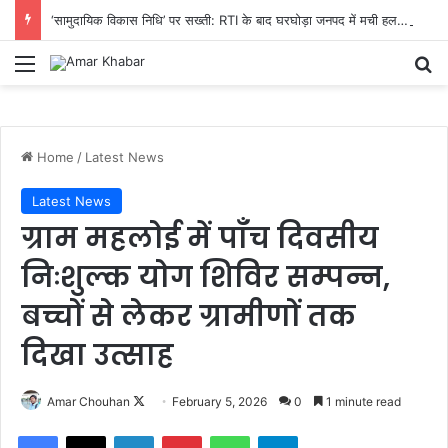
‘सामुदायिक विकास निधि’ पर सख्ती: RTI के बाद घरघोड़ा जनपद में मची हलचल, 14 अगस्त तक पूरा हिसाब देने का निर्देश
Menu
Se
Home
/
Latest News
Latest News
ग्राम महलोई में पाँच दिवसीय
निःशुल्क योग शिविर सम्पन्न,
बच्चों से लेकर ग्रामीणों तक
दिखा उत्साह
Follow
Amar Chouhan
February 5, 2026
0
1 minute read
on
Facebook
X
LinkedIn
Pinterest
WhatsApp
Telegram