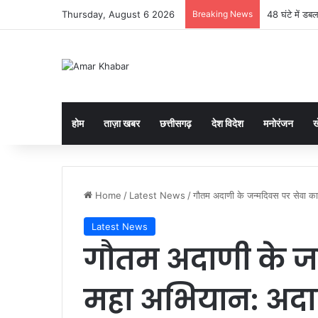
Thursday, August 6 2026
Breaking News
18 पेटियों में
होम
ताज़ा खबर
छत्तीसगढ़
देश विदेश
मनोरंजन
ख
Home
/
Latest News
/
गौतम अदाणी के जन्मदिवस पर सेवा का 
Latest News
गौतम अदाणी के ज
महा अभियान: अदाण