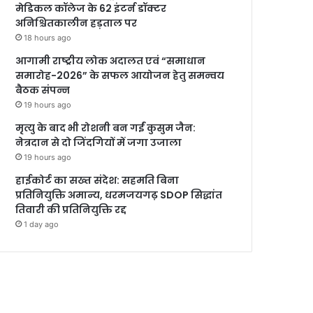
मेडिकल कॉलेज के 62 इंटर्न डॉक्टर
अनिश्चितकालीन हड़ताल पर
18 hours ago
आगामी राष्ट्रीय लोक अदालत एवं “समाधान
समारोह-2026” के सफल आयोजन हेतु समन्वय
बैठक संपन्न
19 hours ago
मृत्यु के बाद भी रोशनी बन गईं कुसुम जैन:
नेत्रदान से दो जिंदगियों में जगा उजाला
19 hours ago
हाईकोर्ट का सख्त संदेश: सहमति बिना
प्रतिनियुक्ति अमान्य, धरमजयगढ़ SDOP सिद्धांत
तिवारी की प्रतिनियुक्ति रद्द
1 day ago