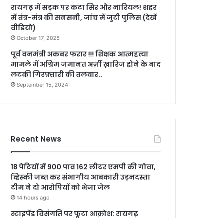
रायगढ़ में सड़क पर कटा सिर और नारियल! शहर
में तंत्र-मंत्र की सनसनी, जांच में जुटी पुलिस (देखें
वीडियो)
October 17, 2025
पूर्व वनमंत्री अकबर फरार !!! शिक्षक आत्महत्या
मामले में अग्रिम जमानत अर्ज़ी ख़ारिज होने के बाद
लटकी गिरफ़्तारी की तलवार..
September 15, 2024
Recent News
18 पेटियों में 900 पाव 162 लीटर एमपी की गोवा,
व्हिस्की जब्त कर संभागीय आबकारी उड़नदस्ता
टीम ने दो आरोपियों को भेजा जेल
14 hours ago
स्टाइपेंड विसंगति पर फूटा आक्रोश: रायगढ़