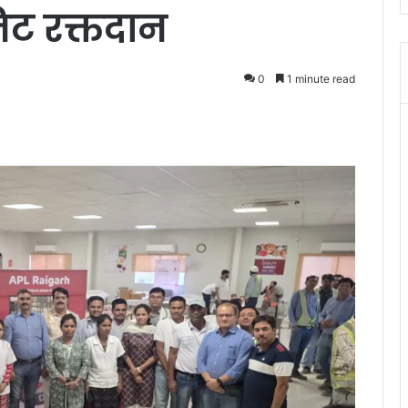
निट रक्तदान
0
1 minute read