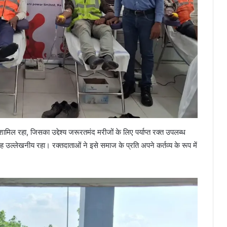
ं शामिल रहा, जिसका उद्देश्य जरूरतमंद मरीजों के लिए पर्याप्त रक्त उपलब्ध
ह उल्लेखनीय रहा। रक्तदाताओं ने इसे समाज के प्रति अपने कर्तव्य के रूप में