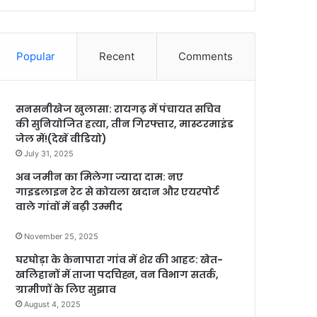
Popular
Recent
Comments
सनसनीखेज खुलासा: रायगढ़ में पंचायत सचिव
की सुनियोजित हत्या, तीन गिरफ्तार, मास्टरमाइंड
जेल में!(देखें वीडियो)
July 31, 2025
अब जमीन का मिलेगा ज्यादा दाम: नए
गाइडलाइन रेट से कोयला खदान और एयरपोर्ट
वाले गांवों में बढ़ी उम्मीद
November 25, 2025
घरघोड़ा के केनापारा गांव में शेर की आहट: खेत-
खलिहानों में ताजा पदचिह्न, वन विभाग सतर्क,
ग्रामीणों के लिए सुझाव
August 4, 2025