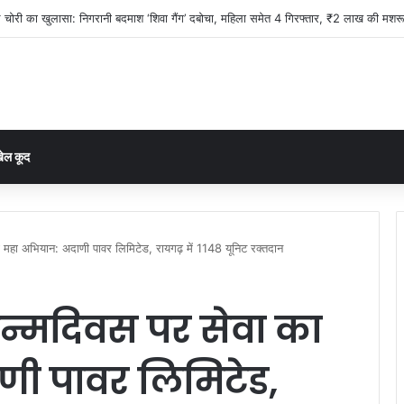
 900 पाव 162 लीटर एमपी की गोवा, व्हिस्की जब्त कर संभागीय आबकारी उड़नदस्ता टीम ने दो आरोपि
ेल कूद
महा अभियान: अदाणी पावर लिमिटेड, रायगढ़ में 1148 यूनिट रक्तदान
न्मदिवस पर सेवा का
ी पावर लिमिटेड,