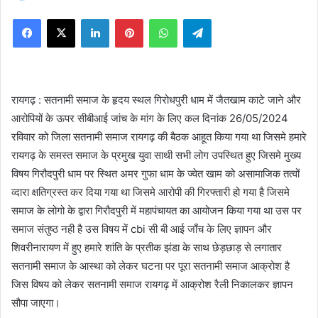
on
Facebook
X
LinkedIn
Pinterest
WhatsApp
Telegram
X
रायगढ़ : सतनामी समाज के हृदय स्थल गिरोधपुरी धाम में जैतखाम काटे जाने और
आरोपियों के ऊपर सीबीआई जांच के मांग के लिए कल दिनांक 26/05/2024
रविवार को जिला सतनामी समाज रायगढ़ की बैठक आहूत किया गया था जिसमे हमारे
रायगढ़ के समस्त समाज के प्रमुख युवा साथी सभी लोग उपस्थित हुए जिसमे मुख्य
विषय गिरौदपुरी धाम पर स्थित अमर गुफा धाम के ज्वेत खाम को असामाजिक तत्वों
व्दारा क्षतिग्रस्त कर दिया गया था जिसमे आरोपी की गिरफ्तारी हो गया है जिसमे
समाज के लोगो के द्वारा गिरौदपुरी में महापंचायत का आयोजन किया गया था उस पर
समाज संतुष्ठ नही है उस विषय में cbi सी बी आई जाँच के लिए ज्ञापन और
शिवरीनारायण में हुए हमारे शांति के प्रतीक झंडा के साथ छेड़छाड़ से लगातार
सतनामी समाज के आस्था को लेकर घटना पर पूरा सतनामी समाज आक्रोश है
जिस विषय को लेकर सतनामी समाज रायगढ़ में आक्रोश रैली निकालकर ज्ञापन
सौपा जाएगा।