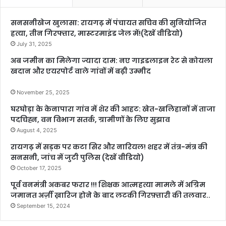
सनसनीखेज खुलासा: रायगढ़ में पंचायत सचिव की सुनियोजित
हत्या, तीन गिरफ्तार, मास्टरमाइंड जेल में!(देखें वीडियो)
July 31, 2025
अब जमीन का मिलेगा ज्यादा दाम: नए गाइडलाइन रेट से कोयला
खदान और एयरपोर्ट वाले गांवों में बढ़ी उम्मीद
November 25, 2025
घरघोड़ा के केनापारा गांव में शेर की आहट: खेत-खलिहानों में ताजा
पदचिह्न, वन विभाग सतर्क, ग्रामीणों के लिए सुझाव
August 4, 2025
रायगढ़ में सड़क पर कटा सिर और नारियल! शहर में तंत्र-मंत्र की
सनसनी, जांच में जुटी पुलिस (देखें वीडियो)
October 17, 2025
पूर्व वनमंत्री अकबर फरार !!! शिक्षक आत्महत्या मामले में अग्रिम
जमानत अर्ज़ी ख़ारिज होने के बाद लटकी गिरफ़्तारी की तलवार..
September 15, 2024