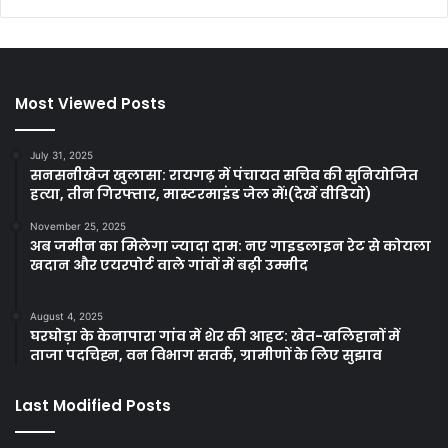
Most Viewed Posts
July 31, 2025
सनसनीखेज खुलासा: रायगढ़ में पंचायत सचिव की सुनियोजित
हत्या, तीन गिरफ्तार, मास्टरमाइंड जेल में!(देखें वीडियो)
November 25, 2025
अब जमीन का मिलेगा ज्यादा दाम: नए गाइडलाइन रेट से कोयला
खदान और एयरपोर्ट वाले गांवों में बढ़ी उम्मीद
August 4, 2025
घरघोड़ा के केनापारा गांव में शेर की आहट: खेत-खलिहानों में
ताजा पदचिह्न, वन विभाग सतर्क, ग्रामीणों के लिए सुझाव
Last Modified Posts