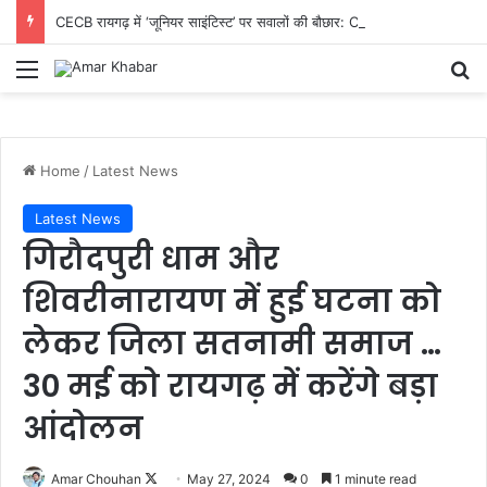
CECB रायगढ़ में ‘जूनियर साइंटिस्ट’ पर सवालों की बौछार: CM तक पहुंची शिकायत, निष्पक्ष जांच और तबादले की मांग तेज
Menu
Se
Home
/
Latest News
Latest News
गिरौदपुरी धाम और
शिवरीनारायण में हुई घटना को
लेकर जिला सतनामी समाज …
30 मई को रायगढ़ में करेंगे बड़ा
आंदोलन
Follow
Amar Chouhan
May 27, 2024
0
1 minute read