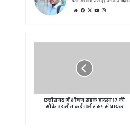
प्रकाशित किया जाता है। छत्तीसगढ़ सहित आस
Website
Facebook
X
YouTube
Instagram
छत्तीसगढ़ में भीषण सडक हादसा 17 की
मौके पर मौत कई गंभीर रूप से घायल