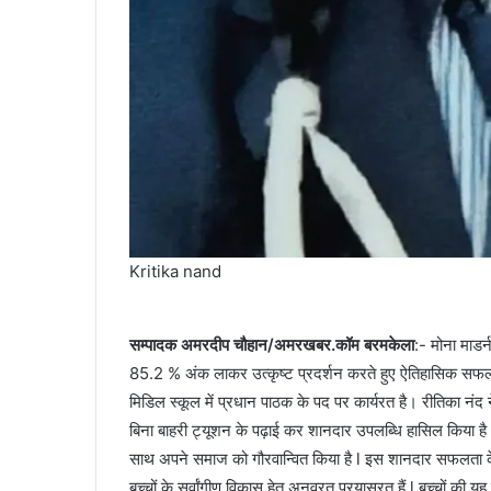
Kritika nand
सम्पादक अमरदीप चौहान/अमरखबर.कॉम बरमकेला
:- मोना माडर्
85.2 % अंक लाकर उत्कृष्ट प्रदर्शन करते हुए ऐतिहासिक सफलता
मिडिल स्कूल में प्रधान पाठक के पद पर कार्यरत है। रीतिका नंद 
बिना बाहरी ट्यूशन के पढ़ाई कर शानदार उपलब्धि हासिल किया है।
साथ अपने समाज को गौरवान्वित किया है l इस शानदार सफलता के प
बच्चों के सर्वांगीण विकास हेतु अनवरत प्रयासरत हैं l बच्चों की यह 