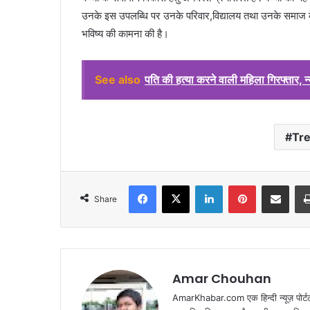
उनके इस उपलब्धि पर उनके परिवार,विद्यालय तथा उनके समाज के सा
भविष्य की कामना की है।
See also
पति की हत्या करने वाली महिला गिरफ्तार, न
Tr
Facebook
X
LinkedIn
Pinterest
Share via Emai
Share
Amar Chouhan
AmarKhabar.com एक हिन्दी न्यूज़ पोर्टल 