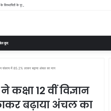
के विस्थापितों के पुनर्वास पर प्रशासन सख्त, गांव की सहमति से तय होगा नया ठिकाना
ेल कूद
िज्ञान संकाय में 85.2% लाकर बढ़ाया अंचल का मान
े कक्षा 12 वीं विज्ञान
लाकर बढ़ाया अंचल का