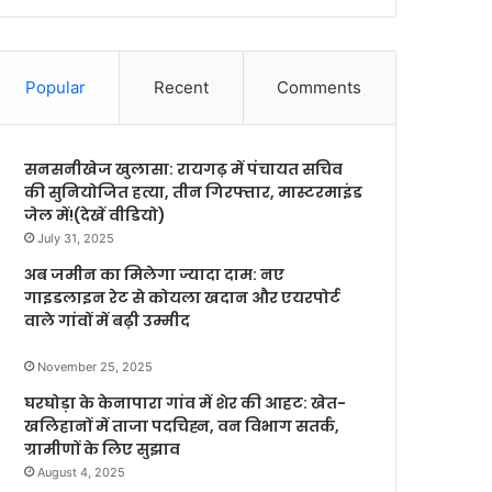
Popular
Recent
Comments
सनसनीखेज खुलासा: रायगढ़ में पंचायत सचिव
की सुनियोजित हत्या, तीन गिरफ्तार, मास्टरमाइंड
जेल में!(देखें वीडियो)
July 31, 2025
अब जमीन का मिलेगा ज्यादा दाम: नए
गाइडलाइन रेट से कोयला खदान और एयरपोर्ट
वाले गांवों में बढ़ी उम्मीद
November 25, 2025
घरघोड़ा के केनापारा गांव में शेर की आहट: खेत-
खलिहानों में ताजा पदचिह्न, वन विभाग सतर्क,
ग्रामीणों के लिए सुझाव
August 4, 2025