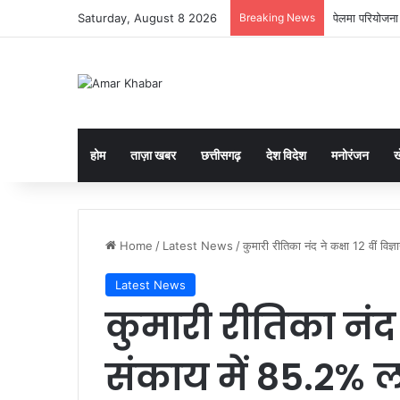
Saturday, August 8 2026
Breaking News
पेलमा परियोजना 
होम
ताज़ा खबर
छत्तीसगढ़
देश विदेश
मनोरंजन
ख
Home
/
Latest News
/
कुमारी रीतिका नंद ने कक्षा 12 वीं व
Latest News
कुमारी रीतिका नंद न
संकाय में 85.2% 