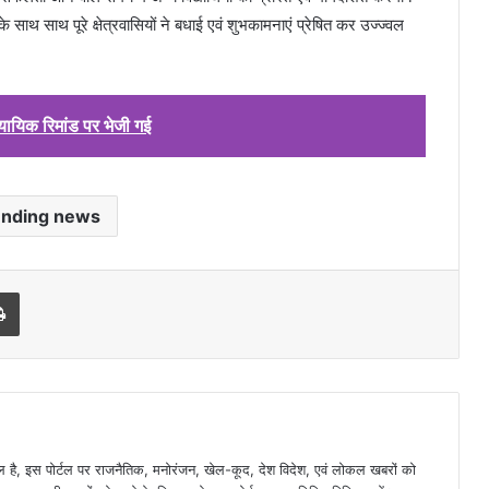
थ साथ पूरे क्षेत्रवासियों ने बधाई एवं शुभकामनाएं प्रेषित कर उज्ज्वल
्यायिक रिमांड पर भेजी गई
ending news
l
Print
है, इस पोर्टल पर राजनैतिक, मनोरंजन, खेल-कूद, देश विदेश, एवं लोकल खबरों को