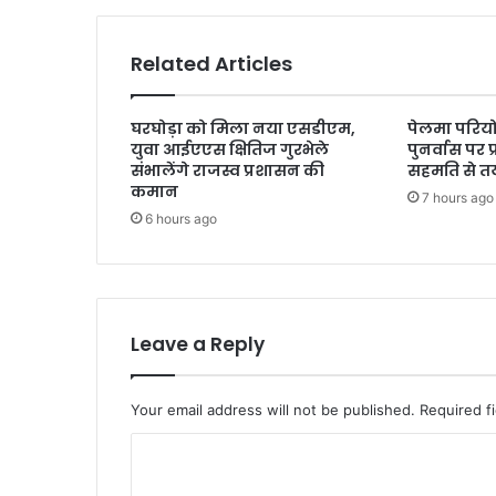
Related Articles
घरघोड़ा को मिला नया एसडीएम,
पेलमा परियो
युवा आईएएस क्षितिज गुरभेले
पुनर्वास पर 
संभालेंगे राजस्व प्रशासन की
सहमति से त
कमान
7 hours ago
6 hours ago
Leave a Reply
Your email address will not be published.
Required f
C
o