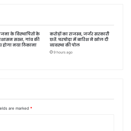
जना के विस्थापितों के
करोड़ों का राजस्व, जर्जर सरकारी
प्रशासन सख्त, गांव की
छतें: घरघोड़ा में बारिश ने खोल दी
य होगा नया ठिकाना
व्यवस्था की पोल
9 hours ago
ields are marked
*