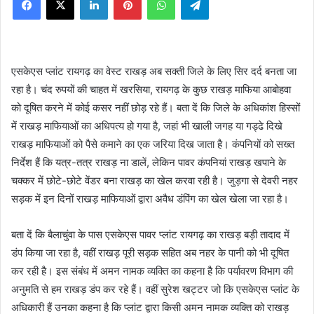
X
एसकेएस प्लांट रायगढ़ का वेस्ट राखड़ अब सक्ती जिले के लिए सिर दर्द बनता जा
रहा है। चंद रुपयों की चाहत में खरसिया, रायगढ़ के कुछ राखड़ माफिया आबोहवा
को दूषित करने में कोई कसर नहीं छोड़ रहे हैं। बता दें कि जिले के अधिकांश हिस्सों
में राखड़ माफियाओं का अधिपत्य हो गया है, जहां भी खाली जगह या गड्ढे दिखे
राखड़ माफियाओं को पैसे कमाने का एक जरिया दिख जाता है। कंपनियों को सख्त
निर्देश हैं कि यत्र-तत्र राखड़ ना डालें, लेकिन पावर कंपनियां राखड़ खपाने के
चक्कर में छोटे-छोटे वेंडर बना राखड़ का खेल करवा रही है। जुड़गा से देवरी नहर
सड़क में इन दिनों राखड़ माफियाओं द्वारा अवैध डंपिंग का खेल खेला जा रहा है।
बता दें कि बैलाचुंवा के पास एसकेएस पावर प्लांट रायगढ़ का राखड़ बड़ी तादाद में
डंप किया जा रहा है, वहीं राखड़ पूरी सड़क सहित अब नहर के पानी को भी दूषित
कर रही है। इस संबंध में अमन नामक व्यक्ति का कहना है कि पर्यावरण विभाग की
अनुमति से हम राखड़ डंप कर रहे हैं। वहीं सुरेश खट्टर जो कि एसकेएस प्लांट के
अधिकारी हैं उनका कहना है कि प्लांट द्वारा किसी अमन नामक व्यक्ति को राखड़