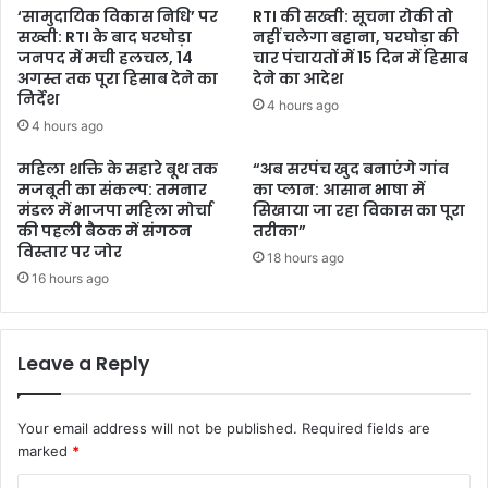
‘सामुदायिक विकास निधि’ पर
RTI की सख्ती: सूचना रोकी तो
सख्ती: RTI के बाद घरघोड़ा
नहीं चलेगा बहाना, घरघोड़ा की
जनपद में मची हलचल, 14
चार पंचायतों में 15 दिन में हिसाब
अगस्त तक पूरा हिसाब देने का
देने का आदेश
निर्देश
4 hours ago
4 hours ago
महिला शक्ति के सहारे बूथ तक
“अब सरपंच खुद बनाएंगे गांव
मजबूती का संकल्प: तमनार
का प्लान: आसान भाषा में
मंडल में भाजपा महिला मोर्चा
सिखाया जा रहा विकास का पूरा
की पहली बैठक में संगठन
तरीका”
विस्तार पर जोर
18 hours ago
16 hours ago
Leave a Reply
Your email address will not be published.
Required fields are
marked
*