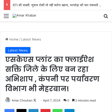
RTI की सख्ती: सूचना रोकी तो नहीं चलेगा बहाना, घरघोड़ा की चार पंचायतों में 15 दिन में हिसाब देने का आदेश
Menu
Se
Home
/
Latest News
Latest News
एसकेएस प्लांट का फ्लाईऐश
सक्ति जिले के लिए बन रहा
अभिशाप , कंपनी पर पर्यावरण
विभाग भी मेहरबान!
Follow
Amar Chouhan
April 7, 2024
0
2 minutes read
on
Facebook
X
LinkedIn
Pinterest
WhatsApp
Telegram