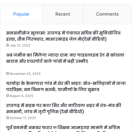
Popular
Recent
Comments
सनसनीखेज खुलासा: रायगढ़ में पंचायत सचिव की सुनियोजित
हत्या, तीन गिरफ्तार, मास्टरमाइंड जेल में!(देखें वीडियो)
July 31, 2025
अब जमीन का मिलेगा ज्यादा दाम: नए गाइडलाइन रेट से कोयला
खदान और एयरपोर्ट वाले गांवों में बढ़ी उम्मीद
November 25, 2025
घरघोड़ा के केनापारा गांव में शेर की आहट: खेत-खलिहानों में ताजा
पदचिह्न, वन विभाग सतर्क, ग्रामीणों के लिए सुझाव
August 4, 2025
रायगढ़ में सड़क पर कटा सिर और नारियल! शहर में तंत्र-मंत्र की
सनसनी, जांच में जुटी पुलिस (देखें वीडियो)
October 17, 2025
पूर्व वनमंत्री अकबर फरार !!! शिक्षक आत्महत्या मामले में अग्रिम