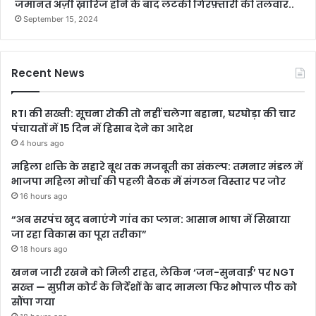
जमानत अर्ज़ी ख़ारिज होने के बाद लटकी गिरफ़्तारी की तलवार..
September 15, 2024
Recent News
RTI की सख्ती: सूचना रोकी तो नहीं चलेगा बहाना, घरघोड़ा की चार
पंचायतों में 15 दिन में हिसाब देने का आदेश
4 hours ago
महिला शक्ति के सहारे बूथ तक मजबूती का संकल्प: तमनार मंडल में
भाजपा महिला मोर्चा की पहली बैठक में संगठन विस्तार पर जोर
16 hours ago
“अब सरपंच खुद बनाएंगे गांव का प्लान: आसान भाषा में सिखाया
जा रहा विकास का पूरा तरीका”
18 hours ago
खनन जारी रखने को मिली राहत, लेकिन ‘जन-सुनवाई’ पर NGT
सख्त — सुप्रीम कोर्ट के निर्देशों के बाद मामला फिर भोपाल पीठ को
सौंपा गया