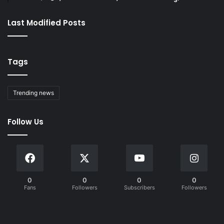
Last Modified Posts
Tags
Trending news
Follow Us
0
0
0
0
Fans
Followers
Subscribers
Followers