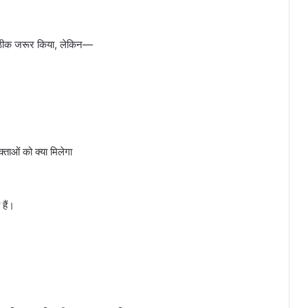
को ठीक जरूर किया, लेकिन—
ाओं को क्या मिलेगा
हैं।