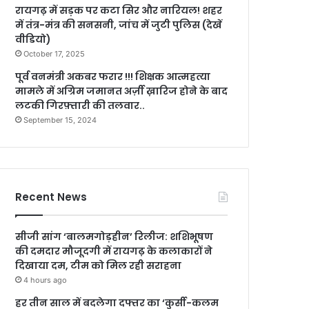
रायगढ़ में सड़क पर कटा सिर और नारियल! शहर
में तंत्र-मंत्र की सनसनी, जांच में जुटी पुलिस (देखें
वीडियो)
October 17, 2025
पूर्व वनमंत्री अकबर फरार !!! शिक्षक आत्महत्या
मामले में अग्रिम जमानत अर्ज़ी ख़ारिज होने के बाद
लटकी गिरफ़्तारी की तलवार..
September 15, 2024
Recent News
सीजी सांग ‘बालमगोड़हीन’ रिलीज: शशिभूषण
की दमदार मौजूदगी में रायगढ़ के कलाकारों ने
दिखाया दम, टीम को मिल रही सराहना
4 hours ago
हर तीन साल में बदलेगा दफ्तर का ‘कुर्सी-कलम