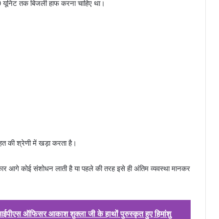
00 यूनिट तक बिजली हाफ करना चाहिए था।
की श्रेणी में खड़ा करता है।
ार आगे कोई संशोधन लाती है या पहले की तरह इसे ही अंतिम व्यवस्था मानकर
 आईपीएस ऑफिसर आकाश शुक्ला जी के हाथों पुरुस्कृत हुए हिमांशु