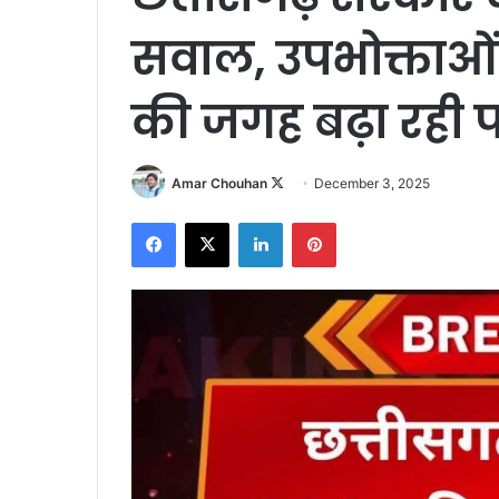
सवाल, उपभोक्ताओ
की जगह बढ़ा रही 
Follow
Amar Chouhan
December 3, 2025
on
Facebook
X
LinkedIn
Pinterest
X