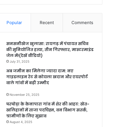
Popular
Recent
Comments
सनसनीखेज खुलासा: रायगढ़ में पंचायत सचिव
की सुनियोजित हत्या, तीन गिरफ्तार, मास्टरमाइंड
जेल में!(देखें वीडियो)
July 31, 2025
अब जमीन का मिलेगा ज्यादा दाम: नए
गाइडलाइन रेट से कोयला खदान और एयरपोर्ट
वाले गांवों में बढ़ी उम्मीद
November 25, 2025
घरघोड़ा के केनापारा गांव में शेर की आहट: खेत-
खलिहानों में ताजा पदचिह्न, वन विभाग सतर्क,
ग्रामीणों के लिए सुझाव
August 4, 2025