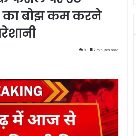
ं का बोझ कम करने
परेशानी
0
2 minutes read