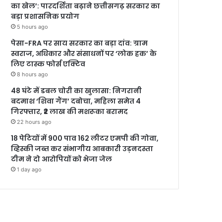
का खेल’: पारदर्शिता बढ़ाने छत्तीसगढ़ सरकार का
बड़ा प्रशासनिक प्रयोग
5 hours ago
पेसा-FRA पर साय सरकार का बड़ा दांव: ग्राम
स्वराज, अधिकार और संसाधनों पर ‘लोक हक’ के
लिए टास्क फोर्स एक्टिव
8 hours ago
48 घंटे में डबल चोरी का खुलासा: निगरानी
बदमाश ‘शिवा गैंग’ दबोचा, महिला समेत 4
गिरफ्तार, ₹2 लाख की मशरूका बरामद
22 hours ago
18 पेटियों में 900 पाव 162 लीटर एमपी की गोवा,
व्हिस्की जब्त कर संभागीय आबकारी उड़नदस्ता
टीम ने दो आरोपियों को भेजा जेल
1 day ago