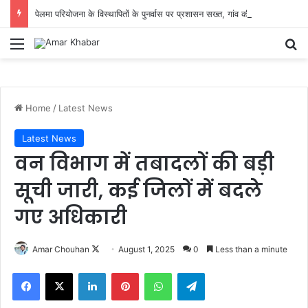
पेलमा परियोजना के विस्थापितों के पुनर्वास पर प्रशासन सख्त, गांव की सहमति से तय होगा नया ठिकाना
Menu
Se
Home
/
Latest News
Latest News
वन विभाग में तबादलों की बड़ी
सूची जारी, कई जिलों में बदले
गए अधिकारी
Follow
Amar Chouhan
August 1, 2025
0
Less than a minute
on
Facebook
X
LinkedIn
Pinterest
WhatsApp
Telegram
X