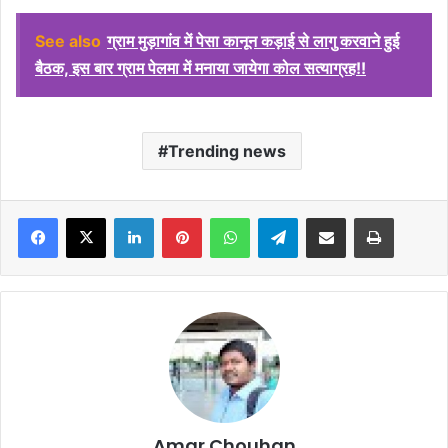
See also
ग्राम मुड़ागांव में पेसा कानून कड़ाई से लागु करवाने हुई
बैठक, इस बार ग्राम पेलमा में मनाया जायेगा कोल सत्याग्रह!!
Trending news
Facebook
X
LinkedIn
Pinterest
WhatsApp
Telegram
Share via Email
Print
Amar Chouhan