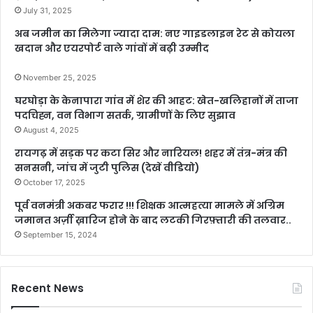
July 31, 2025
अब जमीन का मिलेगा ज्यादा दाम: नए गाइडलाइन रेट से कोयला
खदान और एयरपोर्ट वाले गांवों में बढ़ी उम्मीद
November 25, 2025
घरघोड़ा के केनापारा गांव में शेर की आहट: खेत-खलिहानों में ताजा
पदचिह्न, वन विभाग सतर्क, ग्रामीणों के लिए सुझाव
August 4, 2025
रायगढ़ में सड़क पर कटा सिर और नारियल! शहर में तंत्र-मंत्र की
सनसनी, जांच में जुटी पुलिस (देखें वीडियो)
October 17, 2025
पूर्व वनमंत्री अकबर फरार !!! शिक्षक आत्महत्या मामले में अग्रिम
जमानत अर्ज़ी ख़ारिज होने के बाद लटकी गिरफ़्तारी की तलवार..
September 15, 2024
Recent News