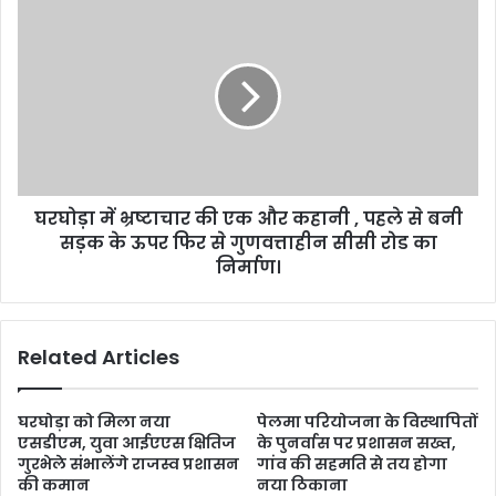
घरघोड़ा में भ्रष्टाचार की एक और कहानी , पहले से बनी
सड़क के ऊपर फिर से गुणवत्ताहीन सीसी रोड का
निर्माण।
Related Articles
घरघोड़ा को मिला नया
पेलमा परियोजना के विस्थापितों
एसडीएम, युवा आईएएस क्षितिज
के पुनर्वास पर प्रशासन सख्त,
गुरभेले संभालेंगे राजस्व प्रशासन
गांव की सहमति से तय होगा
की कमान
नया ठिकाना