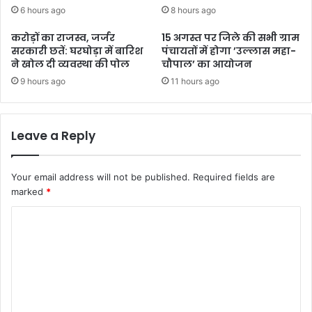
6 hours ago
8 hours ago
करोड़ों का राजस्व, जर्जर
15 अगस्त पर जिले की सभी ग्राम
सरकारी छतें: घरघोड़ा में बारिश
पंचायतों में होगा ’उल्लास महा-
ने खोल दी व्यवस्था की पोल
चौपाल’ का आयोजन
9 hours ago
11 hours ago
Leave a Reply
Your email address will not be published.
Required fields are
marked
*
C
o
m
m
e