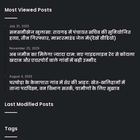
Most Viewed Posts
July 31, 2025
सनसनीखेज खुलासा: रायगढ़ में पंचायत सचिव की सुनियोजित
हत्या, तीन गिरफ्तार, मास्टरमाइंड जेल में!(देखें वीडियो)
November 25, 2025
अब जमीन का मिलेगा ज्यादा दाम: नए गाइडलाइन रेट से कोयला
खदान और एयरपोर्ट वाले गांवों में बढ़ी उम्मीद
August 4, 2025
घरघोड़ा के केनापारा गांव में शेर की आहट: खेत-खलिहानों में
ताजा पदचिह्न, वन विभाग सतर्क, ग्रामीणों के लिए सुझाव
Last Modified Posts
Tags