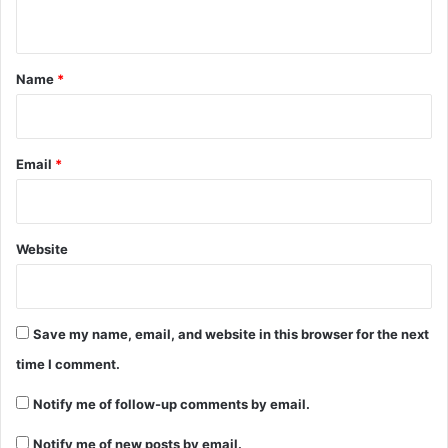
n
t
*
Name
*
Email
*
Website
Save my name, email, and website in this browser for the next
time I comment.
Notify me of follow-up comments by email.
Notify me of new posts by email.