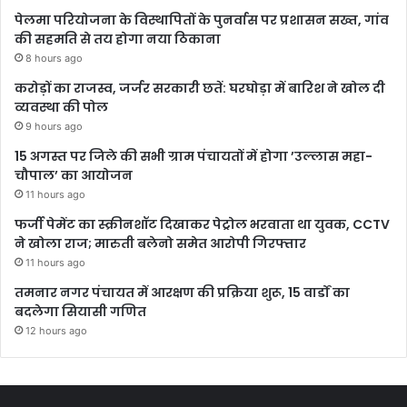
पेलमा परियोजना के विस्थापितों के पुनर्वास पर प्रशासन सख्त, गांव
की सहमति से तय होगा नया ठिकाना
8 hours ago
करोड़ों का राजस्व, जर्जर सरकारी छतें: घरघोड़ा में बारिश ने खोल दी
व्यवस्था की पोल
9 hours ago
15 अगस्त पर जिले की सभी ग्राम पंचायतों में होगा ’उल्लास महा-
चौपाल’ का आयोजन
11 hours ago
फर्जी पेमेंट का स्क्रीनशॉट दिखाकर पेट्रोल भरवाता था युवक, CCTV
ने खोला राज; मारुती बलेनो समेत आरोपी गिरफ्तार
11 hours ago
तमनार नगर पंचायत में आरक्षण की प्रक्रिया शुरू, 15 वार्डों का
बदलेगा सियासी गणित
12 hours ago