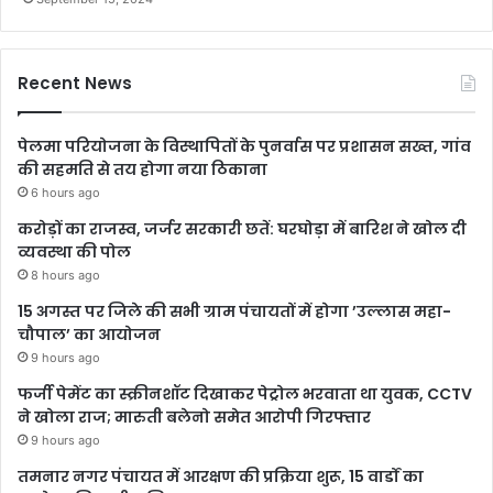
Recent News
पेलमा परियोजना के विस्थापितों के पुनर्वास पर प्रशासन सख्त, गांव
की सहमति से तय होगा नया ठिकाना
6 hours ago
करोड़ों का राजस्व, जर्जर सरकारी छतें: घरघोड़ा में बारिश ने खोल दी
व्यवस्था की पोल
8 hours ago
15 अगस्त पर जिले की सभी ग्राम पंचायतों में होगा ’उल्लास महा-
चौपाल’ का आयोजन
9 hours ago
फर्जी पेमेंट का स्क्रीनशॉट दिखाकर पेट्रोल भरवाता था युवक, CCTV
ने खोला राज; मारुती बलेनो समेत आरोपी गिरफ्तार
9 hours ago
तमनार नगर पंचायत में आरक्षण की प्रक्रिया शुरू, 15 वार्डों का