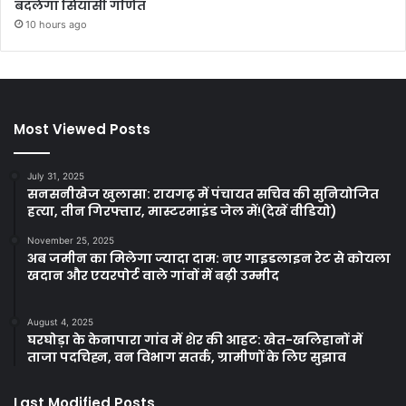
बदलेगा सियासी गणित
10 hours ago
Most Viewed Posts
July 31, 2025
सनसनीखेज खुलासा: रायगढ़ में पंचायत सचिव की सुनियोजित
हत्या, तीन गिरफ्तार, मास्टरमाइंड जेल में!(देखें वीडियो)
November 25, 2025
अब जमीन का मिलेगा ज्यादा दाम: नए गाइडलाइन रेट से कोयला
खदान और एयरपोर्ट वाले गांवों में बढ़ी उम्मीद
August 4, 2025
घरघोड़ा के केनापारा गांव में शेर की आहट: खेत-खलिहानों में
ताजा पदचिह्न, वन विभाग सतर्क, ग्रामीणों के लिए सुझाव
Last Modified Posts