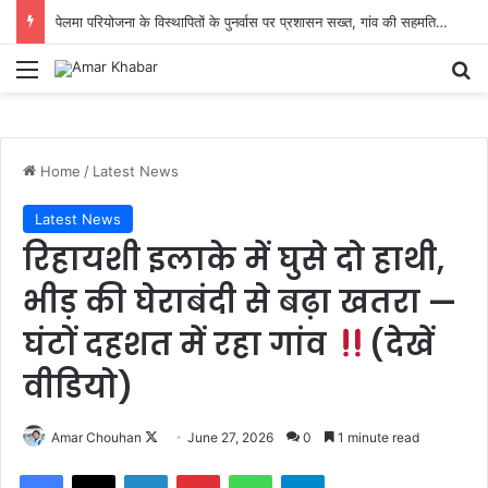
पेलमा परियोजना के विस्थापितों के पुनर्वास पर प्रशासन सख्त, गांव की सहमति से तय होगा नया ठिकाना
Menu
Se
Home
/
Latest News
Latest News
रिहायशी इलाके में घुसे दो हाथी,
भीड़ की घेराबंदी से बढ़ा खतरा —
घंटों दहशत में रहा गांव
(देखें
वीडियो)
Follow
Amar Chouhan
June 27, 2026
0
1 minute read
on
Facebook
X
LinkedIn
Pinterest
WhatsApp
Telegram