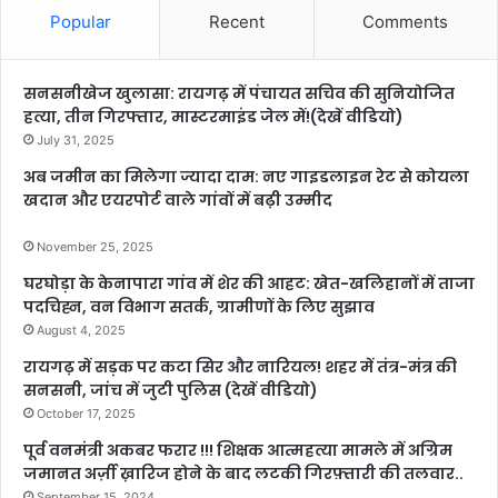
Popular
Recent
Comments
सनसनीखेज खुलासा: रायगढ़ में पंचायत सचिव की सुनियोजित
हत्या, तीन गिरफ्तार, मास्टरमाइंड जेल में!(देखें वीडियो)
July 31, 2025
अब जमीन का मिलेगा ज्यादा दाम: नए गाइडलाइन रेट से कोयला
खदान और एयरपोर्ट वाले गांवों में बढ़ी उम्मीद
November 25, 2025
घरघोड़ा के केनापारा गांव में शेर की आहट: खेत-खलिहानों में ताजा
पदचिह्न, वन विभाग सतर्क, ग्रामीणों के लिए सुझाव
August 4, 2025
रायगढ़ में सड़क पर कटा सिर और नारियल! शहर में तंत्र-मंत्र की
सनसनी, जांच में जुटी पुलिस (देखें वीडियो)
October 17, 2025
पूर्व वनमंत्री अकबर फरार !!! शिक्षक आत्महत्या मामले में अग्रिम
जमानत अर्ज़ी ख़ारिज होने के बाद लटकी गिरफ़्तारी की तलवार..
September 15, 2024