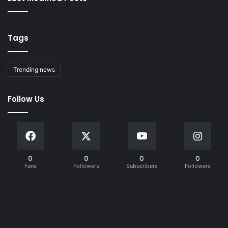
Tags
Trending news
Follow Us
0
0
0
0
Fans
Followers
Subscribers
Followers