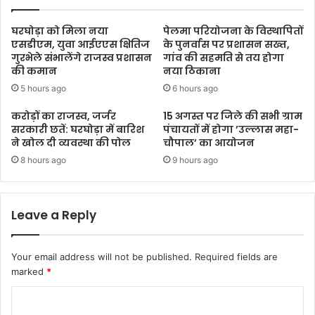
घरघोड़ा को मिला नया
पेलमा परियोजना के विस्थापितों
एसडीएम, युवा आईएएस क्षितिज
के पुनर्वास पर प्रशासन सख्त,
गुरभेले संभालेंगे राजस्व प्रशासन
गांव की सहमति से तय होगा
की कमान
नया ठिकाना
5 hours ago
6 hours ago
करोड़ों का राजस्व, जर्जर
15 अगस्त पर जिले की सभी ग्राम
सरकारी छतें: घरघोड़ा में बारिश
पंचायतों में होगा ’उल्लास महा-
ने खोल दी व्यवस्था की पोल
चौपाल’ का आयोजन
8 hours ago
9 hours ago
Leave a Reply
Your email address will not be published.
Required fields are
marked
*
C