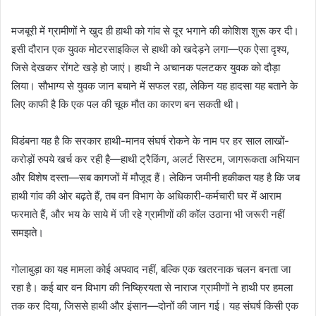
मजबूरी में ग्रामीणों ने खुद ही हाथी को गांव से दूर भगाने की कोशिश शुरू कर दी।
इसी दौरान एक युवक मोटरसाइकिल से हाथी को खदेड़ने लगा—एक ऐसा दृश्य,
जिसे देखकर रोंगटे खड़े हो जाएं। हाथी ने अचानक पलटकर युवक को दौड़ा
लिया। सौभाग्य से युवक जान बचाने में सफल रहा, लेकिन यह हादसा यह बताने के
लिए काफी है कि एक पल की चूक मौत का कारण बन सकती थी।
विडंबना यह है कि सरकार हाथी-मानव संघर्ष रोकने के नाम पर हर साल लाखों-
करोड़ों रुपये खर्च कर रही है—हाथी ट्रैकिंग, अलर्ट सिस्टम, जागरूकता अभियान
और विशेष दस्ता—सब कागजों में मौजूद हैं। लेकिन जमीनी हकीकत यह है कि जब
हाथी गांव की ओर बढ़ते हैं, तब वन विभाग के अधिकारी-कर्मचारी घर में आराम
फरमाते हैं, और भय के साये में जी रहे ग्रामीणों की कॉल उठाना भी जरूरी नहीं
समझते।
गोलाबुड़ा का यह मामला कोई अपवाद नहीं, बल्कि एक खतरनाक चलन बनता जा
रहा है। कई बार वन विभाग की निष्क्रियता से नाराज ग्रामीणों ने हाथी पर हमला
तक कर दिया, जिससे हाथी और इंसान—दोनों की जान गई। यह संघर्ष किसी एक