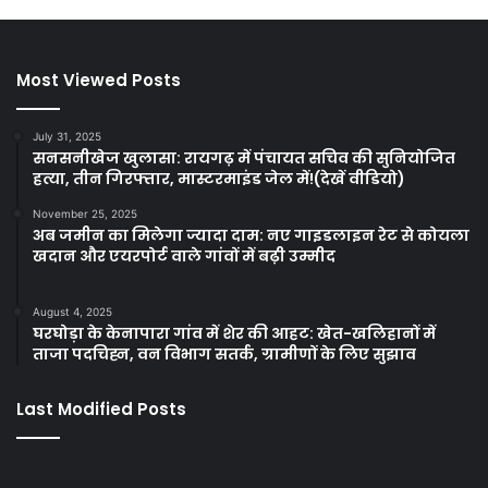
Most Viewed Posts
July 31, 2025
सनसनीखेज खुलासा: रायगढ़ में पंचायत सचिव की सुनियोजित
हत्या, तीन गिरफ्तार, मास्टरमाइंड जेल में!(देखें वीडियो)
November 25, 2025
अब जमीन का मिलेगा ज्यादा दाम: नए गाइडलाइन रेट से कोयला
खदान और एयरपोर्ट वाले गांवों में बढ़ी उम्मीद
August 4, 2025
घरघोड़ा के केनापारा गांव में शेर की आहट: खेत-खलिहानों में
ताजा पदचिह्न, वन विभाग सतर्क, ग्रामीणों के लिए सुझाव
Last Modified Posts