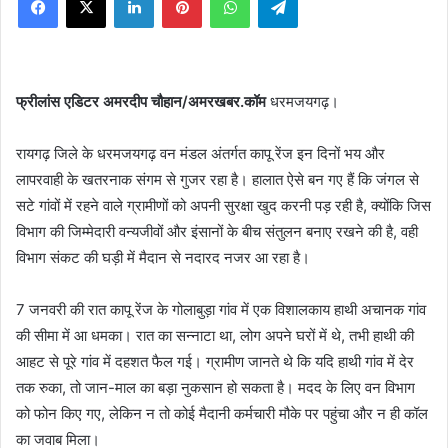
X
फ्रीलांस एडिटर अमरदीप चौहान/अमरखबर.कॉम
धरमजयगढ़।
रायगढ़ जिले के धरमजयगढ़ वन मंडल अंतर्गत कापू रेंज इन दिनों भय और
लापरवाही के खतरनाक संगम से गुजर रहा है। हालात ऐसे बन गए हैं कि जंगल से
सटे गांवों में रहने वाले ग्रामीणों को अपनी सुरक्षा खुद करनी पड़ रही है, क्योंकि जिस
विभाग की जिम्मेदारी वन्यजीवों और इंसानों के बीच संतुलन बनाए रखने की है, वही
विभाग संकट की घड़ी में मैदान से नदारद नजर आ रहा है।
7 जनवरी की रात कापू रेंज के गोलाबुड़ा गांव में एक विशालकाय हाथी अचानक गांव
की सीमा में आ धमका। रात का सन्नाटा था, लोग अपने घरों में थे, तभी हाथी की
आहट से पूरे गांव में दहशत फैल गई। ग्रामीण जानते थे कि यदि हाथी गांव में देर
तक रुका, तो जान-माल का बड़ा नुकसान हो सकता है। मदद के लिए वन विभाग
को फोन किए गए, लेकिन न तो कोई मैदानी कर्मचारी मौके पर पहुंचा और न ही कॉल
का जवाब मिला।