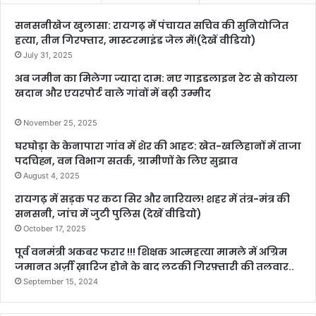
सनसनीखेज खुलासा: रायगढ़ में पंचायत सचिव की सुनियोजित
हत्या, तीन गिरफ्तार, मास्टरमाइंड जेल में!(देखें वीडियो)
July 31, 2025
अब जमीन का मिलेगा ज्यादा दाम: नए गाइडलाइन रेट से कोयला
खदान और एयरपोर्ट वाले गांवों में बढ़ी उम्मीद
November 25, 2025
घरघोड़ा के केनापारा गांव में शेर की आहट: खेत-खलिहानों में ताजा
पदचिह्न, वन विभाग सतर्क, ग्रामीणों के लिए सुझाव
August 4, 2025
रायगढ़ में सड़क पर कटा सिर और नारियल! शहर में तंत्र-मंत्र की
सनसनी, जांच में जुटी पुलिस (देखें वीडियो)
October 17, 2025
पूर्व वनमंत्री अकबर फरार !!! शिक्षक आत्महत्या मामले में अग्रिम
जमानत अर्ज़ी ख़ारिज होने के बाद लटकी गिरफ़्तारी की तलवार..
September 15, 2024