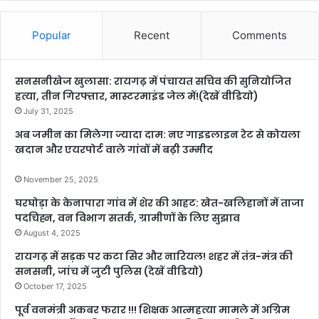
Popular
Recent
Comments
सनसनीखेज खुलासा: रायगढ़ में पंचायत सचिव की सुनियोजित
हत्या, तीन गिरफ्तार, मास्टरमाइंड जेल में!(देखें वीडियो)
July 31, 2025
अब जमीन का मिलेगा ज्यादा दाम: नए गाइडलाइन रेट से कोयला
खदान और एयरपोर्ट वाले गांवों में बढ़ी उम्मीद
November 25, 2025
घरघोड़ा के केनापारा गांव में शेर की आहट: खेत-खलिहानों में ताजा
पदचिह्न, वन विभाग सतर्क, ग्रामीणों के लिए सुझाव
August 4, 2025
रायगढ़ में सड़क पर कटा सिर और नारियल! शहर में तंत्र-मंत्र की
सनसनी, जांच में जुटी पुलिस (देखें वीडियो)
October 17, 2025
पूर्व वनमंत्री अकबर फरार !!! शिक्षक आत्महत्या मामले में अग्रिम