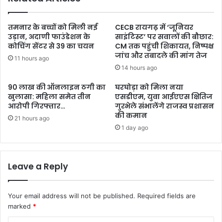
तमनार के बच्चों को मिली नई
CECB रायगढ़ में ‘जूनियर
उड़ान, अदाणी फाउंडेशन के
साइंटिस्ट’ पर सवालों की बौछार:
कोचिंग सेंटर से 39 का चयन
CM तक पहुंची शिकायत, निष्पक्ष
जांच और तबादले की मांग तेज
11 hours ago
14 hours ago
90 लाख की ऑनलाइन ठगी का
घरघोड़ा को मिला नया
खुलासा: महिला समेत तीन
एसडीएम, युवा आईएएस क्षितिज
आरोपी गिरफ्तार…
गुरभेले संभालेंगे राजस्व प्रशासन
की कमान
21 hours ago
1 day ago
Leave a Reply
Your email address will not be published.
Required fields are
marked
*