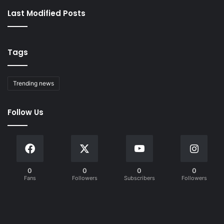
Last Modified Posts
Tags
Trending news
Follow Us
0
0
0
0
Fans
Followers
Subscribers
Followers