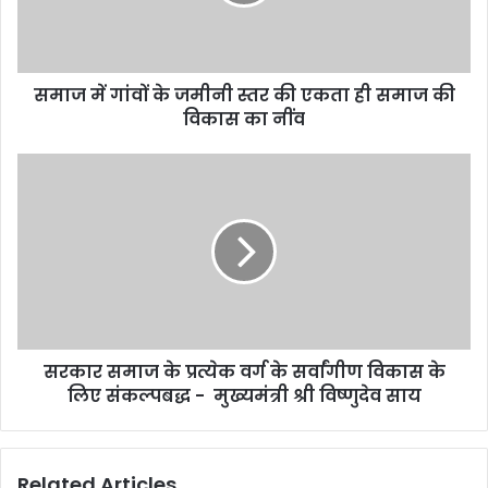
समाज में गांवों के जमीनी स्तर की एकता ही समाज की
विकास का नींव
सरकार समाज के प्रत्येक वर्ग के सर्वांगीण विकास के
लिए संकल्पबद्ध - मुख्यमंत्री श्री विष्णुदेव साय
Related Articles