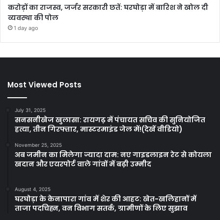
करोड़ों का राजस्व, जर्जर सरकारी छतें: घरघोड़ा में बारिश ने खोल दी
व्यवस्था की पोल
1 day ago
Most Viewed Posts
July 31, 2025
सनसनीखेज खुलासा: रायगढ़ में पंचायत सचिव की सुनियोजित
हत्या, तीन गिरफ्तार, मास्टरमाइंड जेल में!(देखें वीडियो)
November 25, 2025
अब जमीन का मिलेगा ज्यादा दाम: नए गाइडलाइन रेट से कोयला
खदान और एयरपोर्ट वाले गांवों में बढ़ी उम्मीद
August 4, 2025
घरघोड़ा के केनापारा गांव में शेर की आहट: खेत-खलिहानों में
ताजा पदचिह्न, वन विभाग सतर्क, ग्रामीणों के लिए सुझाव