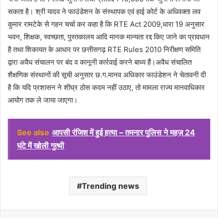
सकता है। श्री यादव ने फाउंडेशन के संस्थापक एवं हाई कोर्ट के अधिवक्ता लव
कुमार रामटेके से गहन चर्चा कर कहा है कि RTE Act 2009,धारा 19 अनुसार
भवन, शिक्षक, स्वच्छता, पुस्तकालय आदि मानक मान्यता रद्द किए जाने का प्रावधान
है तथा शिकायत के आधार पर छत्तीसगढ़ RTE Rules 2010 निरीक्षण समिति
द्वारा अवैध संचालन पर बंद व कानूनी कार्रवाई करने बाध्य हैं।अवैध संचालित
शैक्षणिक संस्थानों की सूची अनुसार छ.ग.मानव अधिकार फाउंडेशन ने चेतावनी दी
है कि यदि प्रशासन ने शीघ्र ठोस कदम नहीं उठाए, तो मामला राज्य मानवाधिकार
आयोग तक ले जाया जाएगा।
See also
आपसी रंजिश में हुई हत्या – तमनार पुलिस ने महज़ 24
घंटे में खोली गुत्थी
Trending news
Facebook
X
LinkedIn
Pinterest
WhatsApp
Telegram
Share via Email
Print