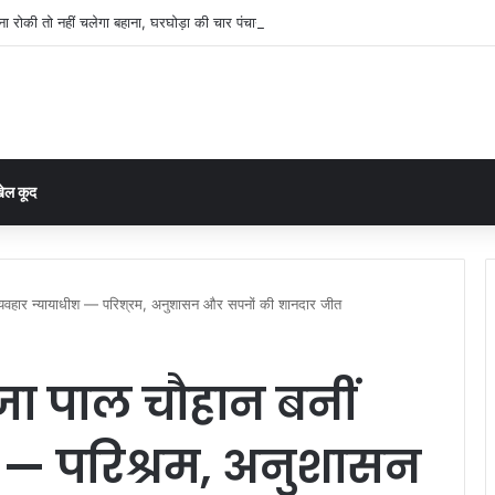
 रोकी तो नहीं चलेगा बहाना, घरघोड़ा की चार पंचायतों में 15 दिन में हिसाब देने का आदेश
ेल कूद
 व्यवहार न्यायाधीश — परिश्रम, अनुशासन और सपनों की शानदार जीत
जा पाल चौहान बनीं
श — परिश्रम, अनुशासन