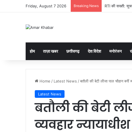
Friday, August 7 2026
Breaking News
RTI की सख्ती: सूचना
होम
ताज़ा खबर
छत्तीसगढ़
देश विदेश
मनोरंजन
ख
Home
/
Latest News
/
बतौली की बेटी लीजा पाल चौहान बनीं
Latest News
बतौली की बेटी ली
व्यवहार न्यायाधी