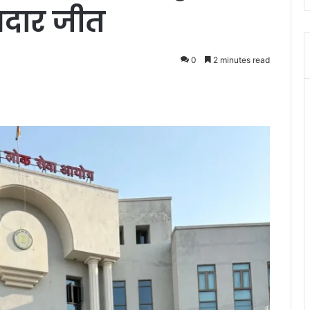
दार जीत
0
2 minutes read