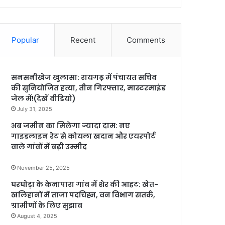
Popular
Recent
Comments
सनसनीखेज खुलासा: रायगढ़ में पंचायत सचिव
की सुनियोजित हत्या, तीन गिरफ्तार, मास्टरमाइंड
जेल में!(देखें वीडियो)
July 31, 2025
अब जमीन का मिलेगा ज्यादा दाम: नए
गाइडलाइन रेट से कोयला खदान और एयरपोर्ट
वाले गांवों में बढ़ी उम्मीद
November 25, 2025
घरघोड़ा के केनापारा गांव में शेर की आहट: खेत-
खलिहानों में ताजा पदचिह्न, वन विभाग सतर्क,
ग्रामीणों के लिए सुझाव
August 4, 2025