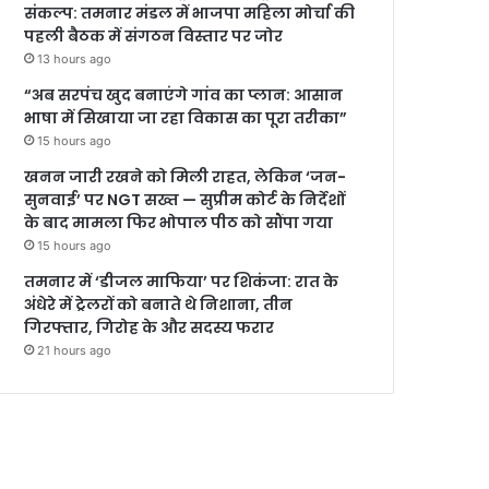
संकल्प: तमनार मंडल में भाजपा महिला मोर्चा की
पहली बैठक में संगठन विस्तार पर जोर
13 hours ago
“अब सरपंच खुद बनाएंगे गांव का प्लान: आसान
भाषा में सिखाया जा रहा विकास का पूरा तरीका”
15 hours ago
खनन जारी रखने को मिली राहत, लेकिन ‘जन-
सुनवाई’ पर NGT सख्त — सुप्रीम कोर्ट के निर्देशों
के बाद मामला फिर भोपाल पीठ को सौंपा गया
15 hours ago
तमनार में ‘डीजल माफिया’ पर शिकंजा: रात के
अंधेरे में ट्रेलरों को बनाते थे निशाना, तीन
गिरफ्तार, गिरोह के और सदस्य फरार
21 hours ago