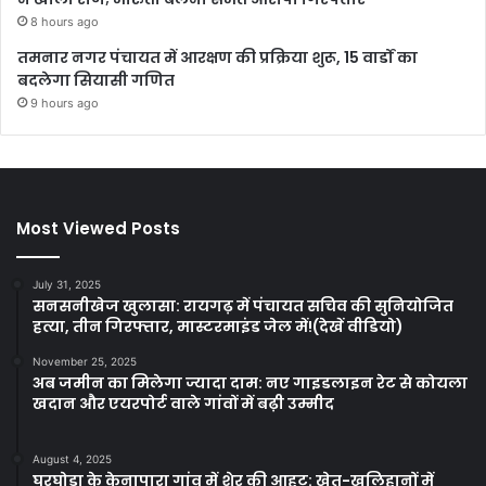
8 hours ago
तमनार नगर पंचायत में आरक्षण की प्रक्रिया शुरू, 15 वार्डों का
बदलेगा सियासी गणित
9 hours ago
Most Viewed Posts
July 31, 2025
सनसनीखेज खुलासा: रायगढ़ में पंचायत सचिव की सुनियोजित
हत्या, तीन गिरफ्तार, मास्टरमाइंड जेल में!(देखें वीडियो)
November 25, 2025
अब जमीन का मिलेगा ज्यादा दाम: नए गाइडलाइन रेट से कोयला
खदान और एयरपोर्ट वाले गांवों में बढ़ी उम्मीद
August 4, 2025
घरघोड़ा के केनापारा गांव में शेर की आहट: खेत-खलिहानों में