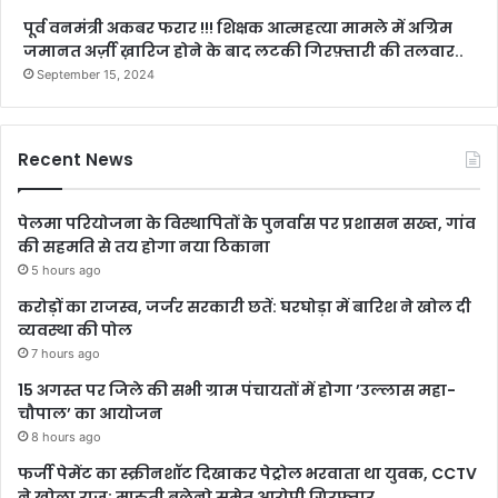
पूर्व वनमंत्री अकबर फरार !!! शिक्षक आत्महत्या मामले में अग्रिम
जमानत अर्ज़ी ख़ारिज होने के बाद लटकी गिरफ़्तारी की तलवार..
September 15, 2024
Recent News
पेलमा परियोजना के विस्थापितों के पुनर्वास पर प्रशासन सख्त, गांव
की सहमति से तय होगा नया ठिकाना
5 hours ago
करोड़ों का राजस्व, जर्जर सरकारी छतें: घरघोड़ा में बारिश ने खोल दी
व्यवस्था की पोल
7 hours ago
15 अगस्त पर जिले की सभी ग्राम पंचायतों में होगा ’उल्लास महा-
चौपाल’ का आयोजन
8 hours ago
फर्जी पेमेंट का स्क्रीनशॉट दिखाकर पेट्रोल भरवाता था युवक, CCTV
ने खोला राज; मारुती बलेनो समेत आरोपी गिरफ्तार