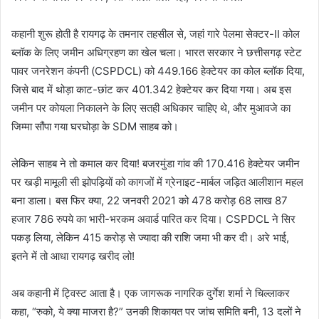
कहानी शुरू होती है रायगढ़ के तमनार तहसील से, जहां गारे पेलमा सेक्टर-II कोल
ब्लॉक के लिए जमीन अधिग्रहण का खेल चला। भारत सरकार ने छत्तीसगढ़ स्टेट
पावर जनरेशन कंपनी (CSPDCL) को 449.166 हेक्टेयर का कोल ब्लॉक दिया,
जिसे बाद में थोड़ा काट-छांट कर 401.342 हेक्टेयर कर दिया गया। अब इस
जमीन पर कोयला निकालने के लिए सतही अधिकार चाहिए थे, और मुआवजे का
जिम्मा सौंपा गया घरघोड़ा के SDM साहब को।
लेकिन साहब ने तो कमाल कर दिया! बजरमुंडा गांव की 170.416 हेक्टेयर जमीन
पर खड़ी मामूली सी झोपड़ियों को कागजों में ग्रेनाइट-मार्बल जड़ित आलीशान महल
बना डाला। बस फिर क्या, 22 जनवरी 2021 को 478 करोड़ 68 लाख 87
हजार 786 रुपये का भारी-भरकम अवार्ड पारित कर दिया। CSPDCL ने सिर
पकड़ लिया, लेकिन 415 करोड़ से ज्यादा की राशि जमा भी कर दी। अरे भाई,
इतने में तो आधा रायगढ़ खरीद लो!
अब कहानी में ट्विस्ट आता है। एक जागरूक नागरिक दुर्गेश शर्मा ने चिल्लाकर
कहा, “रुको, ये क्या माजरा है?” उनकी शिकायत पर जांच समिति बनी, 13 दलों ने