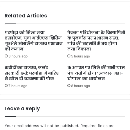
Related Articles
घरघोड़ा को मिला नया
पेलमा परियोजना के विस्थापितों
एसडीएम, युवा आईएएस क्षितिज
के पुनर्वास पर प्रशासन सख्त,
गुरभेले संभालेंगे राजस्व प्रशासन
गांव की सहमति से तय होगा
की कमान
नया ठिकाना
3 hours ago
5 hours ago
करोड़ों का राजस्व, जर्जर
15 अगस्त पर जिले की सभी ग्राम
सरकारी छतें: घरघोड़ा में बारिश
पंचायतों में होगा ’उल्लास महा-
ने खोल दी व्यवस्था की पोल
चौपाल’ का आयोजन
7 hours ago
8 hours ago
Leave a Reply
Your email address will not be published.
Required fields are