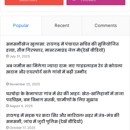
Subscribers
Followers
Popular
Recent
Comments
सनसनीखेज खुलासा: रायगढ़ में पंचायत सचिव की सुनियोजित
हत्या, तीन गिरफ्तार, मास्टरमाइंड जेल में!(देखें वीडियो)
July 31, 2025
अब जमीन का मिलेगा ज्यादा दाम: नए गाइडलाइन रेट से कोयला
खदान और एयरपोर्ट वाले गांवों में बढ़ी उम्मीद
November 25, 2025
घरघोड़ा के केनापारा गांव में शेर की आहट: खेत-खलिहानों में ताजा
पदचिह्न, वन विभाग सतर्क, ग्रामीणों के लिए सुझाव
August 4, 2025
रायगढ़ में सड़क पर कटा सिर और नारियल! शहर में तंत्र-मंत्र की
सनसनी, जांच में जुटी पुलिस (देखें वीडियो)
October 17, 2025