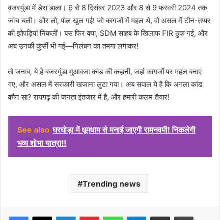
बजरमुंडा में डेरा डाला। 6 से 8 दिसंबर 2023 और 8 से 9 फरवरी 2024 तक
जांच चली। और लो, पोल खुल गई! जो कागजों में महल थे, वो असल में टीन-तप्पर
की झोपड़ियां निकलीं। बस फिर क्या, SDM साहब के खिलाफ FIR ठुक गई, और
अब उनकी कुर्सी भी गई—निलंबन का तमगा लगाकर!
तो जनाब, ये है बजरमुंडा मुआवजा कांड की कहानी, जहां कागजों पर महल बनाए
गए, और असल में सरकारी खजाना लुटा गया। अब सवाल ये है कि अगला कांड
कौन सा? रायगढ़ की जनता इंतजार में है, और हमारी कलम तैयार!
See also
घरघोड़ा में धूमधाम से मनाई जाएगी रामनवमी! निकलेगी
भव्य शोभा यात्रा!!
Trending news
Facebook
X
LinkedIn
Pinterest
WhatsApp
Telegram
Share via Email
Print