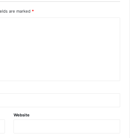
ields are marked
*
Website