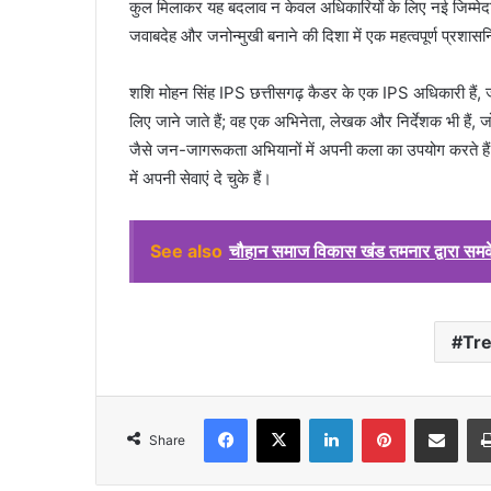
कुल मिलाकर यह बदलाव न केवल अधिकारियों के लिए नई जिम्मेदारी
जवाबदेह और जनोन्मुखी बनाने की दिशा में एक महत्वपूर्ण प्रशा
शशि मोहन सिंह IPS छत्तीसगढ़ कैडर के एक IPS अधिकारी हैं,
लिए जाने जाते हैं; वह एक अभिनेता, लेखक और निर्देशक भी हैं, जो
जैसे जन-जागरूकता अभियानों में अपनी कला का उपयोग करते ह
में अपनी सेवाएं दे चुके हैं।
See also
चौहान समाज विकास खंड तमनार द्वारा समके
Tr
Facebook
X
LinkedIn
Pinterest
Share via Emai
Share