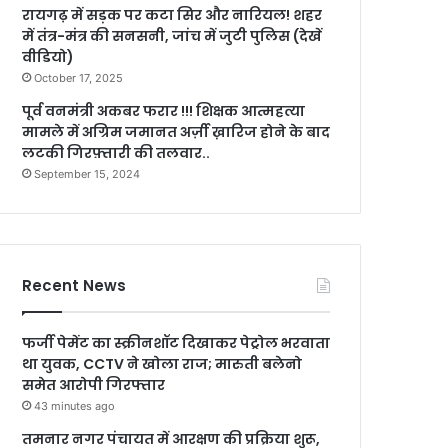
रायगढ़ में सड़क पर कटा सिर और नारियल! शहर
में तंत्र-मंत्र की सनसनी, जांच में जुटी पुलिस (देखें
वीडियो)
October 17, 2025
पूर्व वनमंत्री अकबर फरार !!! शिक्षक आत्महत्या
मामले में अग्रिम जमानत अर्ज़ी ख़ारिज होने के बाद
लटकी गिरफ़्तारी की तलवार..
September 15, 2024
Recent News
फर्जी पेमेंट का स्क्रीनशॉट दिखाकर पेट्रोल भरवाता
था युवक, CCTV ने खोला राज; मारुती बलेनो
समेत आरोपी गिरफ्तार
43 minutes ago
तमनार नगर पंचायत में आरक्षण की प्रक्रिया शुरू,