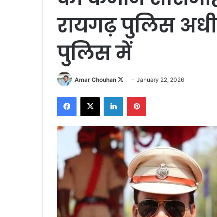
रायगढ़ पुलिस अधीक
पुलिस में
Follow
Amar Chouhan
January 22, 2026
on
Facebook
X
LinkedIn
Pinterest
X