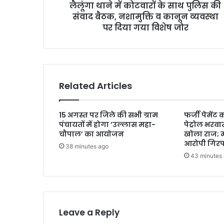
लैलूंगा थाने में कोटवारों के साथ पुलिस की
संवाद बैठक, नशामुक्ति व कानून व्यवस्था
पर दिया गया विशेष जोर
Related Articles
15 अगस्त पर जिले की सभी ग्राम
फर्जी पेमेंट
पंचायतों में होगा ’उल्लास महा-
पेट्रोल भरव
चौपाल’ का आयोजन
खोला राज; 
आरोपी गिरफ
38 minutes ago
43 minutes
Leave a Reply