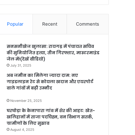
Popular
Recent
Comments
सनसनीखेज खुलासा: रायगढ़ में पंचायत सचिव
की सुनियोजित हत्या, तीन गिरफ्तार, मास्टरमाइंड
जेल में!(देखें वीडियो)
July 31, 2025
अब जमीन का मिलेगा ज्यादा दाम: नए
गाइडलाइन रेट से कोयला खदान और एयरपोर्ट
वाले गांवों में बढ़ी उम्मीद
November 25, 2025
घरघोड़ा के केनापारा गांव में शेर की आहट: खेत-
खलिहानों में ताजा पदचिह्न, वन विभाग सतर्क,
ग्रामीणों के लिए सुझाव
August 4, 2025