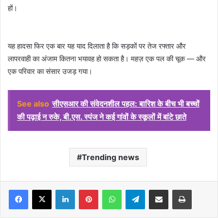
हों।
यह हादसा फिर एक बार यह याद दिलाता है कि सड़कों पर तेज रफ्तार और
लापरवाही का अंजाम कितना भयावह हो सकता है। महज़ एक पल की चूक — और
एक परिवार का संसार उजड़ गया।
See also
सीएसआर की संवेदनशील पहल: बारिश के बीच भी बच्चों
की पढ़ाई न रुके, बी.एस. स्पंज ने कई गांवों के स्कूलों में बांटे छाते
Trending news
Facebook
X
LinkedIn
Pinterest
WhatsApp
Telegram
Share via Email
Print