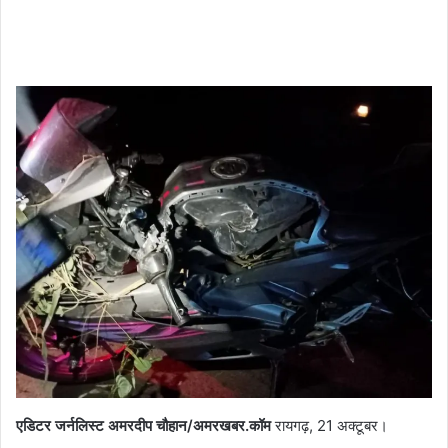
एडिटर जर्नलिस्ट अमरदीप चौहान/अमरखबर.कॉम
रायगढ़, 21 अक्टूबर।