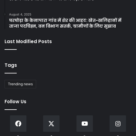
August 4, 2025
घरघोड़ा के केनापारा गांव में शेर की आहट: खेत-खलिहानों में
ताजा पदचिह्न, वन विभाग सतर्क, ग्रामीणों के लिए सुझाव
Last Modified Posts
Tags
Trending news
Follow Us