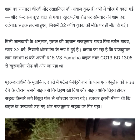
शाम का सन्नाटा चीरती मोटरसाइकिल की आवाज कुछ ही क्षणों में चीख में बदल गई
— और फिर सब कुछ शांत हो गया। खुरूषलेंगा रोड पर सोमवार की शाम एक
दर्दनाक सड़क हादसा हुआ, जिसमें 32 वर्षीय युवक की मौके पर ही मौत हो गई।
मिली जानकारी के अनुसार, मृतक की पहचान राजकुमार यादव पिता उर्मल यादव,
उम्र 32 वर्ष, निवासी धौराभांठा के रूप में हुई है। बताया जा रहा है कि राजकुमार
शाम लगभग 6 बजे अपनी R15 V3 Yamaha बाइक नंबर CG13 BD 1305
से खुरूषलेंगा रोड की ओर जा रहा था।
प्रत्यक्षदर्शियों के मुताबिक, रास्ते में पटेल फेब्रिकेशन के पास एक एंबुलेंस को साइड
देने के दौरान उसने बाइक से नियंत्रण खो दिया और बाइक अनियंत्रित होकर
सड़क किनारे लगे विद्युत पोल से जोरदार टकरा गई। टक्कर इतनी भीषण थी कि
बाइक के परखच्चे उड़ गए और राजकुमार सड़क पर गिर पड़ा।