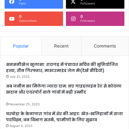
Fans
Followers
0
0
Subscribers
Followers
Popular
Recent
Comments
सनसनीखेज खुलासा: रायगढ़ में पंचायत सचिव की सुनियोजित
हत्या, तीन गिरफ्तार, मास्टरमाइंड जेल में!(देखें वीडियो)
July 31, 2025
अब जमीन का मिलेगा ज्यादा दाम: नए गाइडलाइन रेट से कोयला
खदान और एयरपोर्ट वाले गांवों में बढ़ी उम्मीद
November 25, 2025
घरघोड़ा के केनापारा गांव में शेर की आहट: खेत-खलिहानों में ताजा
पदचिह्न, वन विभाग सतर्क, ग्रामीणों के लिए सुझाव
August 4, 2025