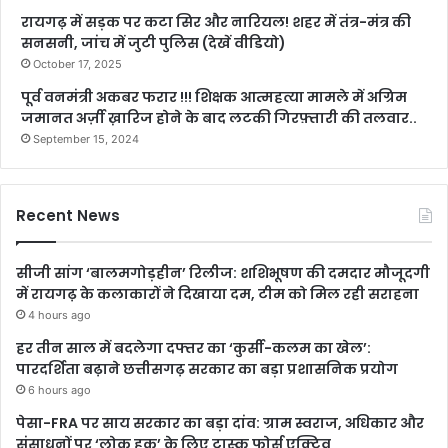
रायगढ़ में सड़क पर कटा सिर और नारियल! शहर में तंत्र-मंत्र की
सनसनी, जांच में जुटी पुलिस (देखें वीडियो)
October 17, 2025
पूर्व वनमंत्री अकबर फरार !!! शिक्षक आत्महत्या मामले में अग्रिम
जमानत अर्ज़ी ख़ारिज होने के बाद लटकी गिरफ़्तारी की तलवार..
September 15, 2024
Recent News
सीजी सांग ‘बालमगोड़हीन’ रिलीज: शशिभूषण की दमदार मौजूदगी
में रायगढ़ के कलाकारों ने दिखाया दम, टीम को मिल रही सराहना
4 hours ago
हर तीन साल में बदलेगा दफ्तर का ‘कुर्सी-कलम का खेल’:
पारदर्शिता बढ़ाने छत्तीसगढ़ सरकार का बड़ा प्रशासनिक प्रयोग
6 hours ago
पेसा-FRA पर साय सरकार का बड़ा दांव: ग्राम स्वराज, अधिकार और
संसाधनों पर ‘लोक हक’ के लिए टास्क फोर्स एक्टिव