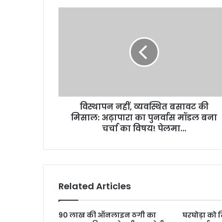
विस्थापन नहीं, व्यवस्थित बसावट की
मिसाल: अढ़ापारा का पुनर्वास मॉडल बना
चर्चा का विषय! पेलमा...
Related Articles
90 लाख की ऑनलाइन ठगी का
घरघोड़ा को