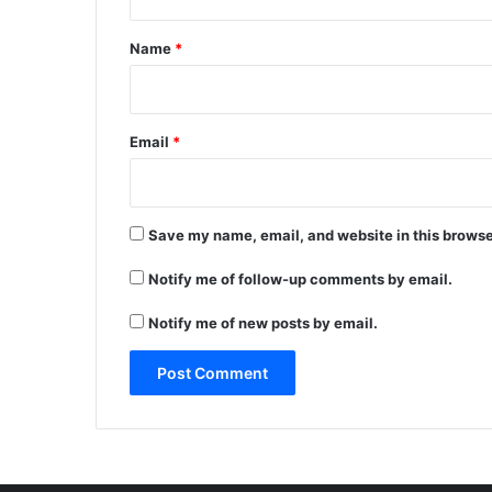
t
*
Name
*
Email
*
Save my name, email, and website in this browse
Notify me of follow-up comments by email.
Notify me of new posts by email.