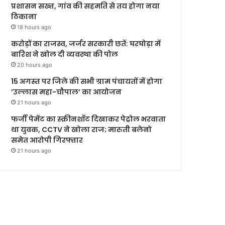
प्रशासन सख्त, गांव की सहमति से तय होगा नया
ठिकाना
18 hours ago
करोड़ों का राजस्व, जर्जर सरकारी छतें: घरघोड़ा में
बारिश ने खोल दी व्यवस्था की पोल
20 hours ago
15 अगस्त पर जिले की सभी ग्राम पंचायतों में होगा
’उल्लास महा-चौपाल’ का आयोजन
21 hours ago
फर्जी पेमेंट का स्क्रीनशॉट दिखाकर पेट्रोल भरवाता
था युवक, CCTV ने खोला राज; मारुती बलेनो
समेत आरोपी गिरफ्तार
21 hours ago