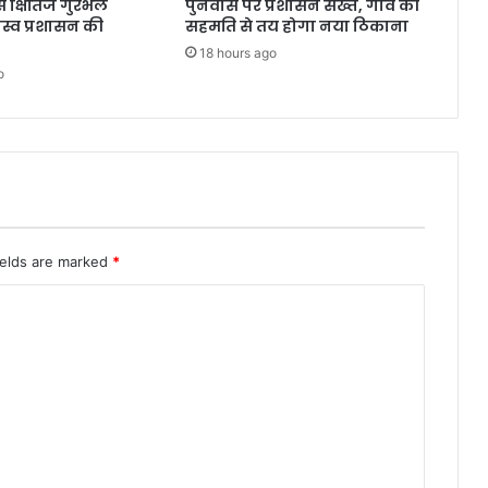
क्षितिज गुरभेले
पुनर्वास पर प्रशासन सख्त, गांव की
जस्व प्रशासन की
सहमति से तय होगा नया ठिकाना
18 hours ago
o
ields are marked
*