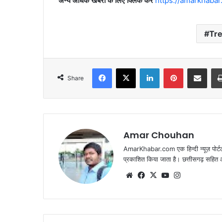
अन्य अधिक खबरों के लिए क्लिक करें
https://amarkhabar
Tr
Facebook
X
LinkedIn
Pinterest
Share via Emai
Share
Amar Chouhan
AmarKhabar.com एक हिन्दी न्यूज़ पोर्टल 
प्रकाशित किया जाता है। छत्तीसगढ़ सहित आस
Website
Facebook
X
YouTube
Instagram