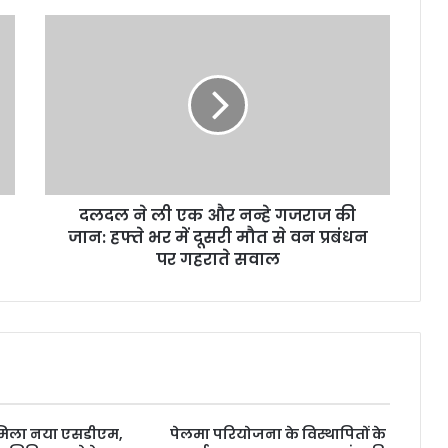
दलदल ने ली एक और नन्हे गजराज की
जान: हफ्ते भर में दूसरी मौत से वन प्रबंधन
पर गहराते सवाल
 मिला नया एसडीएम,
पेलमा परियोजना के विस्थापितों के