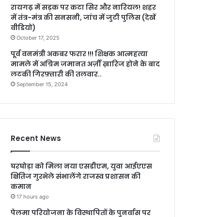
रायगढ़ में सड़क पर कटा सिर और नारियल! शहर
में तंत्र-मंत्र की सनसनी, जांच में जुटी पुलिस (देखें
वीडियो)
October 17, 2025
पूर्व वनमंत्री अकबर फरार !!! शिक्षक आत्महत्या
मामले में अग्रिम जमानत अर्ज़ी ख़ारिज होने के बाद
लटकी गिरफ़्तारी की तलवार..
September 15, 2024
Recent News
घरघोड़ा को मिला नया एसडीएम, युवा आईएएस
क्षितिज गुरभेले संभालेंगे राजस्व प्रशासन की
कमान
17 hours ago
पेलमा परियोजना के विस्थापितों के पुनर्वास पर