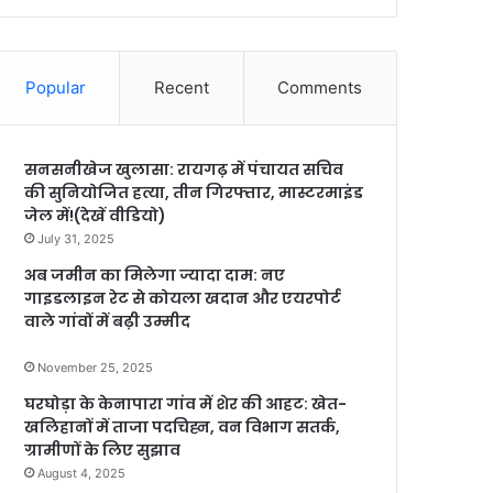
Popular
Recent
Comments
सनसनीखेज खुलासा: रायगढ़ में पंचायत सचिव
की सुनियोजित हत्या, तीन गिरफ्तार, मास्टरमाइंड
जेल में!(देखें वीडियो)
July 31, 2025
अब जमीन का मिलेगा ज्यादा दाम: नए
गाइडलाइन रेट से कोयला खदान और एयरपोर्ट
वाले गांवों में बढ़ी उम्मीद
November 25, 2025
घरघोड़ा के केनापारा गांव में शेर की आहट: खेत-
खलिहानों में ताजा पदचिह्न, वन विभाग सतर्क,
ग्रामीणों के लिए सुझाव
August 4, 2025