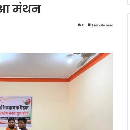
ुआ मंथन
0
1 minute read