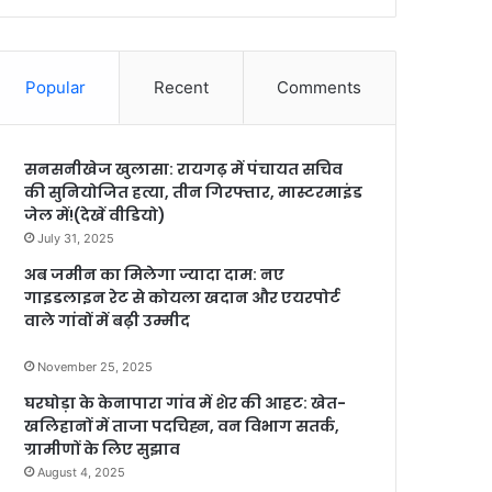
Popular
Recent
Comments
सनसनीखेज खुलासा: रायगढ़ में पंचायत सचिव
की सुनियोजित हत्या, तीन गिरफ्तार, मास्टरमाइंड
जेल में!(देखें वीडियो)
July 31, 2025
अब जमीन का मिलेगा ज्यादा दाम: नए
गाइडलाइन रेट से कोयला खदान और एयरपोर्ट
वाले गांवों में बढ़ी उम्मीद
November 25, 2025
घरघोड़ा के केनापारा गांव में शेर की आहट: खेत-
खलिहानों में ताजा पदचिह्न, वन विभाग सतर्क,
ग्रामीणों के लिए सुझाव
August 4, 2025