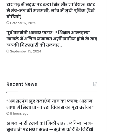
रायगढ़ में सड़क पर कटा सिर और नारियल! शहर
में तंत्र-मंत्र की सनसनी, जांच में जुटी पुलिस (देखें
वीडियो)
October 17, 2025
पूर्व वनमंत्री अकबर फरार !!! शिक्षक आत्महत्या
मामले में अग्रिम जमानत अर्ज़ी ख़ारिज होने के बाद
लटकी गिरफ़्तारी की तलवार..
September 15, 2024
Recent News
“अब सरपंच खुद बनाएंगे गांव का प्लान: आसान
भाषा में सिखाया जा रहा विकास का पूरा तरीका”
8 hours ago
खनन जारी रखने को मिली राहत, लेकिन ‘जन-
सुनवाई’ पर NGT सख्त — सुप्रीम कोर्ट के निर्देशों