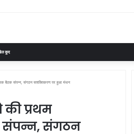
ंगे गांव का प्लान: आसान भाषा में सिखाया जा रहा विकास का पूरा तरीका”
ेल कूद
त्मक बैठक संपन्न, संगठन सशक्तिकरण पर हुआ मंथन
 की प्रथम
 संपन्न, संगठन