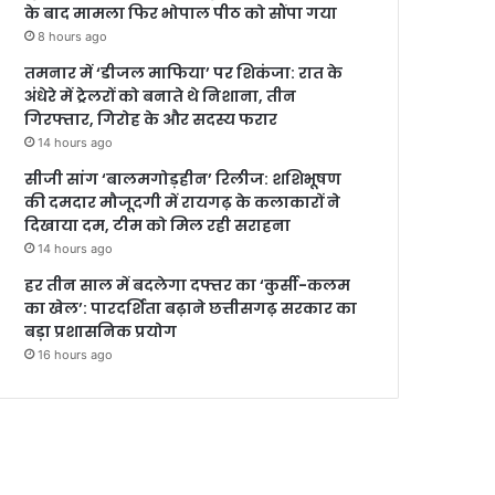
के बाद मामला फिर भोपाल पीठ को सौंपा गया
8 hours ago
तमनार में ‘डीजल माफिया’ पर शिकंजा: रात के
अंधेरे में ट्रेलरों को बनाते थे निशाना, तीन
गिरफ्तार, गिरोह के और सदस्य फरार
14 hours ago
सीजी सांग ‘बालमगोड़हीन’ रिलीज: शशिभूषण
की दमदार मौजूदगी में रायगढ़ के कलाकारों ने
दिखाया दम, टीम को मिल रही सराहना
14 hours ago
हर तीन साल में बदलेगा दफ्तर का ‘कुर्सी-कलम
का खेल’: पारदर्शिता बढ़ाने छत्तीसगढ़ सरकार का
बड़ा प्रशासनिक प्रयोग
16 hours ago