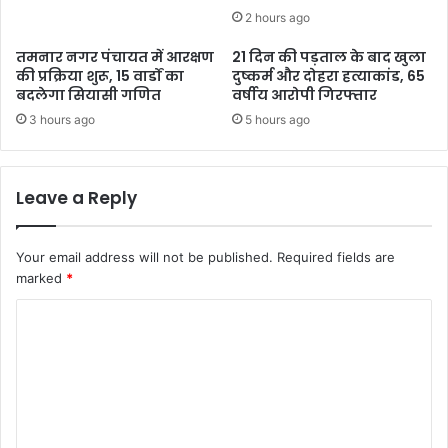
2 hours ago
तमनार नगर पंचायत में आरक्षण
21 दिन की पड़ताल के बाद खुला
की प्रक्रिया शुरू, 15 वार्डों का
दुष्कर्म और दोहरा हत्याकांड, 65
बदलेगा सियासी गणित
वर्षीय आरोपी गिरफ्तार
3 hours ago
5 hours ago
Leave a Reply
Your email address will not be published.
Required fields are
marked
*
C
o
m
m
e