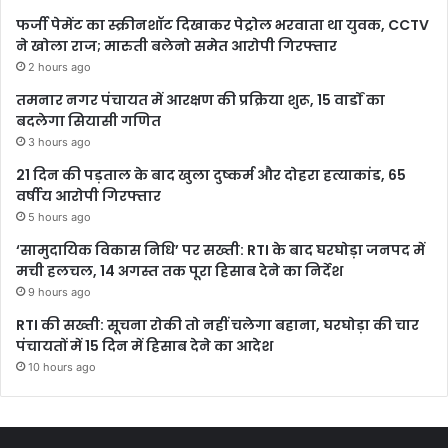
फर्जी पेमेंट का स्क्रीनशॉट दिखाकर पेट्रोल भरवाता था युवक, CCTV
ने खोला राज; मारुती बलेनो समेत आरोपी गिरफ्तार
2 hours ago
तमनार नगर पंचायत में आरक्षण की प्रक्रिया शुरू, 15 वार्डों का
बदलेगा सियासी गणित
3 hours ago
21 दिन की पड़ताल के बाद खुला दुष्कर्म और दोहरा हत्याकांड, 65
वर्षीय आरोपी गिरफ्तार
5 hours ago
‘सामुदायिक विकास निधि’ पर सख्ती: RTI के बाद घरघोड़ा जनपद में
मची हलचल, 14 अगस्त तक पूरा हिसाब देने का निर्देश
9 hours ago
RTI की सख्ती: सूचना रोकी तो नहीं चलेगा बहाना, घरघोड़ा की चार
पंचायतों में 15 दिन में हिसाब देने का आदेश
10 hours ago