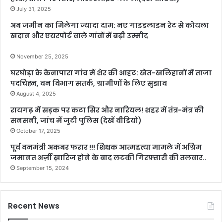
July 31, 2025
अब जमीन का मिलेगा ज्यादा दाम: नए गाइडलाइन रेट से कोयला
खदान और एयरपोर्ट वाले गांवों में बढ़ी उम्मीद
November 25, 2025
घरघोड़ा के केनापारा गांव में शेर की आहट: खेत-खलिहानों में ताजा
पदचिह्न, वन विभाग सतर्क, ग्रामीणों के लिए सुझाव
August 4, 2025
रायगढ़ में सड़क पर कटा सिर और नारियल! शहर में तंत्र-मंत्र की
सनसनी, जांच में जुटी पुलिस (देखें वीडियो)
October 17, 2025
पूर्व वनमंत्री अकबर फरार !!! शिक्षक आत्महत्या मामले में अग्रिम
जमानत अर्ज़ी ख़ारिज होने के बाद लटकी गिरफ़्तारी की तलवार..
September 15, 2024
Recent News