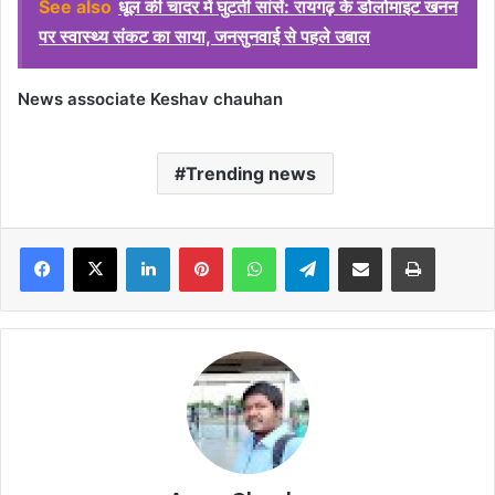
See also
धूल की चादर में घुटती सांसें: रायगढ़ के डोलोमाइट खनन
पर स्वास्थ्य संकट का साया, जनसुनवाई से पहले उबाल
News associate Keshav chauhan
Trending news
Facebook
X
LinkedIn
Pinterest
WhatsApp
Telegram
Share via Email
Print