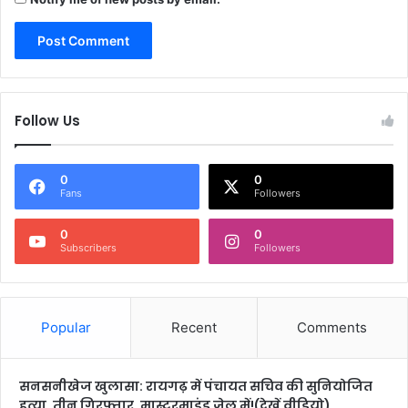
Follow Us
0
0
Fans
Followers
0
0
Subscribers
Followers
Popular
Recent
Comments
सनसनीखेज खुलासा: रायगढ़ में पंचायत सचिव की सुनियोजित
हत्या, तीन गिरफ्तार, मास्टरमाइंड जेल में!(देखें वीडियो)