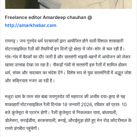
Freelance editor Amardeep chauhan @
http://amarkhabar.com
रायगढ़। जय गुरुदेव धर्म प्रचारकों द्वारा आयोजित होने वाली विशाल शाकाहारी
मोटरसाइकिल रैली की तैयारियाँ इन दिनों पूरे क्षेत्र में जोर-शोर से चल रही हैं।
गांव-गांव में बैठकों का दौर जारी है और सतसंगी भाइयों-बहनों में आयोजन को लेकर
खासा उत्साह देखा जा रहा है। सैकड़ों गांवों से सतसंगी इस रैली में शामिल होकर
धर्म, संयम और सदाचार का संदेश देंगे। विशेष रूप से युवा सतसंगियों में अद्भुत जोश
और सक्रियता नजर आ रही है।
मथुरा धाम के परम संत बाबा जयगुरुदेव जी महाराज की असीम दया-कृपा से यह
शाकाहारी मोटरसाइकिल रैली दिनांक 18 जनवरी 2026, रविवार को प्रातः 10
बजे कुंजेमूरा से प्रारंभ होगी। रैली कुंजेमूरा से निकलकर पाता, बांधापाली,
डोलेसरा, सराईडीपा, बरकसपाली, बनाई, औराईमुड़ा होते हुए मेन रोड कोटरीमाल के
रास्ते डंगबीरा पहुंचेगी।