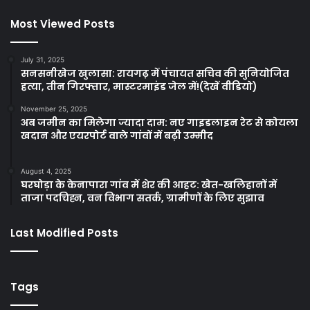
Most Viewed Posts
July 31, 2025
सनसनीखेज खुलासा: रायगढ़ में पंचायत सचिव की सुनियोजित
हत्या, तीन गिरफ्तार, मास्टरमाइंड जेल में!(देखें वीडियो)
November 25, 2025
अब जमीन का मिलेगा ज्यादा दाम: नए गाइडलाइन रेट से कोयला
खदान और एयरपोर्ट वाले गांवों में बढ़ी उम्मीद
August 4, 2025
घरघोड़ा के केनापारा गांव में शेर की आहट: खेत-खलिहानों में
ताजा पदचिह्न, वन विभाग सतर्क, ग्रामीणों के लिए सुझाव
Last Modified Posts
Tags