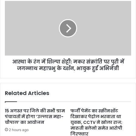
आस्था के रंग में शिल्पा शेट्टी: मकर संक्रांति पर पुरी में
जगन्नाथ महाप्रभु के दर्शन, भावुक हुईं अभिनेत्री
Related Articles
15 अगस्त पर जिले की सभी ग्राम
फर्जी पेमेंट का स्क्रीनशॉट
पंचायतों में होगा ’उल्लास महा-
दिखाकर पेट्रोल भरवाता था
चौपाल’ का आयोजन
युवक, CCTV ने खोला राज;
मारुती बलेनो समेत आरोपी
2 hours ago
गिरफ्तार