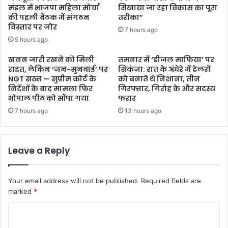
मंडल में भाजपा महिला मोर्चा
सिखाया जा रहा विकास का पूरा
की पहली बैठक में संगठन
तरीका”
विस्तार पर जोर
7 hours ago
5 hours ago
खनन जारी रखने को मिली
तमनार में ‘डीजल माफिया’ पर
राहत, लेकिन ‘जन-सुनवाई’ पर
शिकंजा: रात के अंधेरे में ट्रेलरों
NGT सख्त — सुप्रीम कोर्ट के
को बनाते थे निशाना, तीन
निर्देशों के बाद मामला फिर
गिरफ्तार, गिरोह के और सदस्य
भोपाल पीठ को सौंपा गया
फरार
7 hours ago
13 hours ago
Leave a Reply
Your email address will not be published.
Required fields are
marked
*
C
o