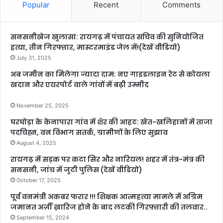
Popular
Recent
Comments
सनसनीखेज खुलासा: रायगढ़ में पंचायत सचिव की सुनियोजित
हत्या, तीन गिरफ्तार, मास्टरमाइंड जेल में!(देखें वीडियो)
July 31, 2025
अब जमीन का मिलेगा ज्यादा दाम: नए गाइडलाइन रेट से कोयला
खदान और एयरपोर्ट वाले गांवों में बढ़ी उम्मीद
November 25, 2025
घरघोड़ा के केनापारा गांव में शेर की आहट: खेत-खलिहानों में ताजा
पदचिह्न, वन विभाग सतर्क, ग्रामीणों के लिए सुझाव
August 4, 2025
रायगढ़ में सड़क पर कटा सिर और नारियल! शहर में तंत्र-मंत्र की
सनसनी, जांच में जुटी पुलिस (देखें वीडियो)
October 17, 2025
पूर्व वनमंत्री अकबर फरार !!! शिक्षक आत्महत्या मामले में अग्रिम
जमानत अर्ज़ी ख़ारिज होने के बाद लटकी गिरफ़्तारी की तलवार..
September 15, 2024