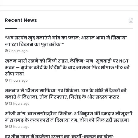
Recent News
“अब सरपंच खुद बनाएंगे गांव का प्लान: आसान भाषा में सिखाया
जा रहा विकास का पूरा तरीका”
7 hours ago
खनन जारी रखने को मिली राहत, लेकिन ‘जन-सुनवाई’ पर NGT
सख्त — सुप्रीम कोर्ट के निर्देशों के बाद मामला फिर भोपाल पीठ को
सौंपा गया
7 hours ago
तमनार में ‘डीजल माफिया’ पर शिकंजा: रात के अंधेरे में ट्रेलरों को
बनाते थे निशाना, तीन गिरफ्तार, गिरोह के और सदस्य फरार
13 hours ago
सीजी सांग ‘बालमगोड़हीन’ रिलीज: शशिभूषण की दमदार मौजूदगी
में रायगढ़ के कलाकारों ने दिखाया दम, टीम को मिल रही सराहना
13 hours ago
हर तीन साल में बदलेगा दफ्तर का ‘कुर्सी-कलम का खेल’: