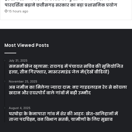
पारदर्शिता बढ़ाने छत्तीसगढ़ सरकार का बड़ा प्रशासनिक प्रयोग
15 hours ago
Most Viewed Posts
July 31, 2025
सनसनीखेज खुलासा: रायगढ़ में पंचायत सचिव की सुनियोजित
हत्या, तीन गिरफ्तार, मास्टरमाइंड जेल में!(देखें वीडियो)
November 25, 2025
अब जमीन का मिलेगा ज्यादा दाम: नए गाइडलाइन रेट से कोयला
खदान और एयरपोर्ट वाले गांवों में बढ़ी उम्मीद
August 4, 2025
घरघोड़ा के केनापारा गांव में शेर की आहट: खेत-खलिहानों में
ताजा पदचिह्न, वन विभाग सतर्क, ग्रामीणों के लिए सुझाव