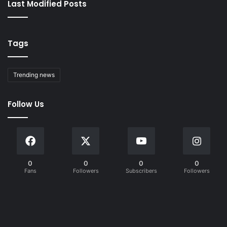
Last Modified Posts
Tags
Trending news
Follow Us
0
0
0
0
Fans
Followers
Subscribers
Followers