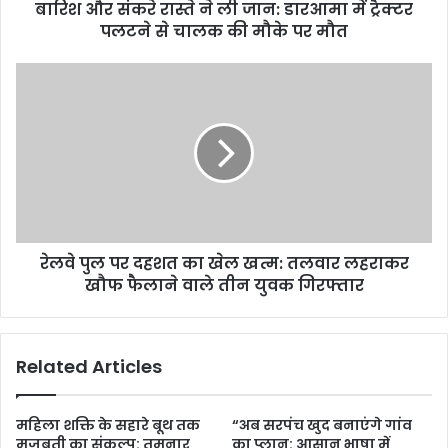
बारिश और संकरे रास्ते ने ली जान: डारआमा में ट्रैक्टर
पलटने से चालक की मौके पर मौत
रेलवे पुल पर दहशत का खेल खत्म: तलवार लहराकर
खौफ फैलाने वाले तीन युवक गिरफ्तार
Related Articles
महिला शक्ति के सहारे बूथ तक
“अब सरपंच खुद बनाएंगे गांव
मजबूती का संकल्प: तमनार
का प्लान: आसान भाषा में