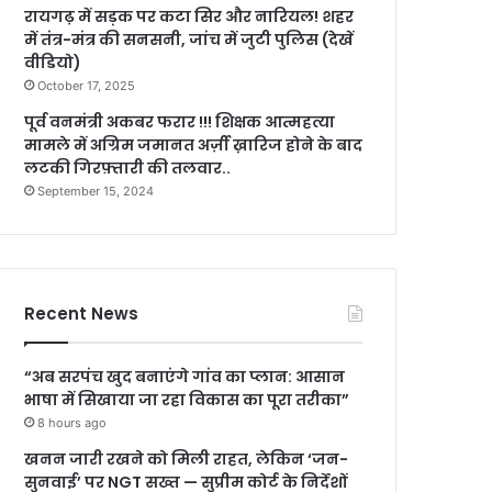
रायगढ़ में सड़क पर कटा सिर और नारियल! शहर
में तंत्र-मंत्र की सनसनी, जांच में जुटी पुलिस (देखें
वीडियो)
October 17, 2025
पूर्व वनमंत्री अकबर फरार !!! शिक्षक आत्महत्या
मामले में अग्रिम जमानत अर्ज़ी ख़ारिज होने के बाद
लटकी गिरफ़्तारी की तलवार..
September 15, 2024
Recent News
“अब सरपंच खुद बनाएंगे गांव का प्लान: आसान
भाषा में सिखाया जा रहा विकास का पूरा तरीका”
8 hours ago
खनन जारी रखने को मिली राहत, लेकिन ‘जन-
सुनवाई’ पर NGT सख्त — सुप्रीम कोर्ट के निर्देशों