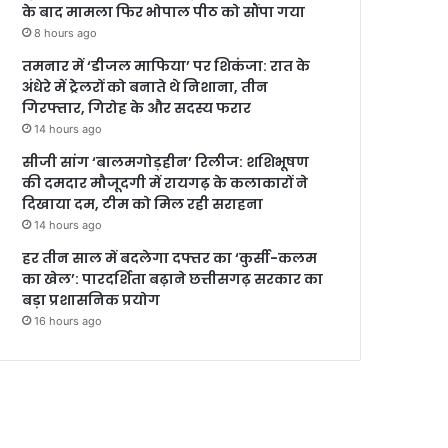
के बाद मामला फिर भोपाल पीठ को सौंपा गया
8 hours ago
तमनार में ‘डीजल माफिया’ पर शिकंजा: रात के
अंधेरे में ट्रेलरों को बनाते थे निशाना, तीन
गिरफ्तार, गिरोह के और सदस्य फरार
14 hours ago
सीजी सांग ‘बालमगोड़हीन’ रिलीज: शशिभूषण
की दमदार मौजूदगी में रायगढ़ के कलाकारों ने
दिखाया दम, टीम को मिल रही सराहना
14 hours ago
हर तीन साल में बदलेगा दफ्तर का ‘कुर्सी-कलम
का खेल’: पारदर्शिता बढ़ाने छत्तीसगढ़ सरकार का
बड़ा प्रशासनिक प्रयोग
16 hours ago