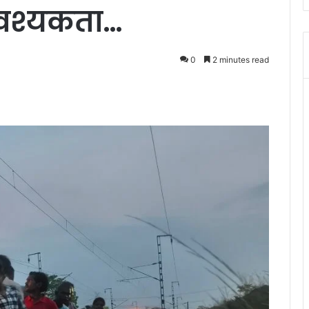
आवश्यकता…
0
2 minutes read