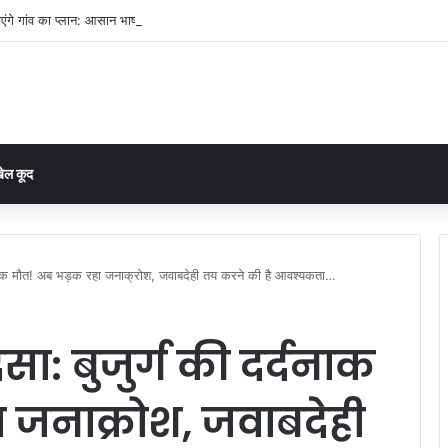
ंगे गांव का प्लान: आसान भाषा में सिखाया जा रहा विकास का पूरा तरीका”
ेल कूद
दर्दनाक मौत! अब भड़क रहा जनाक्रोश, जवाबदेही तय करने की है आवश्यकता…
सा: बुजुर्ग की दर्दनाक
 जनाक्रोश, जवाबदेही