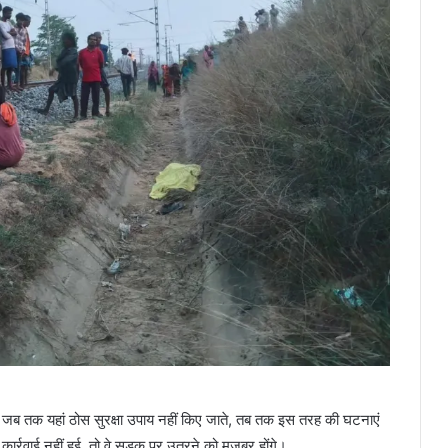
कि जब तक यहां ठोस सुरक्षा उपाय नहीं किए जाते, तब तक इस तरह की घटनाएं
्द कार्रवाई नहीं हुई, तो वे सड़क पर उतरने को मजबूर होंगे।