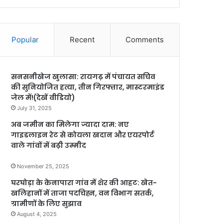
Popular
Recent
Comments
सनसनीखेज खुलासा: रायगढ़ में पंचायत सचिव
की सुनियोजित हत्या, तीन गिरफ्तार, मास्टरमाइंड
जेल में!(देखें वीडियो)
July 31, 2025
अब जमीन का मिलेगा ज्यादा दाम: नए
गाइडलाइन रेट से कोयला खदान और एयरपोर्ट
वाले गांवों में बढ़ी उम्मीद
November 25, 2025
घरघोड़ा के केनापारा गांव में शेर की आहट: खेत-
खलिहानों में ताजा पदचिह्न, वन विभाग सतर्क,
ग्रामीणों के लिए सुझाव
August 4, 2025