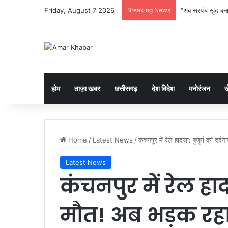
Friday, August 7 2026
Breaking News
“अब सरपंच खुद बनाए
होम
ताज़ा खबर
छत्तीसगढ़
देश विदेश
मनोरंजन
ख
Home
/
Latest News
/
कंचनपुर में रेल हादसा: बुजुर्ग की 
Latest News
कंचनपुर में रेल हाद
मौत! अब भड़क रहा