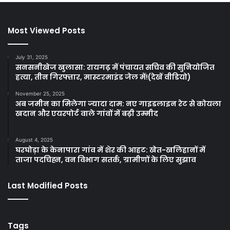
Most Viewed Posts
July 31, 2025
सनसनीखेज खुलासा: रायगढ़ में पंचायत सचिव की सुनियोजित
हत्या, तीन गिरफ्तार, मास्टरमाइंड जेल में!(देखें वीडियो)
November 25, 2025
अब जमीन का मिलेगा ज्यादा दाम: नए गाइडलाइन रेट से कोयला
खदान और एयरपोर्ट वाले गांवों में बढ़ी उम्मीद
August 4, 2025
घरघोड़ा के केनापारा गांव में शेर की आहट: खेत-खलिहानों में
ताजा पदचिह्न, वन विभाग सतर्क, ग्रामीणों के लिए सुझाव
Last Modified Posts
Tags