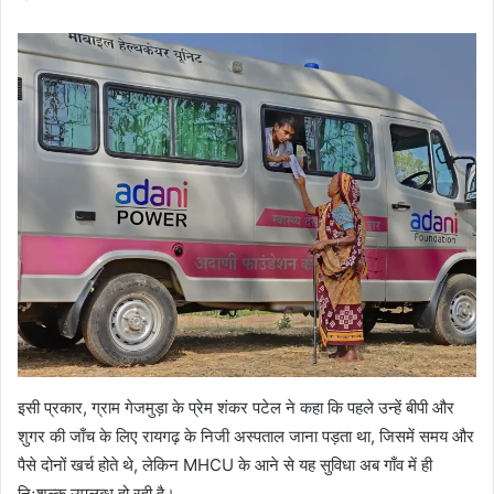
इसी प्रकार, ग्राम गेजमुड़ा के प्रेम शंकर पटेल ने कहा कि पहले उन्हें बीपी और
शुगर की जाँच के लिए रायगढ़ के निजी अस्पताल जाना पड़ता था, जिसमें समय और
पैसे दोनों खर्च होते थे, लेकिन MHCU के आने से यह सुविधा अब गाँव में ही
निःशुल्क उपलब्ध हो रही है।