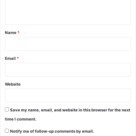
e
n
t
*
Name
*
Email
*
Website
Save my name, email, and website in this browser for the next
time I comment.
Notify me of follow-up comments by email.