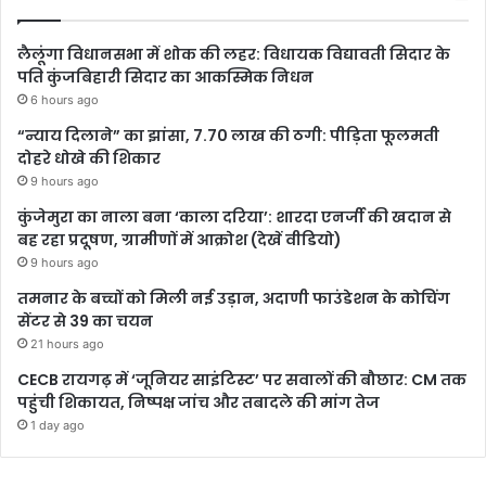
लैलूंगा विधानसभा में शोक की लहर: विधायक विद्यावती सिदार के
पति कुंजबिहारी सिदार का आकस्मिक निधन
6 hours ago
“न्याय दिलाने” का झांसा, 7.70 लाख की ठगी: पीड़िता फूलमती
दोहरे धोखे की शिकार
9 hours ago
कुंजेमुरा का नाला बना ‘काला दरिया’: शारदा एनर्जी की खदान से
बह रहा प्रदूषण, ग्रामीणों में आक्रोश (देखें वीडियो)
9 hours ago
तमनार के बच्चों को मिली नई उड़ान, अदाणी फाउंडेशन के कोचिंग
सेंटर से 39 का चयन
21 hours ago
CECB रायगढ़ में ‘जूनियर साइंटिस्ट’ पर सवालों की बौछार: CM तक
पहुंची शिकायत, निष्पक्ष जांच और तबादले की मांग तेज
1 day ago