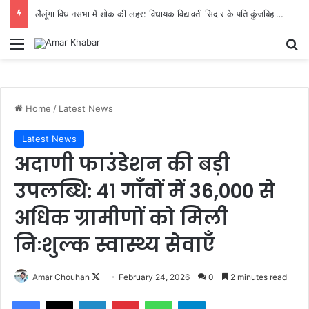
लैलूंगा विधानसभा में शोक की लहर: विधायक विद्यावती सिदार के पति कुंजबिहारी सिदार का आकस्मिक निधन
Menu
Se
Home
/
Latest News
Latest News
अदाणी फाउंडेशन की बड़ी
उपलब्धि: 41 गाँवों में 36,000 से
अधिक ग्रामीणों को मिली
निःशुल्क स्वास्थ्य सेवाएँ
Follow
Amar Chouhan
February 24, 2026
0
2 minutes read
on
Facebook
X
LinkedIn
Pinterest
WhatsApp
Telegram