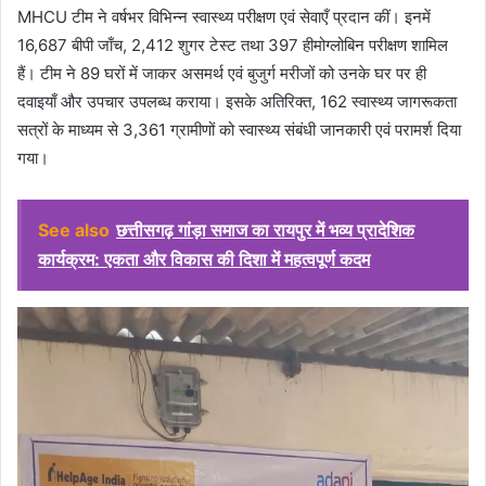
MHCU टीम ने वर्षभर विभिन्न स्वास्थ्य परीक्षण एवं सेवाएँ प्रदान कीं। इनमें
16,687 बीपी जाँच, 2,412 शुगर टेस्ट तथा 397 हीमोग्लोबिन परीक्षण शामिल
हैं। टीम ने 89 घरों में जाकर असमर्थ एवं बुजुर्ग मरीजों को उनके घर पर ही
दवाइयाँ और उपचार उपलब्ध कराया। इसके अतिरिक्त, 162 स्वास्थ्य जागरूकता
सत्रों के माध्यम से 3,361 ग्रामीणों को स्वास्थ्य संबंधी जानकारी एवं परामर्श दिया
गया।
See also
छत्तीसगढ़ गांड़ा समाज का रायपुर में भव्य प्रादेशिक
कार्यक्रम: एकता और विकास की दिशा में महत्वपूर्ण कदम