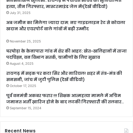
सनसनीखेज खुलासा: रायगढ़ में पंचायत सचिव की सुनियोजित
हत्या, तीन गिरफ्तार, मास्टरमाइंड जेल में!(देखें वीडियो)
July 31, 2025
अब जमीन का मिलेगा ज्यादा दाम: नए गाइडलाइन रेट से कोयला
खदान और एयरपोर्ट वाले गांवों में बढ़ी उम्मीद
November 25, 2025
घरघोड़ा के केनापारा गांव में शेर की आहट: खेत-खलिहानों में ताजा
पदचिह्न, वन विभाग सतर्क, ग्रामीणों के लिए सुझाव
August 4, 2025
रायगढ़ में सड़क पर कटा सिर और नारियल! शहर में तंत्र-मंत्र की
सनसनी, जांच में जुटी पुलिस (देखें वीडियो)
October 17, 2025
पूर्व वनमंत्री अकबर फरार !!! शिक्षक आत्महत्या मामले में अग्रिम
जमानत अर्ज़ी ख़ारिज होने के बाद लटकी गिरफ़्तारी की तलवार..
September 15, 2024
Recent News