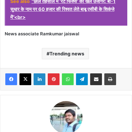
See also
“छाल तहसील में ‘रेट फिक्स’ का खेल उजागर: बी-1
सुधार के नाम पर 60 हजार की रिश्वत लेते बाबू एसीबी के शिकंजे
में”<br>
News associate Ramkumar jaiswal
Trending news
Facebook
X
LinkedIn
Pinterest
WhatsApp
Telegram
Share via Email
Print