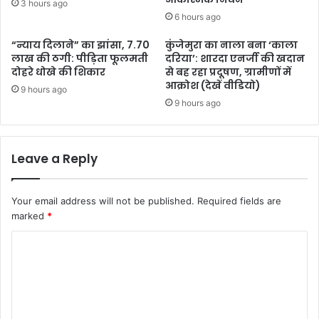
3 hours ago
6 hours ago
“न्याय दिलाने” का झांसा, 7.70
कुंजेमुरा का नाला बना ‘काला
लाख की ठगी: पीड़िता फूलमती
दरिया’: शारदा एनर्जी की खदान
दोहरे धोखे की शिकार
से बह रहा प्रदूषण, ग्रामीणों में
आक्रोश (देखें वीडियो)
9 hours ago
9 hours ago
Leave a Reply
Your email address will not be published.
Required fields are
marked
*
C
o
m
m