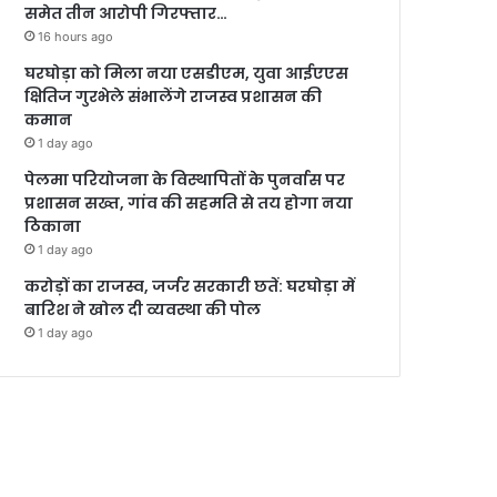
समेत तीन आरोपी गिरफ्तार…
16 hours ago
घरघोड़ा को मिला नया एसडीएम, युवा आईएएस
क्षितिज गुरभेले संभालेंगे राजस्व प्रशासन की
कमान
1 day ago
पेलमा परियोजना के विस्थापितों के पुनर्वास पर
प्रशासन सख्त, गांव की सहमति से तय होगा नया
ठिकाना
1 day ago
करोड़ों का राजस्व, जर्जर सरकारी छतें: घरघोड़ा में
बारिश ने खोल दी व्यवस्था की पोल
1 day ago