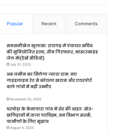
Popular
Recent
Comments
सनसनीखेज खुलासा: रायगढ़ में पंचायत सचिव
की सुनियोजित हत्या, तीन गिरफ्तार, मास्टरमाइंड
जेल में!(देखें वीडियो)
July 31, 2025
अब जमीन का मिलेगा ज्यादा दाम: नए
गाइडलाइन रेट से कोयला खदान और एयरपोर्ट
वाले गांवों में बढ़ी उम्मीद
November 25, 2025
घरघोड़ा के केनापारा गांव में शेर की आहट: खेत-
खलिहानों में ताजा पदचिह्न, वन विभाग सतर्क,
ग्रामीणों के लिए सुझाव
August 4, 2025