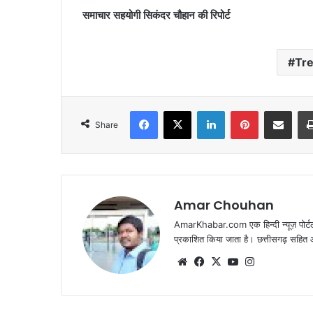
समाचार सहयोगी सिकंदर चौहान की रिपोर्ट
Tr
Facebook
X
LinkedIn
Pinterest
Share via Emai
Share
Amar Chouhan
AmarKhabar.com एक हिन्दी न्यूज़ पोर्टल 
प्रकाशित किया जाता है। छत्तीसगढ़ सहित आस
Website
Facebook
X
YouTube
Instagram