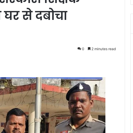
े घर से दबोचा
0
2 minutes read