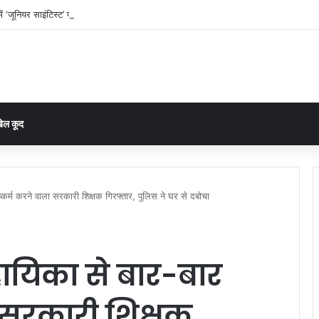
ं ‘जूनियर साइंटिस्ट’ पर सवालों की बौछार: CM तक पहुंची शिकायत, निष्पक्ष जांच और तबादले की म
ेल कूद
ष्कर्म करने वाला सरकारी शिक्षक गिरफ्तार, पुलिस ने घर से दबोचा
ायिका से बार-बार
ा सरकारी शिक्षक