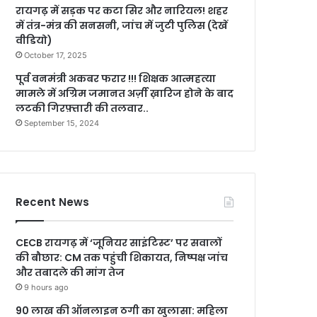
रायगढ़ में सड़क पर कटा सिर और नारियल! शहर
में तंत्र-मंत्र की सनसनी, जांच में जुटी पुलिस (देखें
वीडियो)
October 17, 2025
पूर्व वनमंत्री अकबर फरार !!! शिक्षक आत्महत्या
मामले में अग्रिम जमानत अर्ज़ी ख़ारिज होने के बाद
लटकी गिरफ़्तारी की तलवार..
September 15, 2024
Recent News
CECB रायगढ़ में ‘जूनियर साइंटिस्ट’ पर सवालों
की बौछार: CM तक पहुंची शिकायत, निष्पक्ष जांच
और तबादले की मांग तेज
9 hours ago
90 लाख की ऑनलाइन ठगी का खुलासा: महिला