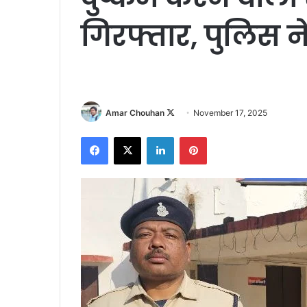
गिरफ्तार, पुलिस न
Follow
Amar Chouhan
November 17, 2025
on
Facebook
X
LinkedIn
Pinterest
X