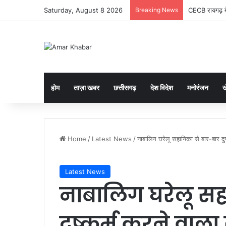
Saturday, August 8 2026
Breaking News
CECB रायगढ़ मे
होम
ताज़ा खबर
छत्तीसगढ़
देश विदेश
मनोरंजन
ख
Home
/
Latest News
/
नाबालिग घरेलू सहायिका से बार-बार दु
Latest News
नाबालिग घरेलू सह
दुष्कर्म करने वाल