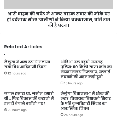
भारी वाहन की चपेट मे आकर बाइक सवार की मौके पर
ही दर्दनाक मौत! ग्रामीणों ने किया चक्काजाम, बीते रात
की है घटना
Related Articles
लैलूंगा में भव्य रूप से मनाया
ओडिशा तक पहुंची रायगढ़
गया विश्व आदिवासी दिवस
पुलिस: 60 किलो गांजा कांड का
मास्टरमाइंड गिरफ्तार, सप्लाई
12 hours ago
नेटवर्क की अहम कड़ी टूटी
15 hours ago
जंगल हमारा था, जमीन हमारी
लैलूंगा विधानसभा में शोक की
थी… फिर विकास की कहानी में
लहर: विधायक विद्यावती सिदार
हम ही बेगाने क्यों हो गए?
के पति कुंजबिहारी सिदार का
आकस्मिक निधन
20 hours ago
24 hours ago