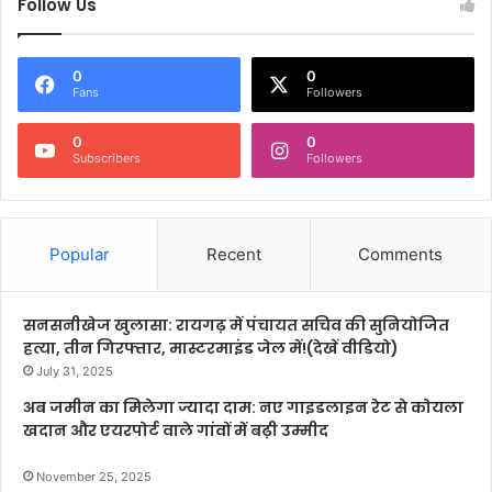
Follow Us
0
0
Fans
Followers
0
0
Subscribers
Followers
Popular
Recent
Comments
सनसनीखेज खुलासा: रायगढ़ में पंचायत सचिव की सुनियोजित
हत्या, तीन गिरफ्तार, मास्टरमाइंड जेल में!(देखें वीडियो)
July 31, 2025
अब जमीन का मिलेगा ज्यादा दाम: नए गाइडलाइन रेट से कोयला
खदान और एयरपोर्ट वाले गांवों में बढ़ी उम्मीद
November 25, 2025