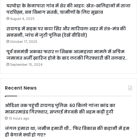
घरघोड़ा के केनापारा गांव में शेर की आहट: खेत-खलिहानों में ताजा
पदचिह्न, वन विभाग सतर्क, ग्रामीणों के लिए सुझाव
August 4, 2025
रायगढ़ में सड़क पर कटा सिर और नारियल! शहर में तंत्र-मंत्र की
सनसनी, जांच में जुटी पुलिस (देखें वीडियो)
October 17, 2025
पूर्व वनमंत्री अकबर फरार !!! शिक्षक आत्महत्या मामले में अग्रिम
जमानत अर्ज़ी ख़ारिज होने के बाद लटकी गिरफ़्तारी की तलवार..
September 15, 2024
Recent News
ओडिशा तक पहुंची रायगढ़ पुलिस: 60 किलो गांजा कांड का
मास्टरमाइंड गिरफ्तार, सप्लाई नेटवर्क की अहम कड़ी टूटी
15 hours ago
जंगल हमारा था, जमीन हमारी थी… फिर विकास की कहानी में हम
ही बेगाने क्यों हो गए?